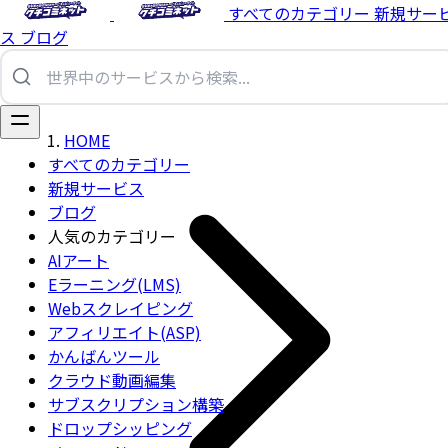
すべてのカテゴリー
新規サー
ス
ブログ
HOME
すべてのカテゴリー
新規サービス
ブログ
人気のカテゴリー
AIアート
Eラーニング(LMS)
Webスクレイピング
アフィリエイト(ASP)
かんばんツール
クラウド動画編集
サブスクリプション構築
ドロップシッピング