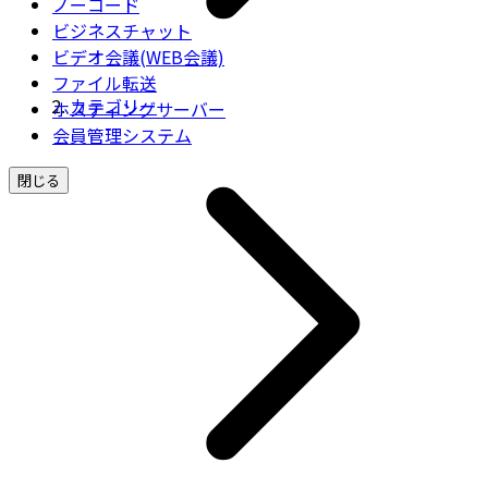
ノーコード
ビジネスチャット
ビデオ会議(WEB会議)
ファイル転送
カテゴリー
ホスティングサーバー
会員管理システム
閉じる