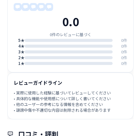
0.0
0件のレビューに基づく
5★
0件
4★
0件
3★
0件
2★
0件
1★
0件
レビューガイドライン
• 実際に使用した経験に基づいてレビューしてください
• 具体的な機能や使用感について詳しく書いてください
• 他のユーザーの参考になる情報を含めてください
• 誹謗中傷や不適切な内容は削除される場合があります
口コミ・評判