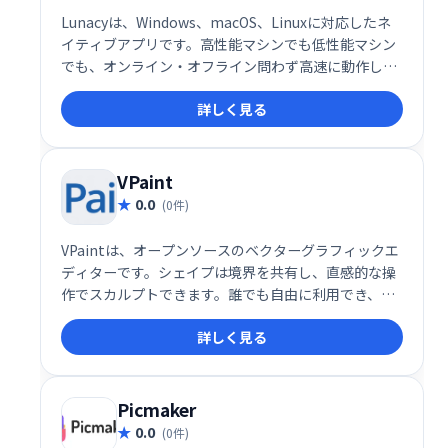
Lunacyは、Windows、macOS、Linuxに対応したネ
イティブアプリです。高性能マシンでも低性能マシン
でも、オンライン・オフライン問わず高速に動作しま
す。洗練されたデザインと優れたパフォーマンスで、
詳しく見る
快適な作業環境を提供します。
VPaint
0.0
(0件)
VPaintは、オープンソースのベクターグラフィックエ
ディターです。シェイプは境界を共有し、直感的な操
作でスカルプトできます。誰でも自由に利用でき、柔
軟性の高いベクターイラスト制作を可能にします。
詳しく見る
Picmaker
0.0
(0件)