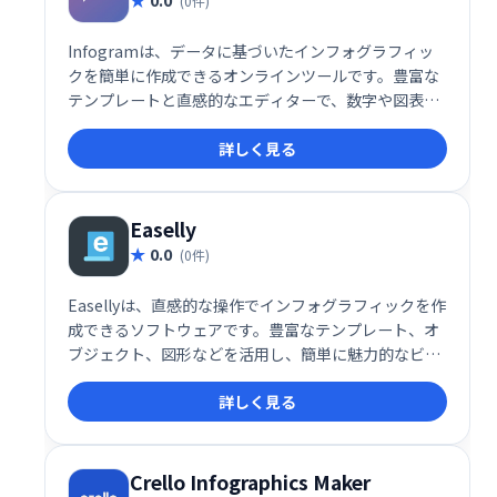
(0件)
Infogramは、データに基づいたインフォグラフィッ
クを簡単に作成できるオンラインツールです。豊富な
テンプレートと直感的なエディターで、数字や図表を
効果的に表現できます。マーケティング資料やデータ
詳しく見る
可視化に最適で、迅速かつ明確な情報伝達を支援しま
す。無料プランではダウンロードはできませんが、ソ
ーシャルメディアでの共有は可能です。
Easelly
0.0
(0件)
Easellyは、直感的な操作でインフォグラフィックを作
成できるソフトウェアです。豊富なテンプレート、オ
ブジェクト、図形などを活用し、簡単に魅力的なビジ
ュアルコンテンツを作成できます。YouTube動画の埋
詳しく見る
め込みにも対応。教育現場にも最適なツールです。無
料テンプレートも多数用意しています。
Crello Infographics Maker