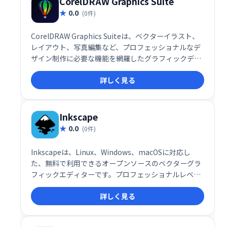
CorelDRAW Graphics Suite
0.0
(0件)
CorelDRAW Graphics Suiteは、ベクターイラスト、
レイアウト、写真編集など、プロフェッショナルなデ
ザイン制作に必要な機能を網羅したグラフィックデザ
インソフトウェアです。Webアプリとの連携で、作品
詳しく見る
の作成・保存・共有をスムーズに行えます。Windows
とMacに対応し、Webグラフィックや印刷物など幅広
い用途に対応します。
Inkscape
0.0
(0件)
Inkscapeは、Linux、Windows、macOSに対応し
た、無料で利用できるオープンソースのベクターグラ
フィックエディターです。プロフェッショナルレベル
の編集機能を備え、高品質なイラストやロゴの作成に
詳しく見る
最適です。初心者から上級者まで幅広く活用できる強
力なツールです。