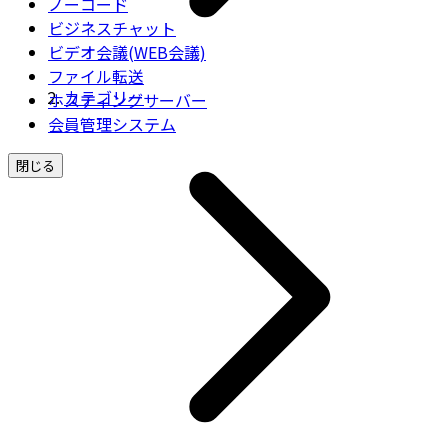
ノーコード
ビジネスチャット
ビデオ会議(WEB会議)
ファイル転送
カテゴリー
ホスティングサーバー
会員管理システム
閉じる