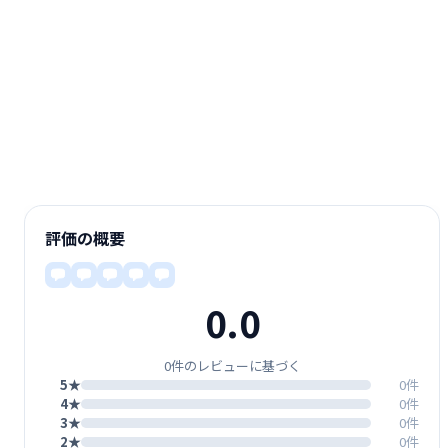
評価の概要
0.0
0件のレビューに基づく
5★
0件
4★
0件
3★
0件
2★
0件