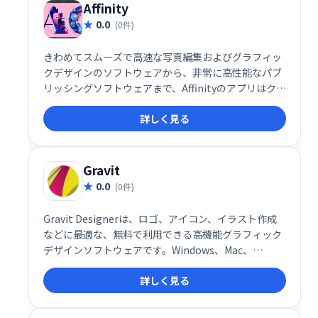
Affinity
0.0
(0件)
きわめてスムーズで高速な写真編集およびグラフィッ
クデザインのソフトウェアから、非常に高性能なパブ
リッシングソフトウェアまで、Affinityのアプリはクリ
エイティブテクノロジーの可能性の限界を押し広げて
詳しく見る
います。
Gravit
0.0
(0件)
Gravit Designerは、ロゴ、アイコン、イラスト作成
などに最適な、無料で利用できる高機能グラフィック
デザインソフトウェアです。Windows、Mac、
Linux、オンラインと、様々なプラットフォームに対
詳しく見る
応。強力なツールで、プロフェッショナルなデザイン
を簡単に作成できます。オフラインでもオンラインで
も利用可能です。