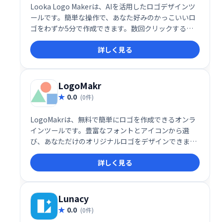
Looka Logo Makerは、AIを活用したロゴデザインツ
ールです。簡単な操作で、あなた好みのかっこいいロ
ゴをわずか5分で作成できます。数回クリックするだ
けで、理想のロゴが完成します。
詳しく見る
LogoMakr
0.0
(0件)
LogoMakrは、無料で簡単にロゴを作成できるオンラ
インツールです。豊富なフォントとアイコンから選
び、あなただけのオリジナルロゴをデザインできま
す。直感的な操作で、初心者でも手軽にプロフェッシ
詳しく見る
ョナルなロゴ制作が可能です。今すぐLogoMakrで、
あなたのブランドにぴったりのロゴを作成しましょ
う！
Lunacy
0.0
(0件)