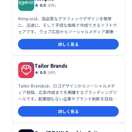
0.0
(0件)
Kimp.ioは、高品質なグラフィックデザインを簡単
に、迅速に、そして手頃な価格で作成できるソフトウ
ェアです。 ウェブ広告からソーシャルメディア画像ま
で、様々なデザインニーズに対応。無制限のリクエス
詳しく見る
トを送信でき、起業家から大企業まで幅広いユーザー
に最適です。デザインに時間をかけずに、ビジネスを
成長させましょう。
Tailor Brands
0.0
(0件)
Tailor Brandsは、ロゴデザインからソーシャルメデ
ィア投稿、広告作成までを網羅するブランディングツ
ールです。創業間もない企業やブランド刷新を目指す
企業、ソーシャルメディア管理や広告コンテンツ制作
詳しく見る
の効率化を図りたい企業に最適です。手軽にプロフェ
ッショナルなブランディングを実現します。