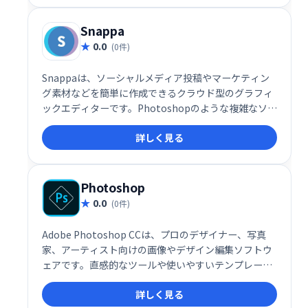
から個人利用まで幅広く活用可能です。
Snappa
0.0
(0件)
Snappaは、ソーシャルメディア投稿やマーケティン
グ素材などを簡単に作成できるクラウド型のグラフィ
ックエディターです。Photoshopのような複雑なソフ
ト不要で、直感的に操作できます。視覚的に魅力的な
詳しく見る
コンテンツを素早く制作し、効率的に発信しましょ
う。
Photoshop
0.0
(0件)
Adobe Photoshop CCは、プロのデザイナー、写真
家、アーティスト向けの画像やデザイン編集ソフトウ
ェアです。直感的なツールや使いやすいテンプレート
により、Web、モバイル、印刷用のデザインを効率よ
詳しく見る
く作成できます。また、写真の補正や強化機能も備