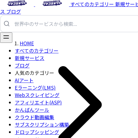
すべてのカテゴリー
新規サー
ス
ブログ
HOME
すべてのカテゴリー
新規サービス
ブログ
人気のカテゴリー
AIアート
Eラーニング(LMS)
Webスクレイピング
アフィリエイト(ASP)
かんばんツール
クラウド動画編集
サブスクリプション構築
ドロップシッピング