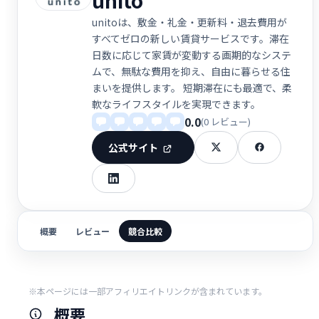
unitoは、敷金・礼金・更新料・退去費用が
すべてゼロの新しい賃貸サービスです。滞在
日数に応じて家賃が変動する画期的なシステ
ムで、無駄な費用を抑え、自由に暮らせる住
まいを提供します。 短期滞在にも最適で、柔
軟なライフスタイルを実現できます。
0.0
(0 レビュー)
公式サイト
概要
レビュー
競合比較
※本ページには一部アフィリエイトリンクが含まれています。
概要