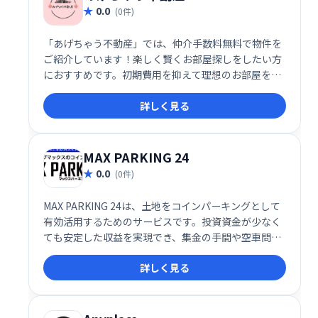
0.0
(0件)
「あげちゃう不動産」では、仲介手数料無料で物件を
ご紹介しています！楽しく賢くお部屋探しをしたい方
におすすめです。初期費用を抑えて理想のお部屋を見
つけましょう。 あなたにぴったりの物件を、笑顔でサ
詳しく見る
ポートいたします！
MAX PARKING 24
0.0
(0件)
MAX PARKING 24は、土地をコインパーキングとして
有効活用するためのサービスです。投資資金が少なく
ても安定した収益を実現でき、集金の手間や空車問題
も解消します。オーナー様の様々な課題を解決し、手
詳しく見る
間のかからない経営と安定した収益をお約束します。
土地活用でお困りの方は、ぜひMAX PARKING 24にご
相談ください。