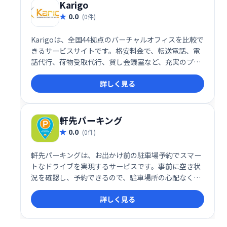
Karigo
0.0
(0件)
Karigoは、全国44拠点のバーチャルオフィスを比較で
きるサービスサイトです。格安料金で、転送電話、電
話代行、荷物受取代行、貸し会議室など、充実のプラ
ンを提供しています。多様なニーズに対応するバーチ
詳しく見る
ャルオフィスを、手軽に導入できます。
軒先パーキング
0.0
(0件)
軒先パーキングは、お出かけ前の駐車場予約でスマー
トなドライブを実現するサービスです。事前に空き状
況を確認し、予約できるので、駐車場所の心配なく安
心して目的地へ向かうことができます。スムーズな駐
詳しく見る
車と、旅行やレジャーをより快適にサポートします。