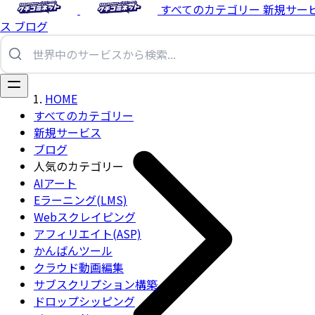
すべてのカテゴリー
新規サー
ス
ブログ
HOME
すべてのカテゴリー
新規サービス
ブログ
人気のカテゴリー
AIアート
Eラーニング(LMS)
Webスクレイピング
アフィリエイト(ASP)
かんばんツール
クラウド動画編集
サブスクリプション構築
ドロップシッピング