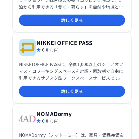
ワーク＆ライフ統合型の多拠点コリビング施設で、1
泊から利用できる「働く・暮らす」を自然や地域と楽
しむ次世代型サブスク滞在サービスです。
詳しく見る
NIKKEI OFFICE PASS
0.0
(0件)
NIKKEI OFFICE PASSは、全国1,000以上のシェアオフ
ィス・コワーキングスペースを定額・回数制で自由に
利用できるサブスク型ワークスペースサービスです。
詳しく見る
NOMADormy
0.0
(0件)
NOMADormy（ノマドーミー）は、家具・備品完備＆