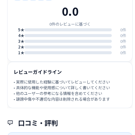
0.0
0件のレビューに基づく
5★
0件
4★
0件
3★
0件
2★
0件
1★
0件
レビューガイドライン
• 実際に使用した経験に基づいてレビューしてください
• 具体的な機能や使用感について詳しく書いてください
• 他のユーザーの参考になる情報を含めてください
• 誹謗中傷や不適切な内容は削除される場合があります
口コミ・評判