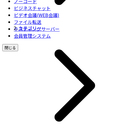
ノーコード
ビジネスチャット
ビデオ会議(WEB会議)
ファイル転送
カテゴリー
ホスティングサーバー
会員管理システム
閉じる