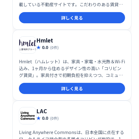
載している不動産サイトです。こだわりのある賃貸物
件をお探しの方におすすめです。豊富な写真や動画
詳しく見る
で、お部屋の雰囲気をしっかり確認できます。理想の
住まい探しをグッドルームで始めましょう！
Hmlet
0.0
(0件)
Hmlet（ハムレット）は、家具・家電・水光熱＆Wi‑Fi
込み、1ヶ月から住めるデザイン性の高い「コリビン
グ賃貸」。家具付きで初期負担を抑えつつ、コミュニ
ティ運営やイベントも楽しめる柔軟な住まいレンタル
詳しく見る
サービスです。
LAC
0.0
(0件)
Living Anywhere Commonsは、日本全国に点在する