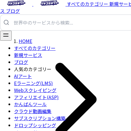
すべてのカテゴリー
新規サー
ス
ブログ
HOME
すべてのカテゴリー
新規サービス
ブログ
人気のカテゴリー
AIアート
Eラーニング(LMS)
Webスクレイピング
アフィリエイト(ASP)
かんばんツール
クラウド動画編集
サブスクリプション構築
ドロップシッピング