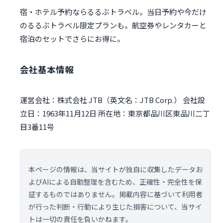
宿・ホテル予約ならるるぶトラベル。当日予約や今だけ
のるるぶトラベル限定プランも。航空券やレンタカーと
宿泊のセットでさらにお得に。
会社基本情報
運営会社：株式会社 JTB（英文名：JTB Corp.） 会社設
立日：1963年11月12日 所在地：東京都品川区東品川二丁
目3番11号
本ページの情報は、当サイトが独自に収集したデータお
よびAIによる自動整理を含むため、正確性・完全性を保
証するものではありません。掲載内容に基づいて利用者
が行った判断・行動により生じた損害について、当サイ
トは一切の責任を負いかねます。