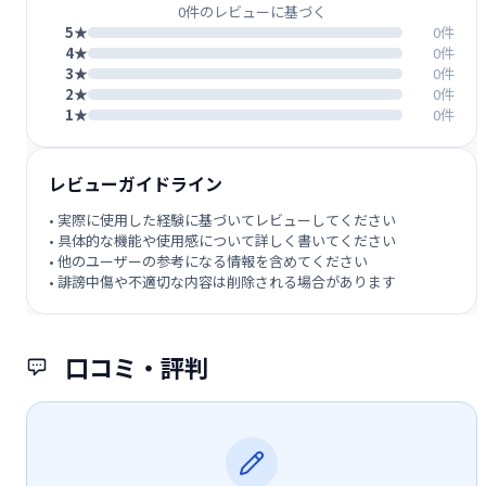
0件のレビューに基づく
5★
0件
4★
0件
3★
0件
2★
0件
1★
0件
レビューガイドライン
• 実際に使用した経験に基づいてレビューしてください
• 具体的な機能や使用感について詳しく書いてください
• 他のユーザーの参考になる情報を含めてください
• 誹謗中傷や不適切な内容は削除される場合があります
口コミ・評判