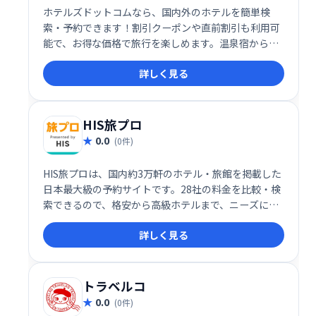
ホテルズドットコムなら、国内外のホテルを簡単検
索・予約できます！割引クーポンや直前割引も利用可
能で、お得な価格で旅行を楽しめます。温泉宿からビ
ジネスホテルまで幅広く取り揃え、変更・キャンセル
詳しく見る
手数料も無料です。お気に入りのホテルを、今すぐホ
テルズドットコムで探してみませんか？
HIS旅プロ
0.0
(0件)
HIS旅プロは、国内約3万軒のホテル・旅館を掲載した
日本最大級の予約サイトです。28社の料金を比較・検
索できるので、格安から高級ホテルまで、ニーズに合
わせた最適な宿泊施設が見つかります。温泉宿なども
詳しく見る
網羅し、旅のプラン作りをサポートします。
トラベルコ
0.0
(0件)