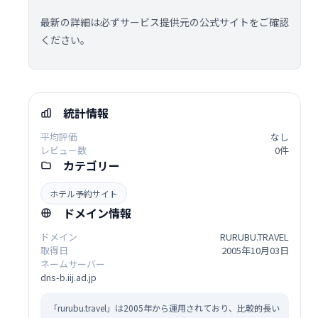
最新の詳細は必ずサービス提供元の公式サイトをご確認
ください。
統計情報
平均評価
なし
レビュー数
0件
カテゴリー
ホテル予約サイト
ドメイン情報
ドメイン
RURUBU.TRAVEL
取得日
2005年10月03日
ネームサーバー
dns-b.iij.ad.jp
「rurubu.travel」は2005年から運用されており、比較的長い