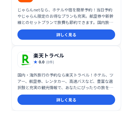
じゃらんnetなら、ホテルや宿を簡単予約！当日予約
やじゃらん限定のお得なプランも充実。航空券や新幹
線とのセットプランで旅費も節約できます。国内旅行
の予約はじゃらんnetにお任せください。
詳しく見る
楽天トラベル
0.0
(0件)
国内・海外旅行の予約なら楽天トラベル！ホテル、ツ
アー、航空券、レンタカー、高速バスなど、豊富な選
択肢と充実の観光情報で、あなたにぴったりの旅をサ
ポートします。日本最大級の宿泊予約サイトで、快適
詳しく見る
な旅を計画しましょう。