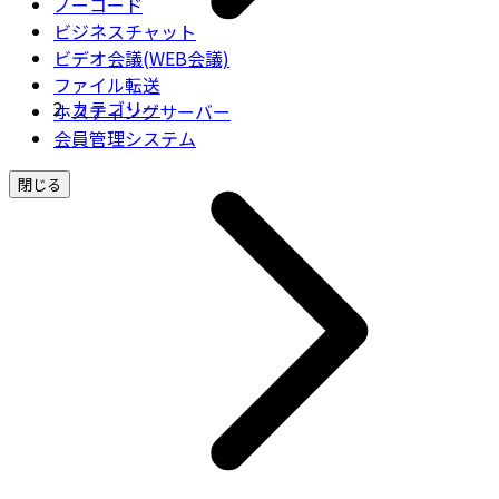
ノーコード
ビジネスチャット
ビデオ会議(WEB会議)
ファイル転送
カテゴリー
ホスティングサーバー
会員管理システム
閉じる