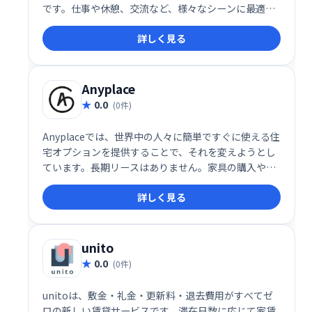
です。仕事や休憩、交流など、様々なシーンに最適な
空間を、あなたのニーズに合わせて見つけることがで
詳しく見る
きます。多様な利用シーンに対応し、快適で生産性の
高い時間をサポートします。
Anyplace
0.0
(0件)
Anyplaceでは、世界中の人々に簡単ですぐに使える住
宅オプションを提供することで、それを変えようとし
ています。長期リースはありません。家具の購入や移
動はありません。無限のスクリーニングプロセスはあ
詳しく見る
りません。
unito
0.0
(0件)
unitoは、敷金・礼金・更新料・退去費用がすべてゼ
ロの新しい賃貸サービスです。滞在日数に応じて家賃