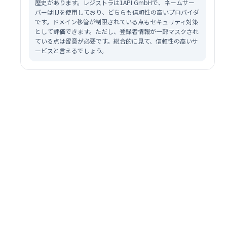
歴史があります。レジストラは1API GmbHで、ネームサー
バーはIIJを使用しており、どちらも信頼性の高いプロバイダ
です。ドメイン移管が制限されている点もセキュリティ対策
として評価できます。ただし、登録者情報が一部マスクされ
ている点は留意が必要です。総合的に見て、信頼性の高いサ
ービスと言えるでしょう。