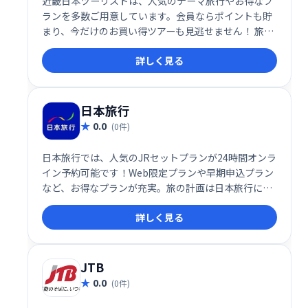
近畿日本ツーリストは、人気のテーマ旅行やお得なプ
ランを多数ご用意しています。会員ならポイントも貯
まり、今だけのお買い得ツアーも見逃せません！ 旅行
のご予約はぜひ近畿日本ツーリストへ。企画担当者お
詳しく見る
すすめのプランも充実しており、皆様の旅をサポート
いたします。
日本旅行
0.0
(0件)
日本旅行では、人気のJRセットプランが24時間オンラ
イン予約可能です！Web限定プランや早期申込プラン
など、お得なプランが充実。旅の計画は日本旅行にお
任せください。手軽に予約でき、充実した旅を実現し
詳しく見る
ます。
JTB
0.0
(0件)