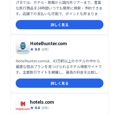
JTBでは、ホテル・旅館から国内外ツアーまで、豊富
な旅行商品を24時間いつでも簡単に検索・予約できま
す。店舗での支払いも可能で、ポイントも貯まりま
す。当日予約にも対応しているので、急な旅行計画に
詳しく見る
も安心です。
Hotelhunter.com
0.0
(0件)
Hotelhunter.comは、43万軒以上のホテルの中から
最適な宿泊プランを見つけられるホテル検索サイトで
す。主要旅行サイトを網羅し、最高の料金を比較して
表示します。手軽に最高のホテルを、最高の価格で予
詳しく見る
約しましょう。
hotels.com
0.0
(0件)