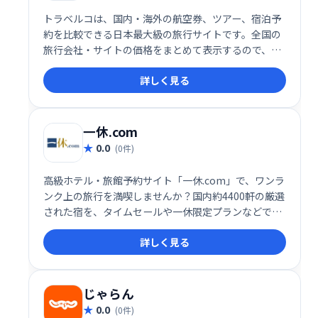
トラベルコは、国内・海外の航空券、ツアー、宿泊予
約を比較できる日本最大級の旅行サイトです。全国の
旅行会社・サイトの価格をまとめて表示するので、お
得なプランが簡単に探せます。格安航空券から豪華な
詳しく見る
ツアーまで、あなたの旅をサポートします。
一休.com
0.0
(0件)
高級ホテル・旅館予約サイト「一休.com」で、ワンラ
ンク上の旅行を満喫しませんか？国内約4400軒の厳選
された宿を、タイムセールや一休限定プランなどでお
得に予約できます。特別な滞在を叶える、充実のサー
詳しく見る
ビスをご提供します。
じゃらん
0.0
(0件)