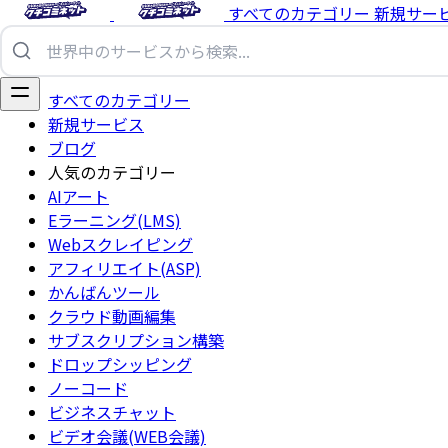
すべてのカテゴリー
新規サー
すべてのカテゴリー
新規サービス
ブログ
人気のカテゴリー
AIアート
Eラーニング(LMS)
Webスクレイピング
アフィリエイト(ASP)
かんばんツール
クラウド動画編集
サブスクリプション構築
ドロップシッピング
ノーコード
ビジネスチャット
ビデオ会議(WEB会議)