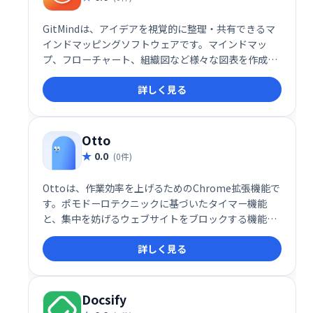
GitMindは、アイデアを視覚的に整理・共有できるマ
インドマッピングソフトウェアです。マインドマッ
プ、フローチャート、組織図など様々な図表を作成で
き、思考の整理やチームでのブレインストーミングに
詳しく見る
最適
Otto
0.0
(0件)
Ottoは、作業効率を上げるためのChrome拡張機能で
す。ポモドーロテクニックに基づいたタイマー機能
と、集中を妨げるウェブサイトをブロックする機能を
搭載。作業時間と休憩時間を管理し、生産性を維持し
詳しく見る
たい方におすすめです。
Docsify