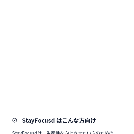
StayFocusd はこんな方向け
StayFocusdは、生産性を向上させたい方のための