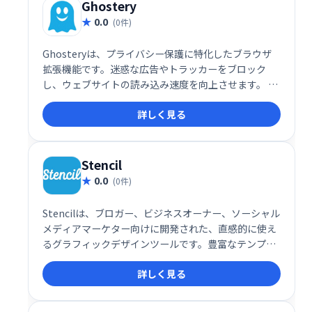
Ghostery
0.0
(0件)
Ghosteryは、プライバシー保護に特化したブラウザ
拡張機能です。迷惑な広告やトラッカーをブロック
し、ウェブサイトの読み込み速度を向上させます。 個
人データ収集を制御できるだけでなく、シンプルで分
詳しく見る
かりやすいダッシュボードで、Webサイトのトラッキ
ング状況を把握できます。快適で安全なインターネッ
ト体験を実現します。
Stencil
0.0
(0件)
Stencilは、ブロガー、ビジネスオーナー、ソーシャル
メディアマーケター向けに開発された、直感的に使え
るグラフィックデザインツールです。豊富なテンプレ
ートと簡単操作で、魅力的な画像や動画を素早く作成
詳しく見る
できます。SNS投稿からブログ記事のアイキャッチま
で、様々なシーンで活用可能です。