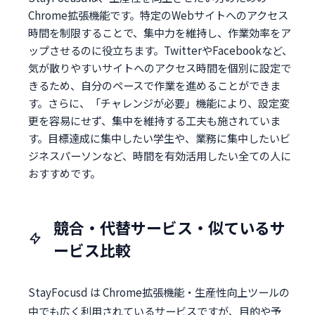
Chrome拡張機能です。特定のWebサイトへのアクセス
時間を制限することで、集中力を維持し、作業効率をア
ップさせるのに役立ちます。TwitterやFacebookなど、
気が散りやすいサイトへのアクセス時間を個別に設定で
きるため、自分のペースで作業を進めることができま
す。さらに、「チャレンジが必要」機能により、設定変
更を容易にせず、集中を維持する工夫も施されていま
す。目標達成に集中したい学生や、業務に集中したいビ
ジネスパーソンなど、時間を有効活用したい全ての人に
おすすめです。
競合・代替サービス・似ているサ
ービス比較
StayFocusd は Chrome拡張機能・生産性向上ツールの
中でも広く利用されているサービスですが、目的や予