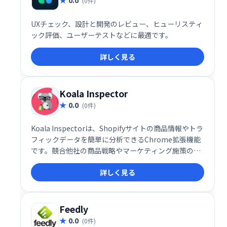
(0件)
UXチェック、設計と開発のレビュー、ヒューリスティ
ック評価、ユーザーテストなどに最適です。
詳しく見る
Koala Inspector
0.0
(0件)
Koala Inspectorは、Shopifyサイトの商品情報やトラ
フィックデータを簡単に分析できるChrome拡張機能
です。競合他社の商品戦略やマーケティング施策の調
査に役立ち、ビジネスチャンスの発見を支援します。
詳しく見る
多くのユーザーから高い評価を得ており、Shopifyビ
ジネスの成功に貢献します。
Feedly
0.0
(0件)