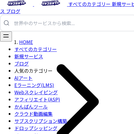
すべてのカテゴリー
新規サー
ス
ブログ
HOME
すべてのカテゴリー
新規サービス
ブログ
人気のカテゴリー
AIアート
Eラーニング(LMS)
Webスクレイピング
アフィリエイト(ASP)
かんばんツール
クラウド動画編集
サブスクリプション構築
ドロップシッピング