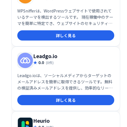
WPSnifferは、WordPressウェブサイトで使用されて
いるテーマを検出するツールです。 現在稼働中のテー
マを簡単に特定でき、ウェブサイトのセキュリティや
保守管理に役立ちます。 複雑な設定は不要で、迅速か
詳しく見る
つ正確にテーマ情報を取得できます。
Leadgo.io
0.0
(0件)
Leadgo.ioは、ソーシャルメディアからターゲットの
メールアドレスを簡単に取得できるツールです。無料
の検証済みメールアドレスを提供し、効率的なリード
ジェネレーションを支援します。営業活動の効率化や
詳しく見る
顧客獲得に役立ちます。
Heurio
0.0