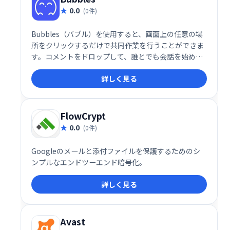
0.0
(0件)
Bubbles（バブル）を使用すると、画面上の任意の場
所をクリックするだけで共同作業を行うことができま
す。コメントをドロップして、誰とでも会話を始めま
しょう。クリック、コメント、共有と同じくらい簡単
詳しく見る
です。
FlowCrypt
0.0
(0件)
Googleのメールと添付ファイルを保護するためのシ
ンプルなエンドツーエンド暗号化。
詳しく見る
Avast