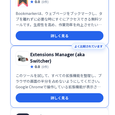
0.0
(0件)
Bookmarkerは、ウェブページをブックマークし、タ
ブを離れずに必要な時にすぐにアクセスできる無料ツ
ールです。生産性を高め、作業効率を向上させたい方
におすすめです。 ブラウザを閉じてもブックマークは
詳しく見る
保存され、いつでも必要な情報にアクセスできます。
手軽で便利なブックマーク管理で、スムーズなワーク
よく比較されています
フローを実現しましょう。
Extensions Manager (aka
Switcher)
0.0
(0件)
このツールを試して、すべての拡張機能を整理し、ブ
ラウザの画面の半分を占めないようにしてください。
Google Chromeで操作している拡張機能が表示さ
れ、ブラウザをより適切に整理するためにいくつかの
詳しく見る
アイコンを非表示にするオプションが提供されます。