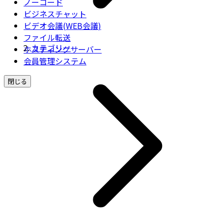
ノーコード
ビジネスチャット
ビデオ会議(WEB会議)
ファイル転送
カテゴリー
ホスティングサーバー
会員管理システム
閉じる