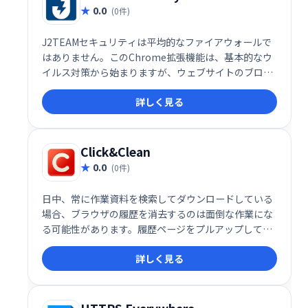
0.0
(0件)
J2TEAMセキュリティは平均的なファイアウォールで
はありません。このChrome拡張機能は、基本的なウ
イルス対策から始まりますが、ウェブサイトのブロッ
クリストをカスタマイズして、Chromeブラウザがブ
詳しく見る
ログサイトで「HTTPS」セキュリティタグを使用する
ようにすることもできます。
Click&Clean
0.0
(0件)
日中、常に作業資料を検索してダウンロードしている
場合、ブラウザの履歴を消去するのは面倒な作業にな
る可能性があります。履歴ページをプルアップして、
キャッシュまたはダウンロードログを手動でクリアし
詳しく見る
続ける時間がありません。