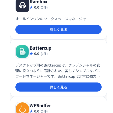
Rambox
0.0
(0件)
オールインワンのワークスペースマネージャー
詳しく見る
Buttercup
0.0
(0件)
デスクトップ用のButtercupは、クレデンシャルの管
理に役立つように設計された、美しくシンプルなパス
ワードマネージャーです。Buttercupは非常に強力な
暗号化を使用して、単一のマスターパスワードで機密
詳しく見る
情報を保護します-サービスごとに、より強力で複雑な
パスワードを自由に使用して、Buttercupに安全に保
管させてください。
WPSniffer
0.0
(0件)