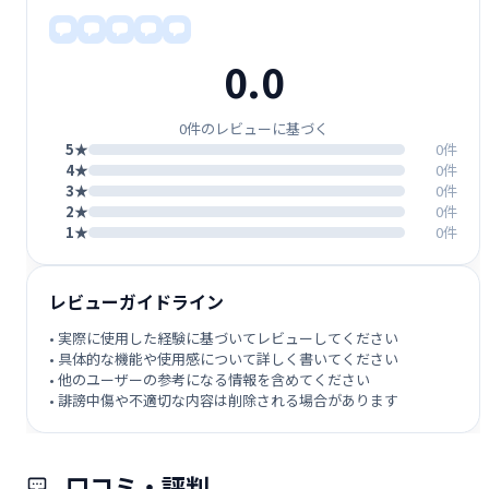
0.0
0件のレビューに基づく
5★
0件
4★
0件
3★
0件
2★
0件
1★
0件
レビューガイドライン
• 実際に使用した経験に基づいてレビューしてください
• 具体的な機能や使用感について詳しく書いてください
• 他のユーザーの参考になる情報を含めてください
• 誹謗中傷や不適切な内容は削除される場合があります
口コミ・評判