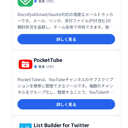
0.0
(0件)
DocsifyはGmail/Gsuite対応の高度なメールトラッカ
ーです。メール、リンク、添付ファイル(PDF含む)の
開封状況を追跡し、チーム全体で共有できます。独自
のテキストショートカットでテンプレートを作成、チ
詳しく見る
ームメンバーの生産性も把握可能です。過払いなしで
利用でき、チームワークの向上と業務効率化を支援し
ます。
PocketTube
0.0
(0件)
PocketTubeは、YouTubeチャンネルのサブスクリプ
ションを簡単に管理できるツールです。複数のチャン
ネルをグループ化し、整理することで、YouTubeのイ
ンターフェース上で効率的に管理できます。煩雑なサ
詳しく見る
ブスクリプション管理をシンプルに、快適に。
List Builder for Twitter