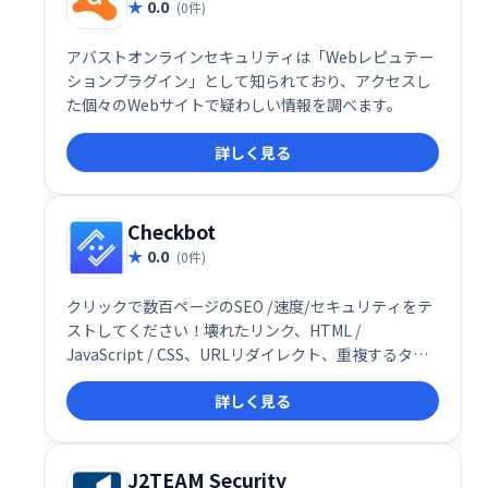
0.0
(0件)
アバストオンラインセキュリティは「Webレピュテー
ションプラグイン」として知られており、アクセスし
た個々のWebサイトで疑わしい情報を調べます。
詳しく見る
Checkbot
0.0
(0件)
クリックで数百ページのSEO /速度/セキュリティをテ
ストしてください！壊れたリンク、HTML /
JavaScript / CSS、URLリダイレクト、重複するタイ
トルを確認してください
詳しく見る
J2TEAM Security