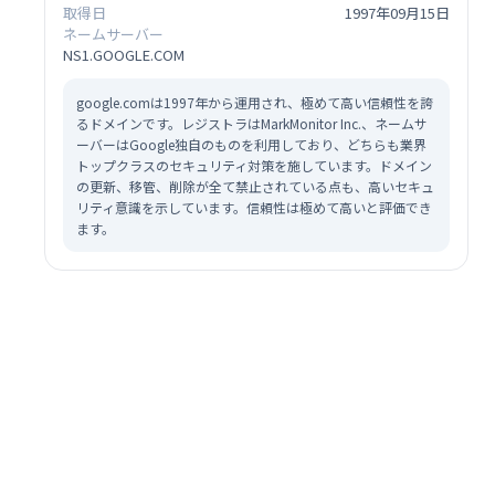
取得日
1997年09月15日
ネームサーバー
NS1.GOOGLE.COM
google.comは1997年から運用され、極めて高い信頼性を誇
るドメインです。レジストラはMarkMonitor Inc.、ネームサ
ーバーはGoogle独自のものを利用しており、どちらも業界
トップクラスのセキュリティ対策を施しています。ドメイン
の更新、移管、削除が全て禁止されている点も、高いセキュ
リティ意識を示しています。信頼性は極めて高いと評価でき
ます。