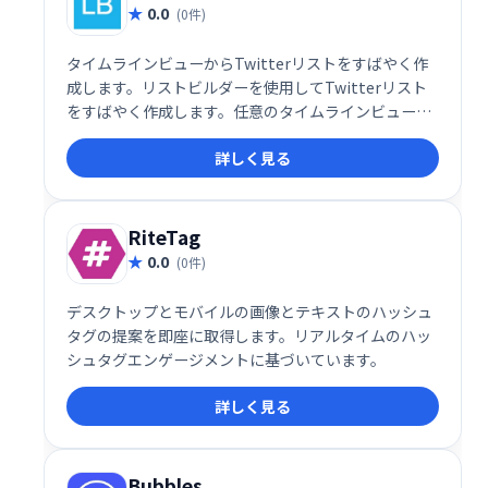
0.0
(0件)
タイムラインビューからTwitterリストをすばやく作
成します。リストビルダーを使用してTwitterリスト
をすばやく作成します。任意のタイムラインビューか
ら表示され、画面上の個々のツイートまたはすべてを
詳しく見る
選択して、ユーザーをリストの1つに含めることがで
きます。
RiteTag
0.0
(0件)
デスクトップとモバイルの画像とテキストのハッシュ
タグの提案を即座に取得します。リアルタイムのハッ
シュタグエンゲージメントに基づいています。
詳しく見る
Bubbles