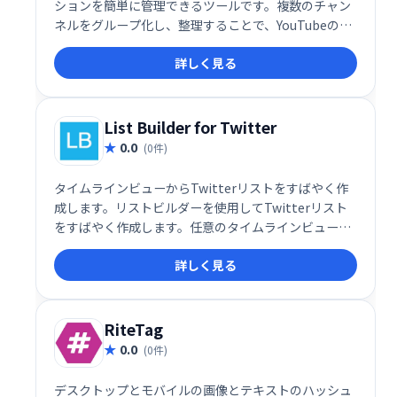
ションを簡単に管理できるツールです。複数のチャン
ネルをグループ化し、整理することで、YouTubeのイ
ンターフェース上で効率的に管理できます。煩雑なサ
詳しく見る
ブスクリプション管理をシンプルに、快適に。
List Builder for Twitter
0.0
(0件)
タイムラインビューからTwitterリストをすばやく作
成します。リストビルダーを使用してTwitterリスト
をすばやく作成します。任意のタイムラインビューか
ら表示され、画面上の個々のツイートまたはすべてを
詳しく見る
選択して、ユーザーをリストの1つに含めることがで
きます。
RiteTag
0.0
(0件)
デスクトップとモバイルの画像とテキストのハッシュ