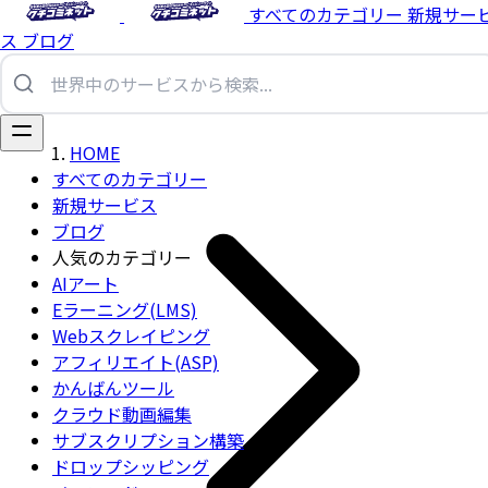
すべてのカテゴリー
新規サー
ス
ブログ
HOME
すべてのカテゴリー
新規サービス
ブログ
人気のカテゴリー
AIアート
Eラーニング(LMS)
Webスクレイピング
アフィリエイト(ASP)
かんばんツール
クラウド動画編集
サブスクリプション構築
ドロップシッピング