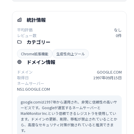
統計情報
平均評価
なし
レビュー数
0件
カテゴリー
Chrome拡張機能
生産性向上ツール
ドメイン情報
ドメイン
GOOGLE.COM
取得日
1997年09月15日
ネームサーバー
NS1.GOOGLE.COM
google.comは1997年から運用され、非常に信頼性の高いサ
ービスです。Googleが運営するネームサーバーと
MarkMonitor Inc.という信頼できるレジストラを使用してい
ます。ドメインの更新、削除、移転が禁止されていることか
ら、高度なセキュリティ対策が施されていると推測できま
す。