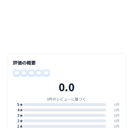
評価の概要
0.0
0件のレビューに基づく
5★
0件
4★
0件
3★
0件
2★
0件
1★
0件