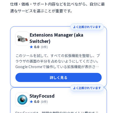
仕様・価格・サポート内容などを比べながら、自分に最
適なサービスを選ぶことが重要です。
よく比較されています
Extensions Manager (aka
Switcher)
0.0
(0件)
このツールを試して、すべての拡張機能を整理し、ブ
ラウザの画面の半分を占めないようにしてください。
Google Chromeで操作している拡張機能が表示さ
れ、ブラウザをより適切に整理するためにいくつかの
詳しく見る
アイコンを非表示にするオプションが提供されます。
よく比較されています
StayFocusd
0.0
(0件)
StayFocusdは、時間の無駄なWebサイトに費やすこ