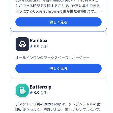
とができる時間を制限することで、仕事に集中できる
ようにするGoogleChromeの生産性拡張機能です。割
り当てられた時間が使い果たされると、ブロックした
詳しく見る
サイトはその日の残りの時間はアクセスできなくなり
ます。
Rambox
0.0
(0件)
オールインワンのワークスペースマネージャー
詳しく見る
Buttercup
0.0
(0件)
デスクトップ用のButtercupは、クレデンシャルの管
理に役立つように設計された、美しくシンプルなパス