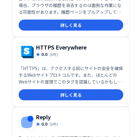
場合、ブラウザの履歴を消去するのは面倒な作業にな
る可能性があります。履歴ページをプルアップして、
キャッシュまたはダウンロードログを手動でクリアし
詳しく見る
続ける時間がありません。
HTTPS Everywhere
0.0
(0件)
「HTTPS」は、アクセスする前にサイトの安全を確保
するWebサイトプロトコルです。また、ほとんどの
Webサイトの冒頭でこのタグを認識しているかもしれ
ませんが、インターネット全体に広く普及しているわ
詳しく見る
けではありません。また、閲覧しているサイトが
100％安全であることを保証するものでもありませ
ん。
Reply
0.0
(0件)