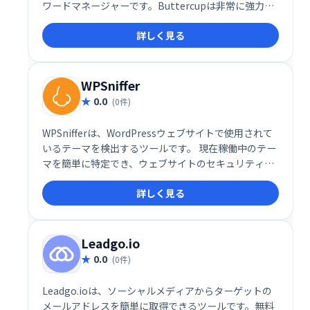
ワードマネージャーです。Buttercupは非常に強力な
暗号化を使用して、単一のマスターパスワードで機密
詳しく見る
情報を保護します-サービスごとに、より強力で複雑な
パスワードを自由に使用して、Buttercupに安全に保
管させてください。
WPSniffer
0.0
(0件)
WPSnifferは、WordPressウェブサイトで使用されて
いるテーマを検出するツールです。 現在稼働中のテー
マを簡単に特定でき、ウェブサイトのセキュリティや
保守管理に役立ちます。 複雑な設定は不要で、迅速か
詳しく見る
つ正確にテーマ情報を取得できます。
Leadgo.io
0.0
(0件)
Leadgo.ioは、ソーシャルメディアからターゲットの
メールアドレスを簡単に取得できるツールです。無料