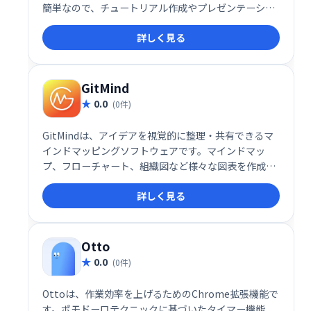
簡単なので、チュートリアル作成やプレゼンテーショ
ン、学習記録などに最適です。Chromeユーザー必携
詳しく見る
のスクリーンレコーダーとして、効率的な動画制作を
サポートします。
GitMind
0.0
(0件)
GitMindは、アイデアを視覚的に整理・共有できるマ
インドマッピングソフトウェアです。マインドマッ
プ、フローチャート、組織図など様々な図表を作成で
き、思考の整理やチームでのブレインストーミングに
詳しく見る
最適
Otto
0.0
(0件)
Ottoは、作業効率を上げるためのChrome拡張機能で
す。ポモドーロテクニックに基づいたタイマー機能