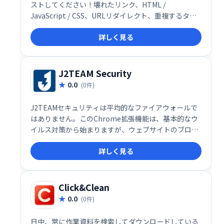
ストしてください！壊れたリンク、HTML /
JavaScript / CSS、URLリダイレクト、重複するタイ
トルを確認してください
詳しく見る
J2TEAM Security
0.0
(0件)
J2TEAMセキュリティは平均的なファイアウォールで
はありません。このChrome拡張機能は、基本的なウ
イルス対策から始まりますが、ウェブサイトのブロッ
クリストをカスタマイズして、Chromeブラウザがブ
詳しく見る
ログサイトで「HTTPS」セキュリティタグを使用する
ようにすることもできます。
Click&Clean
0.0
(0件)
日中、常に作業資料を検索してダウンロードしている