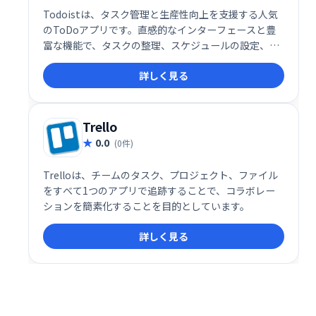
Todoistは、タスク管理と生産性向上を支援する人気
のToDoアプリです。直感的なインターフェースと豊
富な機能で、タスクの整理、スケジュールの設定、期
限管理を効率化します。PC、スマホ、ブラウザなど
詳しく見る
様々なデバイスに対応し、スムーズなタスク管理を実
現します。無料プランに加え、高度な機能を利用でき
る有料プラン（年間29ドル）も提供しています。
Trello
0.0
(0件)
Trelloは、チームのタスク、プロジェクト、ファイル
をすべて1つのアプリで追跡することで、コラボレー
ションを簡素化することを目的としています。
詳しく見る