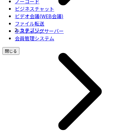
ノーコード
ビジネスチャット
ビデオ会議(WEB会議)
ファイル転送
カテゴリー
ホスティングサーバー
会員管理システム
閉じる