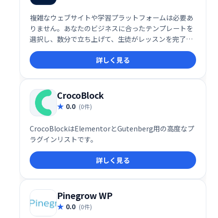
複雑なウェブサイトや学習プラットフォームは必要あ
りません。あなたのビジネスに合ったテンプレートを
選択し、数分で立ち上げて、生徒がレッスンを完了
し、より良い結果を得て、学習体験を愛するのを手伝
詳しく見る
ってください。
CrocoBlock
0.0
(0件)
CrocoBlockはElementorとGutenberg用の高度なプ
ラグインリストです。
詳しく見る
Pinegrow WP
0.0
(0件)