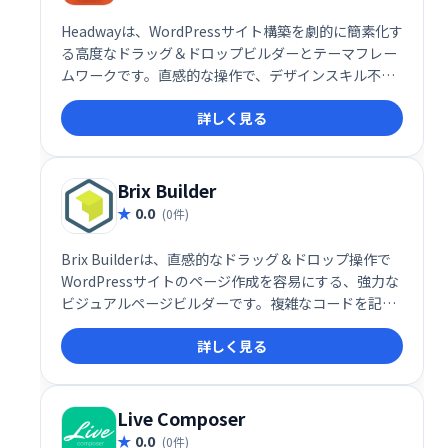
Headwayは、WordPressサイト構築を劇的に簡素化す
る高度なドラッグ＆ドロップビルダーとテーマフレー
ムワークです。直感的な操作で、デザインスキル不要
にプロフェッショナルなウェブサイトを作成できま
詳しく見る
す。高度な機能と柔軟性を備え、あなたのビジョンを
自由に表現できる理想的なツールです。
Brix Builder
0.0
(0件)
Brix Builderは、直感的なドラッグ＆ドロップ操作で
WordPressサイトのページ作成を容易にする、強力な
ビジュアルページビルダーです。複雑なコードを記述
することなく、洗練されたデザインのページを簡単に
詳しく見る
構築できます。直感的なインターフェースで、あなた
の創造性を最大限に引き出しましょう。
Live Composer
0.0
(0件)