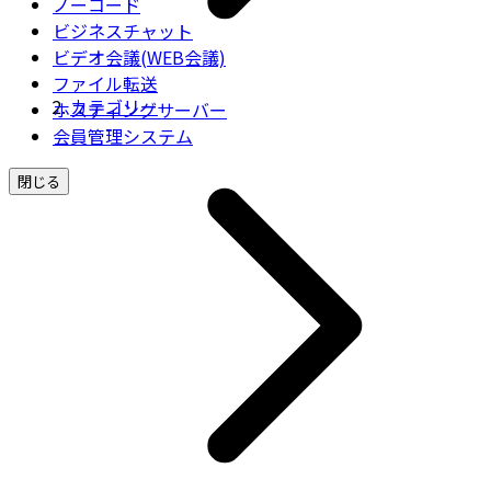
ノーコード
ビジネスチャット
ビデオ会議(WEB会議)
ファイル転送
カテゴリー
ホスティングサーバー
会員管理システム
閉じる