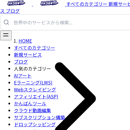
すべてのカテゴリー
新規サー
ス
ブログ
HOME
すべてのカテゴリー
新規サービス
ブログ
人気のカテゴリー
AIアート
Eラーニング(LMS)
Webスクレイピング
アフィリエイト(ASP)
かんばんツール
クラウド動画編集
サブスクリプション構築
ドロップシッピング