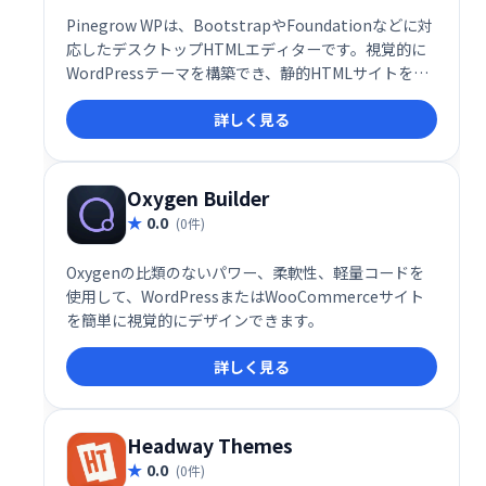
Pinegrow WPは、BootstrapやFoundationなどに対
応したデスクトップHTMLエディターです。視覚的に
WordPressテーマを構築でき、静的HTMLサイトを
WordPressテーマへ変換することも可能です。直感的
詳しく見る
な操作で効率的な開発を実現し、WordPressテーマ制
作をスムーズに進められます。様々なフレームワーク
に対応しているため、柔軟性の高い開発が可能です。
Oxygen Builder
0.0
(0件)
Oxygenの比類のないパワー、柔軟性、軽量コードを
使用して、WordPressまたはWooCommerceサイト
を簡単に視覚的にデザインできます。
詳しく見る
Headway Themes
0.0
(0件)