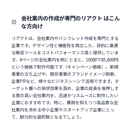
会社案内の作成が専門のリアクト はこん
な方向け
リアクトは、会社案内やパンフレット作成を専門とする
企業です。デザイン性と機能性を両立した、目的に最適
な販促ツールをコストパフォーマンス高く提供していま
す。4ページの会社案内を例にとると、100部で85,800円
という価格で制作可能です（キャンペーン価格）。新規
事業の立ち上げや、既存事業のブランドイメージ刷新、
企業PRなど、様々なビジネスシーンで活用できます。タ
ーゲット層への訴求効果を高め、企業の成長を後押しす
る質の高い会社案内を、迅速かつスムーズに制作したい
企業におすすめです。特に、費用を抑えつつ高品質な会
社案内を求める中小企業やスタートアップ企業にとっ
て、魅力的な選択肢となるでしょう。