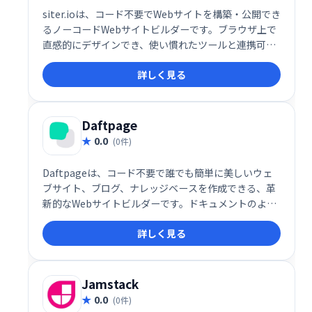
siter.ioは、コード不要でWebサイトを構築・公開でき
るノーコードWebサイトビルダーです。ブラウザ上で
直感的にデザインでき、使い慣れたツールと連携可能
です。手軽に、自由度の高いWebサイト制作を実現し
詳しく見る
ます。
Daftpage
0.0
(0件)
Daftpageは、コード不要で誰でも簡単に美しいウェ
ブサイト、ブログ、ナレッジベースを作成できる、革
新的なWebサイトビルダーです。ドキュメントのよう
に直感的に操作でき、数分で完成。無料で利用でき、
詳しく見る
手軽に魅力的なオンラインプレゼンスを構築できま
す。
Jamstack
0.0
(0件)