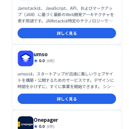
Jamstackは、 JavaScript、API、およびマークアッ
プ（JAM）に基づく最新のWeb開発アーキテクチャを
表す用語です。JAMstackは特定のテクノロジーでは
なく、アプリやWebサイトを構築するための別の方法
詳しく見る
です。
umso
0.0
(0件)
umsoは、スタートアップが迅速に美しいウェブサイ
トを構築・公開するためのサービスです。デザインに
時間をかけずに、すぐに事業を開始できます。 シンプ
ルで効率的なウェブサイト作成で、あなたのビジネス
詳しく見る
を加速させましょう。
Onepager
0.0
(0件)