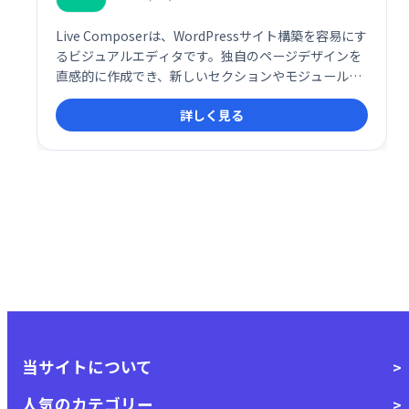
Live Composerは、WordPressサイト構築を容易にす
るビジュアルエディタです。独自のページデザインを
直感的に作成でき、新しいセクションやモジュールな
どを追加することで、簡単にウェブサイトを構築でき
詳しく見る
ます。空白のキャンバスから始めることも、Live
Composerベースのテーマを選択することも可能で
す。クライアントワークにも最適です。
当サイトについて
人気のカテゴリー