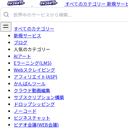
すべてのカテゴリー
新規サー
すべてのカテゴリー
新規サービス
ブログ
人気のカテゴリー
AIアート
Eラーニング(LMS)
Webスクレイピング
アフィリエイト(ASP)
かんばんツール
クラウド動画編集
サブスクリプション構築
ドロップシッピング
ノーコード
ビジネスチャット
ビデオ会議(WEB会議)