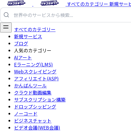
すべてのカテゴリー
新規サー
すべてのカテゴリー
新規サービス
ブログ
人気のカテゴリー
AIアート
Eラーニング(LMS)
Webスクレイピング
アフィリエイト(ASP)
かんばんツール
クラウド動画編集
サブスクリプション構築
ドロップシッピング
ノーコード
ビジネスチャット
ビデオ会議(WEB会議)