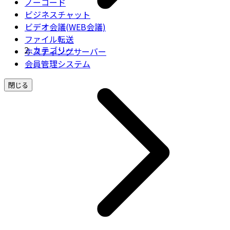
ノーコード
ビジネスチャット
ビデオ会議(WEB会議)
ファイル転送
カテゴリー
ホスティングサーバー
会員管理システム
閉じる