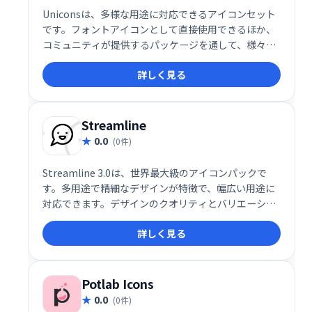
Uniconsは、多様な用途に対応できるアイコンセット
です。フォントアイコンとして直接使用できるほか、
コミュニティが提供するパッケージを通して、様々な
方法で活用できます。デザインや開発を効率化し、洗
詳しく見る
練された表現を可能にする強力なツールです。
Streamline
0.0
(0件)
Streamline 3.0は、世界最大級のアイコンパックで
す。多用途で精細なデザインが特徴で、幅広い用途に
対応できます。デザインのクオリティとバリエーショ
ンの豊富さで、あなたのプロジェクトをワンランク上
詳しく見る
に引き上げます。
Potlab Icons
0.0
(0件)