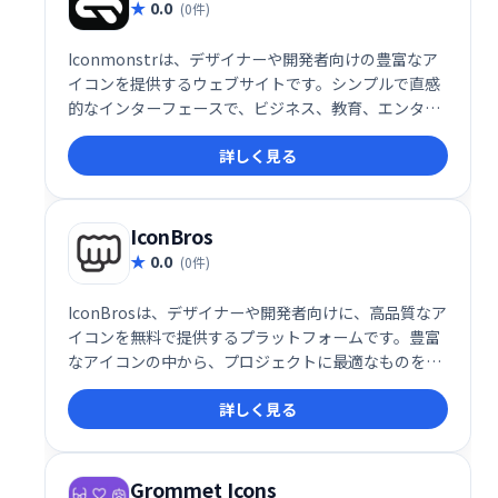
0.0
(0件)
Iconmonstrは、デザイナーや開発者向けの豊富なア
イコンを提供するウェブサイトです。シンプルで直感
的なインターフェースで、ビジネス、教育、エンター
テイメントなど多様なテーマのアイコンを簡単に検
詳しく見る
索・利用できます。高品質なアイコンを必要とする方
にとって、非常に価値のあるリソースです。
IconBros
0.0
(0件)
IconBrosは、デザイナーや開発者向けに、高品質なア
イコンを無料で提供するプラットフォームです。豊富
なアイコンの中から、プロジェクトに最適なものを簡
単に見つけてダウンロードできます。デザインワーク
詳しく見る
を効率化し、クオリティの高い作品制作をサポートし
ます。 無料でご利用いただけますので、ぜひ一度お試
しください。
Grommet Icons