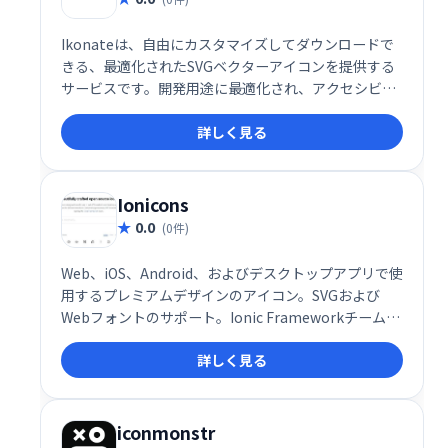
Ikonateは、自由にカスタマイズしてダウンロードで
きる、最適化されたSVGベクターアイコンを提供する
サービスです。開発用途に最適化され、アクセシビリ
ティにも配慮したアイコン群は、簡単に使用できま
詳しく見る
す。無料でご利用いただけます。
Ionicons
0.0
(0件)
Web、iOS、Android、およびデスクトップアプリで使
用するプレミアムデザインのアイコン。SVGおよび
Webフォントのサポート。Ionic Frameworkチームに
よってライセンスされ、構築された完全にオープンソ
詳しく見る
ースのMIT。
iconmonstr