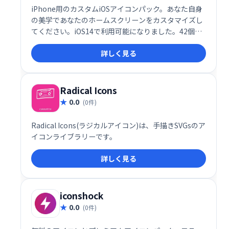
iPhone用のカスタムiOSアイコンパック。あなた自身
の美学であなたのホームスクリーンをカスタマイズし
てください。iOS14で利用可能になりました。42個の
アイコンパックを見つけてください。無料の素材もあ
詳しく見る
ります。
Radical Icons
0.0
(0件)
Radical Icons(ラジカルアイコン)は、手描きSVGsのア
イコンライブラリーです。
詳しく見る
iconshock
0.0
(0件)