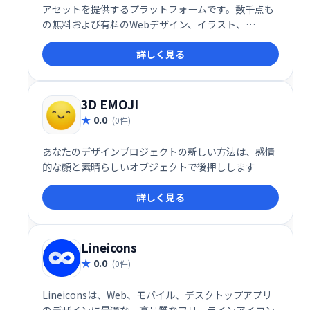
アセットを提供するプラットフォームです。数千点も
の無料および有料のWebデザイン、イラスト、
Bootstrapテンプレート、Flutterアプリ、アイコン、
詳しく見る
3Dイラスト、グラフィック素材をダウンロードできま
す。デザイン制作を効率化し、クオリティを高めるた
めの頼れるツールです。
3D EMOJI
0.0
(0件)
あなたのデザインプロジェクトの新しい方法は、感情
的な顔と素晴らしいオブジェクトで後押しします
詳しく見る
Lineicons
0.0
(0件)
Lineiconsは、Web、モバイル、デスクトップアプリ
のデザインに最適な、高品質なフリーラインアイコン