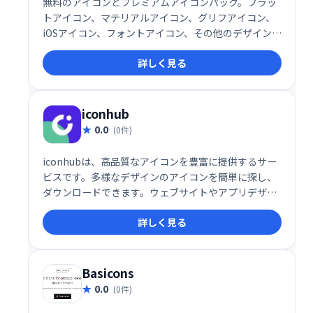
無料のアイコンとプレミアムアイコンパック。フラッ
トアイコン、マテリアルアイコン、グリフアイコン、
iOSアイコン、フォントアイコン、その他のデザインス
タイル。PNGおよびSVGを含むベクターファイルをダ
詳しく見る
ウンロードできます。色の変更も簡単です！
iconhub
0.0
(0件)
iconhubは、高品質なアイコンを豊富に提供するサー
ビスです。多様なデザインのアイコンを簡単に探し、
ダウンロードできます。ウェブサイトやアプリデザイ
ンを魅力的にするのに最適です。
詳しく見る
Basicons
0.0
(0件)