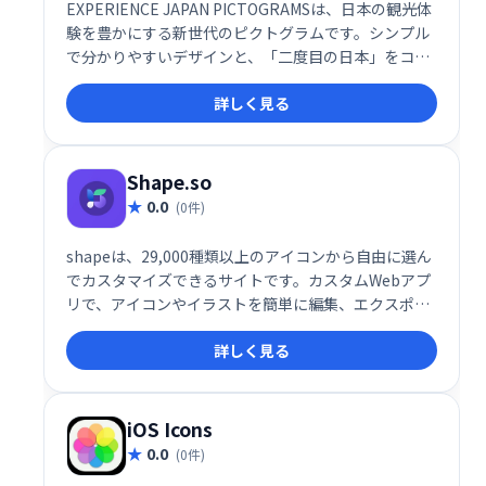
EXPERIENCE JAPAN PICTOGRAMSは、日本の観光体
験を豊かにする新世代のピクトグラムです。シンプル
で分かりやすいデザインと、「二度目の日本」をコン
セプトに、日本の文化や魅力を深く伝える独自の表現
詳しく見る
が特徴。観光施設や案内表示などで、より魅力的な日
本体験を演出します。
Shape.so
0.0
(0件)
shapeは、29,000種類以上のアイコンから自由に選ん
でカスタマイズできるサイトです。カスタムWebアプ
リで、アイコンやイラストを簡単に編集、エクスポー
トできます。デザイン制作の効率化に役立つ、便利な
詳しく見る
ツールです。
iOS Icons
0.0
(0件)