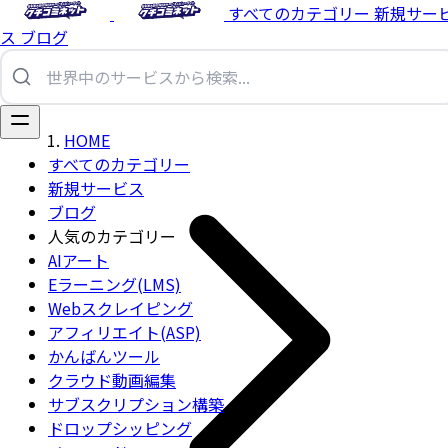
すべてのカテゴリー
新規サー
ス
ブログ
HOME
すべてのカテゴリー
新規サービス
ブログ
人気のカテゴリー
AIアート
Eラーニング(LMS)
Webスクレイピング
アフィリエイト(ASP)
かんばんツール
クラウド動画編集
サブスクリプション構築
ドロップシッピング