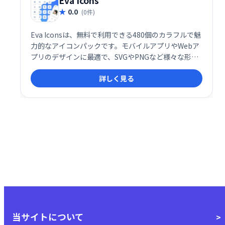
Eva Icons
0.0
(0件)
Eva Iconsは、無料で利用できる480個のカラフルで魅
力的なアイコンパックです。モバイルアプリやWebア
プリのデザインに最適で、SVGやPNGなど様々な形式
で提供されます。ダウンロードして、手軽にプロジェ
詳しく見る
クトを彩りましょう。
当サイトについて