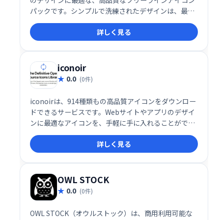
パックです。シンプルで洗練されたデザインは、最新
のユーザーインターフェースに最適です。Web上で手
詳しく見る
軽に利用でき、プロジェクトをより魅力的に演出しま
す。
iconoir
0.0
(0件)
iconoirは、914種類もの高品質アイコンをダウンロー
ドできるサービスです。Webサイトやアプリのデザイ
ンに最適なアイコンを、手軽に手に入れることができ
ます。豊富なバリエーションから、あなたのプロジェ
詳しく見る
クトにぴったりのアイコンを見つけましょう。
OWL STOCK
0.0
(0件)
OWL STOCK（オウルストック）は、商用利用可能な