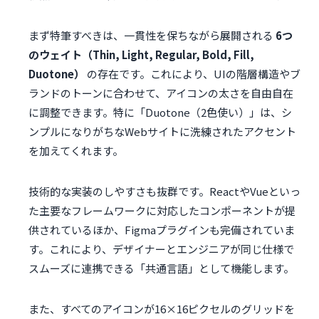
まず特筆すべきは、一貫性を保ちながら展開される
6つ
のウェイト（Thin, Light, Regular, Bold, Fill,
Duotone）
の存在です。これにより、UIの階層構造やブ
ランドのトーンに合わせて、アイコンの太さを自由自在
に調整できます。特に「Duotone（2色使い）」は、シ
ンプルになりがちなWebサイトに洗練されたアクセント
を加えてくれます。
技術的な実装のしやすさも抜群です。ReactやVueといっ
た主要なフレームワークに対応したコンポーネントが提
供されているほか、Figmaプラグインも完備されていま
す。これにより、デザイナーとエンジニアが同じ仕様で
スムーズに連携できる「共通言語」として機能します。
また、すべてのアイコンが16×16ピクセルのグリッドを