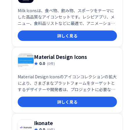
Milk Iconsは、食べ物、飲み物、スポーツをテーマに
した高品質なアイコンセットです。レシピアプリ、メ
ニュー、食料品リストなどに最適で、アニメーション
アイコンも用意。ゲームスケジューリングアプリにも
詳しく見る
すぐ使えます。魅力的なデザインで、アプリやウェブ
サイトをさらに見やすく、使いやすくします。
Material Design Icons
0.0
(0件)
Material Design Iconsのアイコンコレクションの拡大
により、さまざまなプラットフォームをターゲットと
するデザイナーや開発者は、プロジェクトに必要な形
式、色、​​サイズでアイコンをダウンロードできます。
詳しく見る
Ikonate
0.0
(0件)