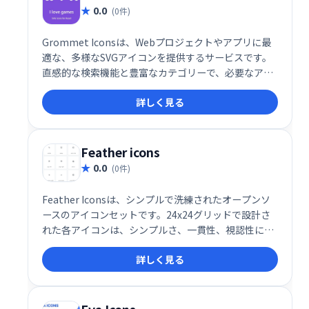
0.0
(0件)
Grommet Iconsは、Webプロジェクトやアプリに最
適な、多様なSVGアイコンを提供するサービスです。
直感的な検索機能と豊富なカテゴリーで、必要なアイ
コンを簡単に探し出せます。モダンなデザインのアイ
詳しく見る
コンは、サイズや色などを自由にカスタマイズ可能。
デザインのニーズに合わせて柔軟にご活用いただけま
す。
Feather icons
0.0
(0件)
Feather Iconsは、シンプルで洗練されたオープンソ
ースのアイコンセットです。24x24グリッドで設計さ
れた各アイコンは、シンプルさ、一貫性、視認性に優
れ、あらゆるデザインに簡単に統合できます。無料で
詳しく見る
利用でき、Webサイトやアプリのデザインを美しく彩
ります。