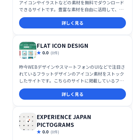
アイコンやイラストなどの素材を無料でダウンロード
できるサイトです。豊富な素材を自由に活用して、
Webサイトやデザイン制作を効率化できます。会員登
詳しく見る
録不要で、すぐに利用可能です。デザインのクオリテ
ィ向上や作業時間の短縮に役立つ、頼れる無料素材サ
イトです。
FLAT ICON DESIGN
0.0
(0件)
昨今WEBデザインやスマートフォンのUIなどで注目さ
れているフラットデザインのアイコン素材をストック
したサイトです。こちらのサイトに掲載しているフラ
ットアイコン素材はどなたでも、使用条件に違反しな
詳しく見る
い限りクレジット表記や許可なしで、自由にご利用い
ただけます。
EXPERIENCE JAPAN
PICTOGRAMS
0.0
(0件)