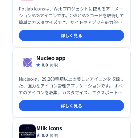
Potlab Iconsは、Webプロジェクトに使えるアニメー
ションSVGアイコンです。CSSとSVGコードを取得して
簡単にカスタマイズでき、サイトやアプリを魅力的に
演出します。 豊富なアイコンバリエーションで、あな
詳しく見る
たのデザインをワンランクアップさせましょう。
Nucleo app
0.0
(0件)
Nucleoは、29,280種類以上の美しいアイコンを収録し
た、強力なアイコン管理アプリケーションです。 すべ
てのアイコンを収集、カスタマイズ、エクスポートで
き、デザインワークを効率化します。 豊富な選択肢か
詳しく見る
ら最適なアイコンを見つけ、プロジェクトをワンラン
クアップさせましょう。
Milk Icons
0.0
(0件)