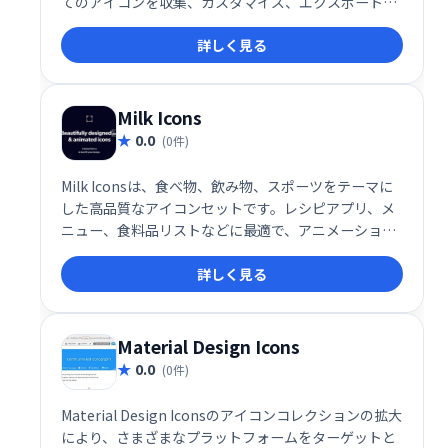
てのアイコンを収集、カスタマイズ、エクスポートで
き、デザインワークを効率化します。 豊富な選択肢か
詳しく見る
ら最適なアイコンを見つけ、プロジェクトをワンラン
クアップさせましょう。
Milk Icons
0.0
(0件)
Milk Iconsは、食べ物、飲み物、スポーツをテーマに
した高品質なアイコンセットです。レシピアプリ、メ
ニュー、食料品リストなどに最適で、アニメーション
アイコンも用意。ゲームスケジューリングアプリにも
詳しく見る
すぐ使えます。魅力的なデザインで、アプリやウェブ
サイトをさらに見やすく、使いやすくします。
Material Design Icons
0.0
(0件)
Material Design Iconsのアイコンコレクションの拡大
により、さまざまなプラットフォームをターゲットと