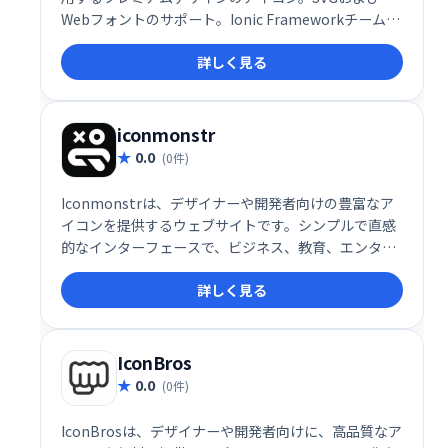
Webフォントのサポート。Ionic Frameworkチームに
よってライセンスされ、構築された完全にオープンソ
詳しく見る
ースのMIT。
iconmonstr
0.0
(0件)
Iconmonstrは、デザイナーや開発者向けの豊富なア
イコンを提供するウェブサイトです。シンプルで直感
的なインターフェースで、ビジネス、教育、エンター
テイメントなど多様なテーマのアイコンを簡単に検
詳しく見る
索・利用できます。高品質なアイコンを必要とする方
にとって、非常に価値のあるリソースです。
IconBros
0.0
(0件)
IconBrosは、デザイナーや開発者向けに、高品質なア