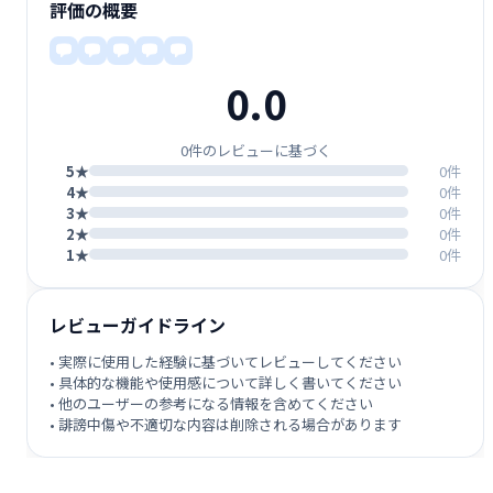
評価の概要
0.0
0件のレビューに基づく
5★
0件
4★
0件
3★
0件
2★
0件
1★
0件
レビューガイドライン
• 実際に使用した経験に基づいてレビューしてください
• 具体的な機能や使用感について詳しく書いてください
• 他のユーザーの参考になる情報を含めてください
• 誹謗中傷や不適切な内容は削除される場合があります