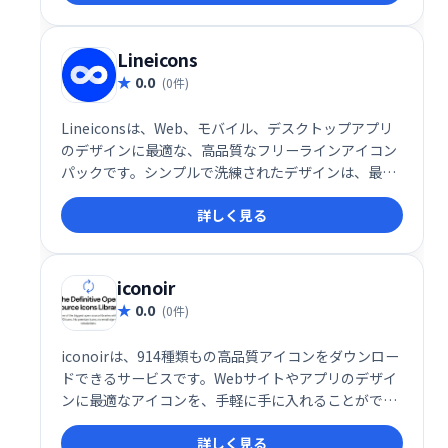
Lineicons
0.0
(0件)
Lineiconsは、Web、モバイル、デスクトップアプリ
のデザインに最適な、高品質なフリーラインアイコン
パックです。シンプルで洗練されたデザインは、最新
のユーザーインターフェースに最適です。Web上で手
詳しく見る
軽に利用でき、プロジェクトをより魅力的に演出しま
す。
iconoir
0.0
(0件)
iconoirは、914種類もの高品質アイコンをダウンロー
ドできるサービスです。Webサイトやアプリのデザイ
ンに最適なアイコンを、手軽に手に入れることができ
ます。豊富なバリエーションから、あなたのプロジェ
詳しく見る
クトにぴったりのアイコンを見つけましょう。