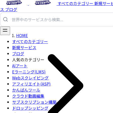
すべてのカテゴリー
新規サー
ス
ブログ
HOME
すべてのカテゴリー
新規サービス
ブログ
人気のカテゴリー
AIアート
Eラーニング(LMS)
Webスクレイピング
アフィリエイト(ASP)
かんばんツール
クラウド動画編集
サブスクリプション構築
ドロップシッピング