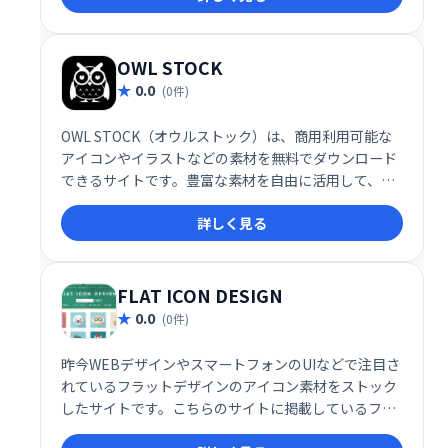
OWL STOCK
0.0
(0件)
OWL STOCK（オウルストック）は、商用利用可能な
アイコンやイラストなどの素材を無料でダウンロード
できるサイトです。豊富な素材を自由に活用して、
Webサイトやデザイン制作を効率化できます。会員登
詳しく見る
録不要で、すぐに利用可能です。デザインのクオリテ
ィ向上や作業時間の短縮に役立つ、頼れる無料素材サ
イトです。
FLAT ICON DESIGN
0.0
(0件)
昨今WEBデザインやスマートフォンのUIなどで注目さ
れているフラットデザインのアイコン素材をストック
したサイトです。こちらのサイトに掲載しているフラ
ットアイコン素材はどなたでも、使用条件に違反しな