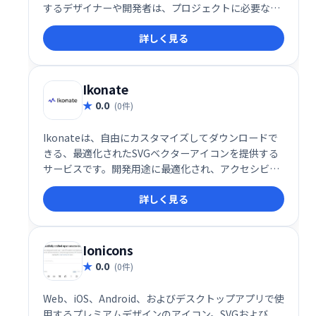
するデザイナーや開発者は、プロジェクトに必要な形
式、色、​​サイズでアイコンをダウンロードできます。
詳しく見る
Ikonate
0.0
(0件)
Ikonateは、自由にカスタマイズしてダウンロードで
きる、最適化されたSVGベクターアイコンを提供する
サービスです。開発用途に最適化され、アクセシビリ
ティにも配慮したアイコン群は、簡単に使用できま
詳しく見る
す。無料でご利用いただけます。
Ionicons
0.0
(0件)
Web、iOS、Android、およびデスクトップアプリで使
用するプレミアムデザインのアイコン。SVGおよび