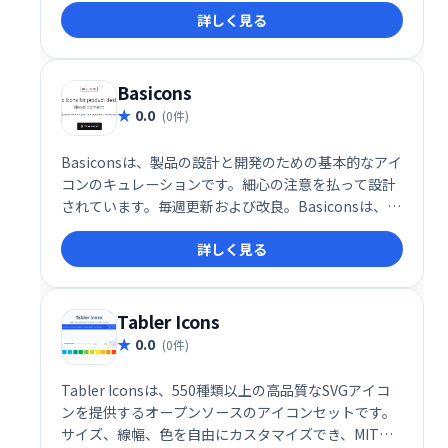
詳しく見る
Basicons
0.0
(0件)
Basiconsは、製品の設計と開発のための基本的なアイ
コンのキュレーションです。細心の注意を払って設計
されています。毎週更新および改良。Basiconsは、
24x24グリッドで設計されており、ストロークはその
詳しく見る
ままで高度なカスタマイズが可能です。
Tabler Icons
0.0
(0件)
Tabler Iconsは、550種類以上の高品質なSVGアイコ
ンを提供するオープンソースのアイコンセットです。
サイズ、線幅、色を自由にカスタマイズでき、MITラ