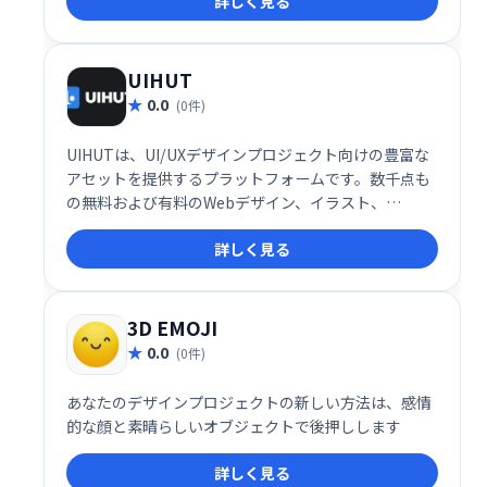
詳しく見る
UIHUT
0.0
(0件)
UIHUTは、UI/UXデザインプロジェクト向けの豊富な
アセットを提供するプラットフォームです。数千点も
の無料および有料のWebデザイン、イラスト、
Bootstrapテンプレート、Flutterアプリ、アイコン、
詳しく見る
3Dイラスト、グラフィック素材をダウンロードできま
す。デザイン制作を効率化し、クオリティを高めるた
めの頼れるツールです。
3D EMOJI
0.0
(0件)
あなたのデザインプロジェクトの新しい方法は、感情
的な顔と素晴らしいオブジェクトで後押しします
詳しく見る