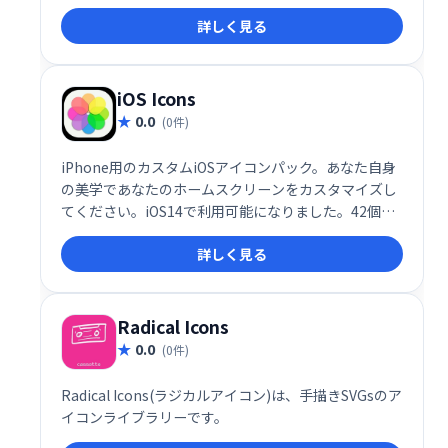
トできます。デザイン制作の効率化に役立つ、便利な
詳しく見る
ツールです。
iOS Icons
0.0
(0件)
iPhone用のカスタムiOSアイコンパック。あなた自身
の美学であなたのホームスクリーンをカスタマイズし
てください。iOS14で利用可能になりました。42個の
アイコンパックを見つけてください。無料の素材もあ
詳しく見る
ります。
Radical Icons
0.0
(0件)
Radical Icons(ラジカルアイコン)は、手描きSVGsのア
イコンライブラリーです。