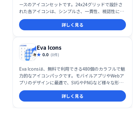
ースのアイコンセットです。24x24グリッドで設計さ
れた各アイコンは、シンプルさ、一貫性、視認性に優
れ、あらゆるデザインに簡単に統合できます。無料で
詳しく見る
利用でき、Webサイトやアプリのデザインを美しく彩
ります。
Eva Icons
0.0
(0件)
Eva Iconsは、無料で利用できる480個のカラフルで魅
力的なアイコンパックです。モバイルアプリやWebア
プリのデザインに最適で、SVGやPNGなど様々な形式
で提供されます。ダウンロードして、手軽にプロジェ
詳しく見る
クトを彩りましょう。