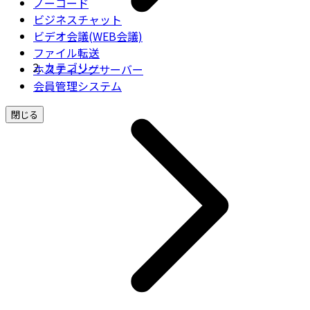
ノーコード
ビジネスチャット
ビデオ会議(WEB会議)
ファイル転送
カテゴリー
ホスティングサーバー
会員管理システム
閉じる