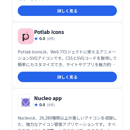
ンの豊富さで、あなたのプロジェクトをワンランク上
詳しく見る
に引き上げます。
Potlab Icons
0.0
(0件)
Potlab Iconsは、Webプロジェクトに使えるアニメー
ションSVGアイコンです。CSSとSVGコードを取得して
簡単にカスタマイズでき、サイトやアプリを魅力的に
演出します。 豊富なアイコンバリエーションで、あな
詳しく見る
たのデザインをワンランクアップさせましょう。
Nucleo app
0.0
(0件)
Nucleoは、29,280種類以上の美しいアイコンを収録し
た、強力なアイコン管理アプリケーションです。 すべ