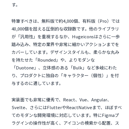
す。
特筆すべきは、無料版で約4,000個、有料版（Pro）では
40,000個を超える圧倒的な収録数です。他のライブラリ
が「汎用性」を重視するなか、Hugeiconsはさらに一歩
踏み込み、特定の業界や非常に細かいアクションまでを
カバーしています。デザインスタイルも、柔らかな丸み
を持たせた「Rounded」や、よりモダンな
「Duotone」、立体感のある「Bulk」など多岐にわた
り、プロダクトに独自の「キャラクター（個性）」を付
与するのに適しています。
実装面でも非常に優秀で、React、Vue、Angular、
Svelte、さらにはFlutterやReactNativeまで、ほぼすべ
てのモダンな開発環境に対応しています。特にFigmaプ
ラグインの操作性が高く、アイコンの検索から配置、ス