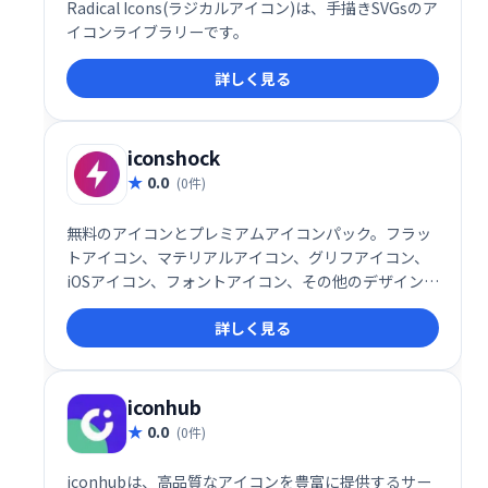
Radical Icons(ラジカルアイコン)は、手描きSVGsのア
イコンライブラリーです。
詳しく見る
iconshock
0.0
(0件)
無料のアイコンとプレミアムアイコンパック。フラッ
トアイコン、マテリアルアイコン、グリフアイコン、
iOSアイコン、フォントアイコン、その他のデザインス
タイル。PNGおよびSVGを含むベクターファイルをダ
詳しく見る
ウンロードできます。色の変更も簡単です！
iconhub
0.0
(0件)
iconhubは、高品質なアイコンを豊富に提供するサー