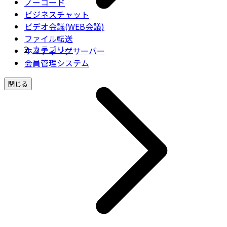
ノーコード
ビジネスチャット
ビデオ会議(WEB会議)
ファイル転送
カテゴリー
ホスティングサーバー
会員管理システム
閉じる