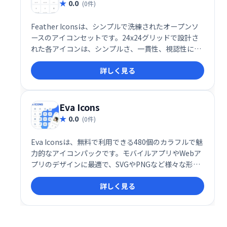
0.0
(0件)
Feather Iconsは、シンプルで洗練されたオープンソ
ースのアイコンセットです。24x24グリッドで設計さ
れた各アイコンは、シンプルさ、一貫性、視認性に優
れ、あらゆるデザインに簡単に統合できます。無料で
詳しく見る
利用でき、Webサイトやアプリのデザインを美しく彩
ります。
Eva Icons
0.0
(0件)
Eva Iconsは、無料で利用できる480個のカラフルで魅
力的なアイコンパックです。モバイルアプリやWebア
プリのデザインに最適で、SVGやPNGなど様々な形式
で提供されます。ダウンロードして、手軽にプロジェ
詳しく見る
クトを彩りましょう。