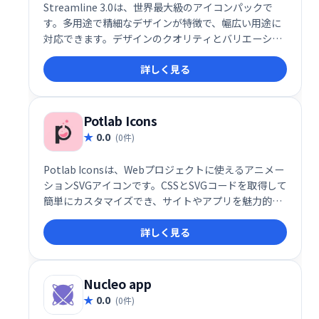
Streamline 3.0は、世界最大級のアイコンパックで
す。多用途で精細なデザインが特徴で、幅広い用途に
対応できます。デザインのクオリティとバリエーショ
ンの豊富さで、あなたのプロジェクトをワンランク上
詳しく見る
に引き上げます。
Potlab Icons
0.0
(0件)
Potlab Iconsは、Webプロジェクトに使えるアニメー
ションSVGアイコンです。CSSとSVGコードを取得して
簡単にカスタマイズでき、サイトやアプリを魅力的に
演出します。 豊富なアイコンバリエーションで、あな
詳しく見る
たのデザインをワンランクアップさせましょう。
Nucleo app
0.0
(0件)