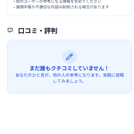
• 他のユーザーの参考になる情報を含めてください
• 誹謗中傷や不適切な内容は削除される場合があります
口コミ・評判
まだ誰もクチコミしていません！
あなたのひと言が、他の人の参考になります。気軽に投稿
してみましょう。