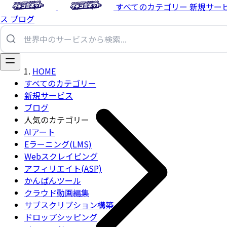
すべてのカテゴリー
新規サー
ス
ブログ
HOME
すべてのカテゴリー
新規サービス
ブログ
人気のカテゴリー
AIアート
Eラーニング(LMS)
Webスクレイピング
アフィリエイト(ASP)
かんばんツール
クラウド動画編集
サブスクリプション構築
ドロップシッピング