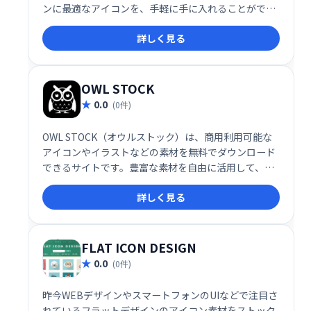
ンに最適なアイコンを、手軽に手に入れることができ
ます。豊富なバリエーションから、あなたのプロジェ
詳しく見る
クトにぴったりのアイコンを見つけましょう。
OWL STOCK
0.0
(0件)
OWL STOCK（オウルストック）は、商用利用可能な
アイコンやイラストなどの素材を無料でダウンロード
できるサイトです。豊富な素材を自由に活用して、
Webサイトやデザイン制作を効率化できます。会員登
詳しく見る
録不要で、すぐに利用可能です。デザインのクオリテ
ィ向上や作業時間の短縮に役立つ、頼れる無料素材サ
イトです。
FLAT ICON DESIGN
0.0
(0件)
昨今WEBデザインやスマートフォンのUIなどで注目さ
れているフラットデザインのアイコン素材をストック