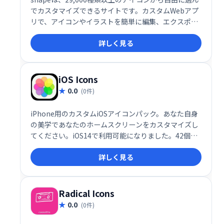
でカスタマイズできるサイトです。カスタムWebアプ
リで、アイコンやイラストを簡単に編集、エクスポー
トできます。デザイン制作の効率化に役立つ、便利な
詳しく見る
ツールです。
iOS Icons
0.0
(0件)
iPhone用のカスタムiOSアイコンパック。あなた自身
の美学であなたのホームスクリーンをカスタマイズし
てください。iOS14で利用可能になりました。42個の
アイコンパックを見つけてください。無料の素材もあ
詳しく見る
ります。
Radical Icons
0.0
(0件)