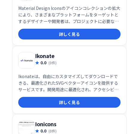
Material Design Iconsのアイコンコレクションの拡大
により、さまざまなプラットフォームをターゲットと
するデザイナーや開発者は、プロジェクトに必要な形
式、色、​​サイズでアイコンをダウンロードできます。
詳しく見る
Ikonate
0.0
(0件)
Ikonateは、自由にカスタマイズしてダウンロードで
きる、最適化されたSVGベクターアイコンを提供する
サービスです。開発用途に最適化され、アクセシビリ
ティにも配慮したアイコン群は、簡単に使用できま
詳しく見る
す。無料でご利用いただけます。
Ionicons
0.0
(0件)