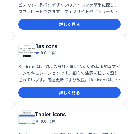
ビスです。多様なデザインのアイコンを簡単に探し、
ダウンロードできます。ウェブサイトやアプリデザイ
ンを魅力的にするのに最適です。
詳しく見る
Basicons
0.0
(0件)
Basiconsは、製品の設計と開発のための基本的なアイ
コンのキュレーションです。細心の注意を払って設計
されています。毎週更新および改良。Basiconsは、
24x24グリッドで設計されており、ストロークはその
詳しく見る
ままで高度なカスタマイズが可能です。
Tabler Icons
0.0
(0件)