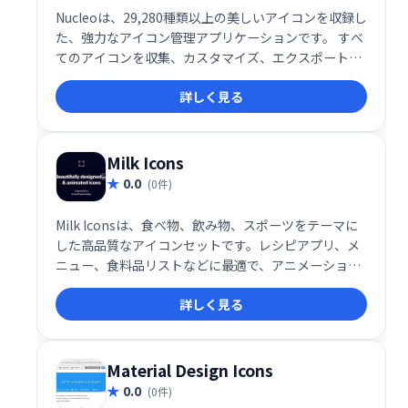
Nucleoは、29,280種類以上の美しいアイコンを収録し
た、強力なアイコン管理アプリケーションです。 すべ
てのアイコンを収集、カスタマイズ、エクスポートで
き、デザインワークを効率化します。 豊富な選択肢か
詳しく見る
ら最適なアイコンを見つけ、プロジェクトをワンラン
クアップさせましょう。
Milk Icons
0.0
(0件)
Milk Iconsは、食べ物、飲み物、スポーツをテーマに
した高品質なアイコンセットです。レシピアプリ、メ
ニュー、食料品リストなどに最適で、アニメーション
アイコンも用意。ゲームスケジューリングアプリにも
詳しく見る
すぐ使えます。魅力的なデザインで、アプリやウェブ
サイトをさらに見やすく、使いやすくします。
Material Design Icons
0.0
(0件)