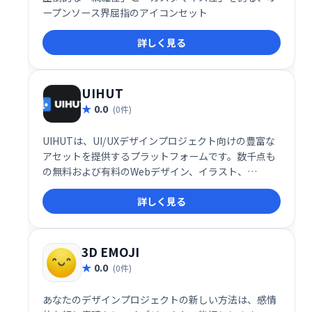
ープンソース界屈指のアイコンセット
詳しく見る
UIHUT
0.0
(0件)
UIHUTは、UI/UXデザインプロジェクト向けの豊富な
アセットを提供するプラットフォームです。数千点も
の無料および有料のWebデザイン、イラスト、
Bootstrapテンプレート、Flutterアプリ、アイコン、
詳しく見る
3Dイラスト、グラフィック素材をダウンロードできま
す。デザイン制作を効率化し、クオリティを高めるた
めの頼れるツールです。
3D EMOJI
0.0
(0件)
あなたのデザインプロジェクトの新しい方法は、感情