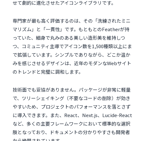
せて劇的に進化させたアイコンライブラリです。
専門家が最も高く評価するのは、その「洗練されたミニ
マリズム」と「一貫性」です。もともとのFeatherが持
っていた、細身で丸みのある美しい造形美を維持しつ
つ、コミュニティ主導でアイコン数を1,500種類以上にま
で拡張しています。シンプルでありながら、どこか温か
みを感じさせるデザインは、近年のモダンなWebサイト
のトレンドと完璧に調和します。
技術面でも妥協がありません。パッケージが非常に軽量
で、ツリーシェイキング（不要なコードの削除）が効き
やすいため、プロジェクトのパフォーマンスを落とさず
に導入できます。また、React、Next.js、Lucide-React
など、多くの主要フレームワークにおいて標準的な選択
肢となっており、ドキュメントの分かりやすさも開発者
から絶賛されています。