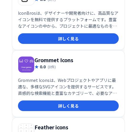
IconBrosは、デザイナーや開発者向けに、高品質なア
イコンを無料で提供するプラットフォームです。豊富
なアイコンの中から、プロジェクトに最適なものを簡
単に見つけてダウンロードできます。デザインワーク
詳しく見る
を効率化し、クオリティの高い作品制作をサポートし
ます。 無料でご利用いただけますので、ぜひ一度お試
しください。
Grommet Icons
0.0
(0件)
Grommet Iconsは、Webプロジェクトやアプリに最
適な、多様なSVGアイコンを提供するサービスです。
直感的な検索機能と豊富なカテゴリーで、必要なアイ
コンを簡単に探し出せます。モダンなデザインのアイ
詳しく見る
コンは、サイズや色などを自由にカスタマイズ可能。
デザインのニーズに合わせて柔軟にご活用いただけま
す。
Feather icons