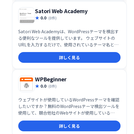
Satori Web Academy
0.0
(0件)
Satori Web Academyは、WordPressテーマを検出す
る便利なツールを提供しています。 ウェブサイトの
URLを入力するだけで、使用されているテーマ名とそ
の公式サイトへのリンクを簡単に見つけることができ
詳しく見る
ます。 お気に入りのテーマを探したり、デザインの参
考にする際に役立つ、手軽で迅速なWordPressテーマ
検出器です。
WPBeginner
0.0
(0件)
ウェブサイトが使用しているWordPressテーマを確認
したいですか？無料のWordPressテーマ検出ツールを
使用して、競合他社のWebサイトが使用している
WordPressテーマを確認します。
詳しく見る