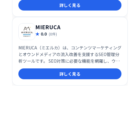
詳しく見る
ネス成長のための貴重なインサイトを提供します。
MIERUCA
0.0
(0件)
MIERUCA（ミエルカ）は、コンテンツマーケティング
とオウンドメディアの流入改善を支援するSEO管理分
析ツールです。 SEO対策に必要な機能を網羅し、ウェ
ブサイトの分析から改善までを効率化します。効果的
詳しく見る
なコンテンツ戦略でウェブサイトへのアクセス増加を
目指せます。