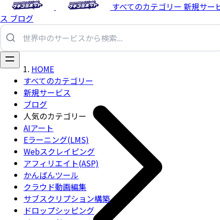
すべてのカテゴリー
新規サー
ス
ブログ
HOME
すべてのカテゴリー
新規サービス
ブログ
人気のカテゴリー
AIアート
Eラーニング(LMS)
Webスクレイピング
アフィリエイト(ASP)
かんばんツール
クラウド動画編集
サブスクリプション構築
ドロップシッピング