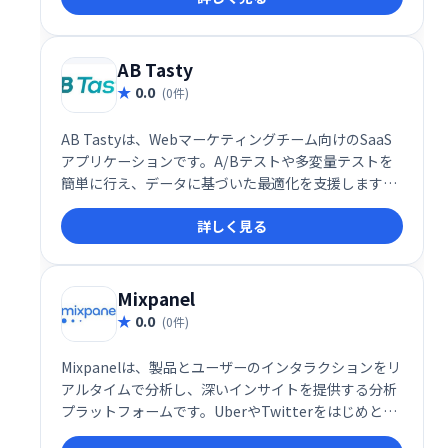
AB Tasty
0.0
(0件)
AB Tastyは、Webマーケティングチーム向けのSaaS
アプリケーションです。A/Bテストや多変量テストを
簡単に行え、データに基づいた最適化を支援します。
直感的なインターフェースで、チームは完全な自律性
詳しく見る
を持ってテストを実行し、ウェブサイトのパフォーマ
ンス向上を実現できます。
Mixpanel
0.0
(0件)
Mixpanelは、製品とユーザーのインタラクションをリ
アルタイムで分析し、深いインサイトを提供する分析
プラットフォームです。UberやTwitterをはじめとす
る26,000社以上の企業に利用されており、無料プラン