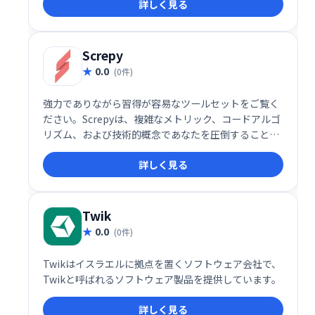
詳しく見る
も提供されているため、初めての方でも気軽に利用を
開始できます。
Screpy
0.0
(0件)
強力でありながら習得が容易なツールセットをご覧く
ださい。Screpyは、複雑なメトリック、コードアルゴ
リズム、および技術的概念であなたを圧倒することは
ありません！分析、スコアの提示、段階的なガイドラ
詳しく見る
インの作成により、より多くのユーザーにリーチでき
ます。
Twik
0.0
(0件)
Twikはイスラエルに拠点を置くソフトウェア会社で、
Twikと呼ばれるソフトウェア製品を提供しています。
詳しく見る