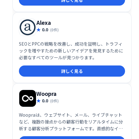
詳しく見る
性を確認します。ウェブサイトの人気を確認できるよ
うに、Alexa RankとFacebookの共有が含まれていま
す?。
Alexa
0.0
(0件)
SEOとPPCの戦略を改善し、成功を証明し、トラフィ
ックを増やすための新しいアイデアを発見するために
必要なすべてのツールが見つかります。
詳しく見る
Woopra
0.0
(0件)
Woopraは、ウェブサイト、メール、ライブチャット
など、複数の接点からの顧客行動をリアルタイムに分
析する顧客分析プラットフォームです。直感的なイン
ターフェースで顧客の行動を理解し、効率的な顧客プ