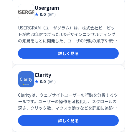
Usergram
0.0
(0件)
USERGRAM（ユーザグラム）は、株式会社ビービッ
トが約20年間で培った UXデザインコンサルティング
の知見をもとに開発した、ユーザの行動の順序や流れ
を具体的に見ることができる、全く新しいアクセス解
詳しく見る
析ツールです。
Clarity
0.0
(0件)
Clarityは、ウェブサイトユーザーの行動を分析するツ
ールです。ユーザーの操作を可視化し、スクロールの
深さ、クリック数、マウスの動きなどを詳細に追跡し
ます。これにより、ユーザーエクスペリエンスの課題
詳しく見る
を特定し、ウェブサイトの改善に役立ちます。直感的
なインターフェースで、簡単に分析結果を確認できま