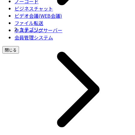
ノーコード
ビジネスチャット
ビデオ会議(WEB会議)
ファイル転送
カテゴリー
ホスティングサーバー
会員管理システム
閉じる