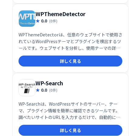
WPThemeDetector
0.0
(0件)
WPThemeDetectorは、任意のウェブサイトで使用さ
れているWordPressテーマとプラグインを検出するツ
ールです。ウェブサイトを分析し、使用テーマの詳細
情報（開発者サイトへのリンク含む）と使用プラグイ
詳しく見る
ンの一覧を提供します。ウェブサイト構築のヒントや
参考情報を得るのに役立ちます。
WP-Search
0.0
(0件)
WP-Searchは、WordPressサイトのサーバー、テー
マ、プラグイン情報を簡単に確認できるツールです。
調べたいサイトのURLを入力するだけで、自動的にカ
テゴリー分類された情報を取得。デザイン参考サイト
詳しく見る
探しにも役立ちます。ギャラリーサイトや事例集とし