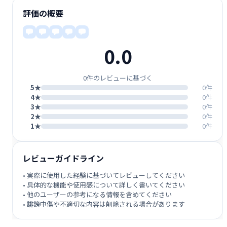
評価の概要
0.0
0件のレビューに基づく
5★
0件
4★
0件
3★
0件
2★
0件
1★
0件
レビューガイドライン
• 実際に使用した経験に基づいてレビューしてください
• 具体的な機能や使用感について詳しく書いてください
• 他のユーザーの参考になる情報を含めてください
• 誹謗中傷や不適切な内容は削除される場合があります