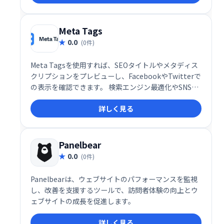
です。
Meta Tags
0.0
(0件)
Meta Tagsを使用すれば、SEOタイトルやメタディス
クリプションをプレビューし、FacebookやTwitterで
の表示を確認できます。 検索エンジン最適化やSNSで
のシェア効果を事前に確認することで、より効果的な
詳しく見る
コンテンツ作成を支援します。 Webサイトの表示を最
適化し、集客効果の向上を目指せます。
Panelbear
0.0
(0件)
Panelbearは、ウェブサイトのパフォーマンスを監視
し、改善を支援するツールで、訪問者体験の向上とウ
ェブサイトの成長を促進します。
詳しく見る