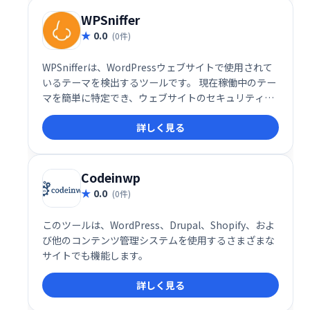
WPSniffer
0.0
(0件)
WPSnifferは、WordPressウェブサイトで使用されて
いるテーマを検出するツールです。 現在稼働中のテー
マを簡単に特定でき、ウェブサイトのセキュリティや
保守管理に役立ちます。 複雑な設定は不要で、迅速か
詳しく見る
つ正確にテーマ情報を取得できます。
Codeinwp
0.0
(0件)
このツールは、WordPress、Drupal、Shopify、およ
び他のコンテンツ管理システムを使用するさまざまな
サイトでも機能します。
詳しく見る