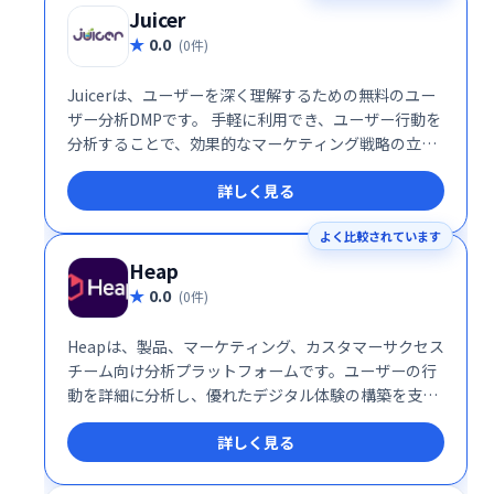
Juicer
0.0
(0件)
Juicerは、ユーザーを深く理解するための無料のユー
ザー分析DMPです。 手軽に利用でき、ユーザー行動を
分析することで、効果的なマーケティング戦略の立案
に役立ちます。 無料プランで提供されるため、初期費
詳しく見る
用をかけずにユーザー分析を始められます。
よく比較されています
Heap
0.0
(0件)
Heapは、製品、マーケティング、カスタマーサクセス
チーム向け分析プラットフォームです。ユーザーの行
動を詳細に分析し、優れたデジタル体験の構築を支援
することで、顧客獲得と維持率向上に貢献します。直
詳しく見る
感的なインターフェースで、複雑なデータ分析を容易
に行えます。