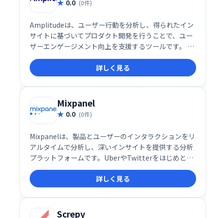
0.0
(0件)
Amplitudeは、ユーザー行動を分析し、得られたイン
サイトに基づいてプロダクト開発を行うことで、ユー
ザーエンゲージメント向上を支援するツールです。 ユ
ーザー行動を深く理解し、データに基づいた効果的な
詳しく見る
プロダクト開発を実現します。
Mixpanel
0.0
(0件)
Mixpanelは、製品とユーザーのインタラクションをリ
アルタイムで分析し、深いインサイトを提供する分析
プラットフォームです。UberやTwitterをはじめとす
る26,000社以上の企業に利用されており、無料プラン
詳しく見る
も提供されているため、初めての方でも気軽に利用を
開始できます。
Screpy