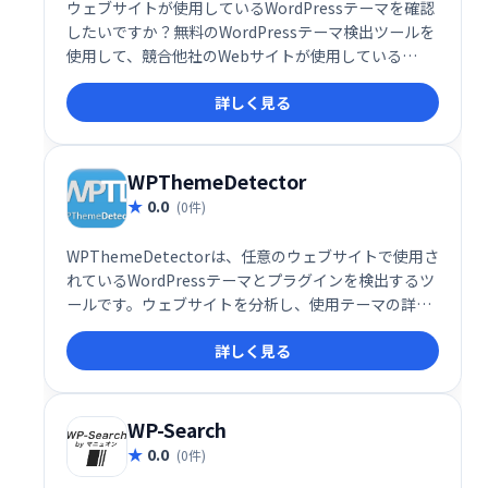
ウェブサイトが使用しているWordPressテーマを確認
したいですか？無料のWordPressテーマ検出ツールを
使用して、競合他社のWebサイトが使用している
WordPressテーマを確認します。
詳しく見る
WPThemeDetector
0.0
(0件)
WPThemeDetectorは、任意のウェブサイトで使用さ
れているWordPressテーマとプラグインを検出するツ
ールです。ウェブサイトを分析し、使用テーマの詳細
情報（開発者サイトへのリンク含む）と使用プラグイ
詳しく見る
ンの一覧を提供します。ウェブサイト構築のヒントや
参考情報を得るのに役立ちます。
WP-Search
0.0
(0件)