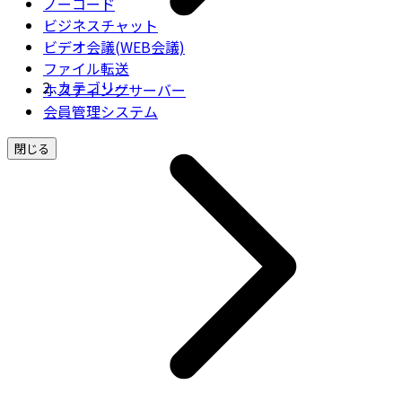
ノーコード
ビジネスチャット
ビデオ会議(WEB会議)
ファイル転送
カテゴリー
ホスティングサーバー
会員管理システム
閉じる