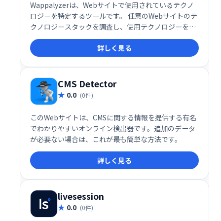
Wappalyzerは、Webサイトで使用されているテクノ
ロジーを特定するツールです。 任意のWebサイトのテ
クノロジースタックを調査し、使用テクノロジーをリ
スト化、企業情報や連絡先詳細も取得できます。リー
詳しく見る
ド獲得、市場分析、競合調査などに活用可能です。
CMS Detector
0.0
(0件)
このWebサイトは、CMSに関する情報を提供する有名
でわかりやすいオンライン検出器です。追加のデータ
が必要ない場合は、これが最も簡単な方法です。
詳しく見る
livesession
0.0
(0件)