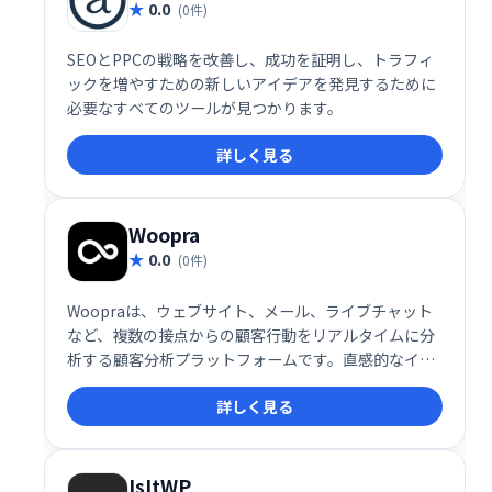
0.0
(0件)
SEOとPPCの戦略を改善し、成功を証明し、トラフィ
ックを増やすための新しいアイデアを発見するために
必要なすべてのツールが見つかります。
詳しく見る
Woopra
0.0
(0件)
Woopraは、ウェブサイト、メール、ライブチャット
など、複数の接点からの顧客行動をリアルタイムに分
析する顧客分析プラットフォームです。直感的なイン
ターフェースで顧客の行動を理解し、効率的な顧客プ
詳しく見る
ロファイルを作成できます。様々なデータソースを統
合し、顧客の行動を常に把握することで、より効果的
な顧客対応を実現します。
IsItWP