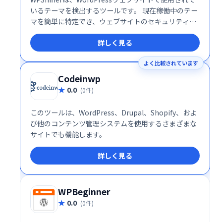
いるテーマを検出するツールです。 現在稼働中のテー
マを簡単に特定でき、ウェブサイトのセキュリティや
保守管理に役立ちます。 複雑な設定は不要で、迅速か
詳しく見る
つ正確にテーマ情報を取得できます。
よく比較されています
Codeinwp
0.0
(0件)
このツールは、WordPress、Drupal、Shopify、およ
び他のコンテンツ管理システムを使用するさまざまな
サイトでも機能します。
詳しく見る
WPBeginner
0.0
(0件)