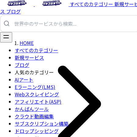
すべてのカテゴリー
新規サー
ス
ブログ
HOME
すべてのカテゴリー
新規サービス
ブログ
人気のカテゴリー
AIアート
Eラーニング(LMS)
Webスクレイピング
アフィリエイト(ASP)
かんばんツール
クラウド動画編集
サブスクリプション構築
ドロップシッピング