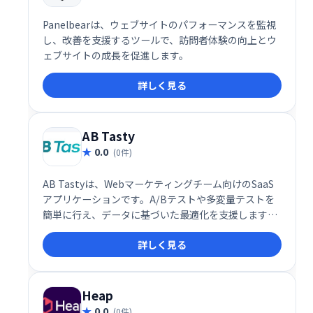
Panelbearは、ウェブサイトのパフォーマンスを監視
し、改善を支援するツールで、訪問者体験の向上とウ
ェブサイトの成長を促進します。
詳しく見る
AB Tasty
0.0
(0件)
AB Tastyは、Webマーケティングチーム向けのSaaS
アプリケーションです。A/Bテストや多変量テストを
簡単に行え、データに基づいた最適化を支援します。
直感的なインターフェースで、チームは完全な自律性
詳しく見る
を持ってテストを実行し、ウェブサイトのパフォーマ
ンス向上を実現できます。
Heap
0.0
(0件)