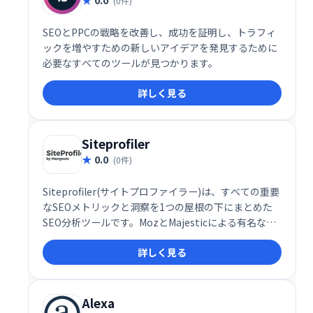
(0件)
SEOとPPCの戦略を改善し、成功を証明し、トラフィ
ックを増やすための新しいアイデアを発見するために
必要なすべてのツールが見つかります。
詳しく見る
Siteprofiler
0.0
(0件)
Siteprofiler(サイトプロファイラー)は、すべての重要
なSEOメトリックと洞察を1つの屋根の下にまとめた
SEO分析ツールです。MozとMajesticによる有名な
SEOメトリックを使用して、Webサイトの権限と信頼
詳しく見る
性を確認します。ウェブサイトの人気を確認できるよ
うに、Alexa RankとFacebookの共有が含まれていま
す?。
Alexa