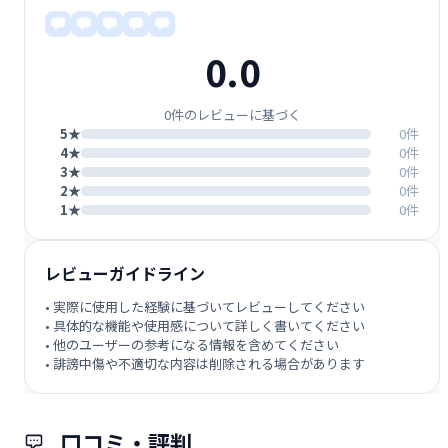
0.0
0件のレビューに基づく
5★
0件
4★
0件
3★
0件
2★
0件
1★
0件
レビューガイドライン
• 実際に使用した経験に基づいてレビューしてください
• 具体的な機能や使用感について詳しく書いてください
• 他のユーザーの参考になる情報を含めてください
• 誹謗中傷や不適切な内容は削除される場合があります
口コミ・評判