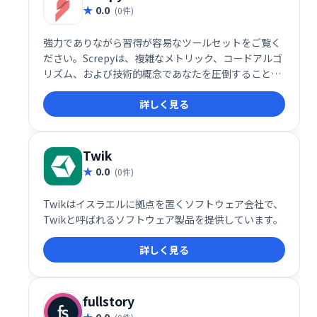
0.0
(0件)
強力でありながら習得が容易なツールセットをご覧く
ださい。Screpyは、複雑なメトリック、コードアルゴ
リズム、および技術的概念であなたを圧倒することは
ありません！分析、スコアの提示、段階的なガイドラ
詳しく見る
インの作成により、より多くのユーザーにリーチでき
ます。
Twik
0.0
(0件)
Twikはイスラエルに拠点を置くソフトウェア会社で、
Twikと呼ばれるソフトウェア製品を提供しています。
詳しく見る
fullstory
0.0