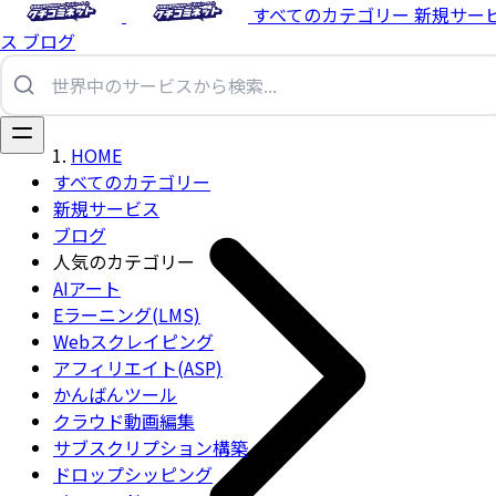
すべてのカテゴリー
新規サー
ス
ブログ
HOME
すべてのカテゴリー
新規サービス
ブログ
人気のカテゴリー
AIアート
Eラーニング(LMS)
Webスクレイピング
アフィリエイト(ASP)
かんばんツール
クラウド動画編集
サブスクリプション構築
ドロップシッピング