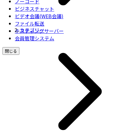
ノーコード
ビジネスチャット
ビデオ会議(WEB会議)
ファイル転送
カテゴリー
ホスティングサーバー
会員管理システム
閉じる