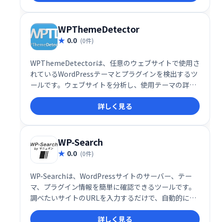
WPThemeDetector
0.0
(0件)
WPThemeDetectorは、任意のウェブサイトで使用さ
れているWordPressテーマとプラグインを検出するツ
ールです。ウェブサイトを分析し、使用テーマの詳細
情報（開発者サイトへのリンク含む）と使用プラグイ
詳しく見る
ンの一覧を提供します。ウェブサイト構築のヒントや
参考情報を得るのに役立ちます。
WP-Search
0.0
(0件)
WP-Searchは、WordPressサイトのサーバー、テー
マ、プラグイン情報を簡単に確認できるツールです。
調べたいサイトのURLを入力するだけで、自動的にカ
テゴリー分類された情報を取得。デザイン参考サイト
詳しく見る
探しにも役立ちます。ギャラリーサイトや事例集とし