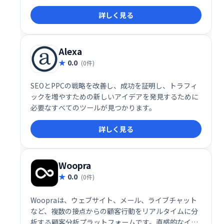
SEOメトリックを使用して、Webサイトの権限と信頼
詳しく見る
性を確認します。ウェブサイトの人気を確認できるよ
うに、Alexa RankとFacebookの共有が含まれていま
す?。
Alexa
0.0
(0件)
SEOとPPCの戦略を改善し、成功を証明し、トラフィ
ックを増やすための新しいアイデアを発見するために
必要なすべてのツールが見つかります。
詳しく見る
Woopra
0.0
(0件)
Woopraは、ウェブサイト、メール、ライブチャット
など、複数の接点からの顧客行動をリアルタイムに分
析する顧客分析プラットフォームです。直感的なイン