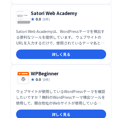
Satori Web Academy
0.0
(0件)
Satori Web Academyは、WordPressテーマを検出す
る便利なツールを提供しています。 ウェブサイトの
URLを入力するだけで、使用されているテーマ名とそ
の公式サイトへのリンクを簡単に見つけることができ
詳しく見る
ます。 お気に入りのテーマを探したり、デザインの参
考にする際に役立つ、手軽で迅速なWordPressテーマ
検出器です。
WPBeginner
0.0
(0件)
ウェブサイトが使用しているWordPressテーマを確認
したいですか？無料のWordPressテーマ検出ツールを
使用して、競合他社のWebサイトが使用している
WordPressテーマを確認します。
詳しく見る