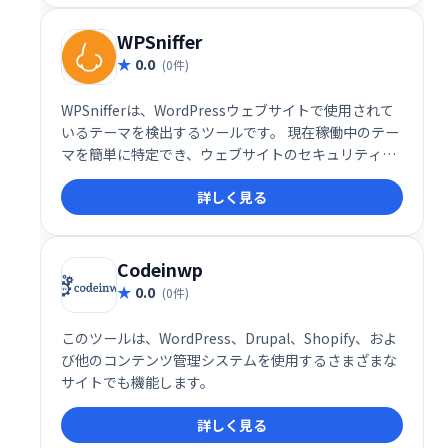
WPSniffer
0.0
(0件)
WPSnifferは、WordPressウェブサイトで使用されて
いるテーマを検出するツールです。 現在稼働中のテー
マを簡単に特定でき、ウェブサイトのセキュリティや
保守管理に役立ちます。 複雑な設定は不要で、迅速か
詳しく見る
つ正確にテーマ情報を取得できます。
Codeinwp
0.0
(0件)
このツールは、WordPress、Drupal、Shopify、およ
び他のコンテンツ管理システムを使用するさまざまな
サイトでも機能します。
詳しく見る