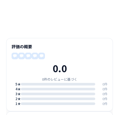
評価の概要
0.0
0件のレビューに基づく
5★
0件
4★
0件
3★
0件
2★
0件
1★
0件