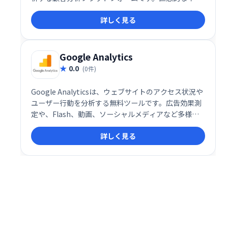
ターフェースで顧客の行動を理解し、効率的な顧客プ
詳しく見る
ロファイルを作成できます。様々なデータソースを統
合し、顧客の行動を常に把握することで、より効果的
な顧客対応を実現します。
Google Analytics
0.0
(0件)
Google Analyticsは、ウェブサイトのアクセス状況や
ユーザー行動を分析する無料ツールです。広告効果測
定や、Flash、動画、ソーシャルメディアなど多様な
データの追跡が可能です。ウェブサイトの改善やビジ
詳しく見る
ネス成長のための貴重なインサイトを提供します。