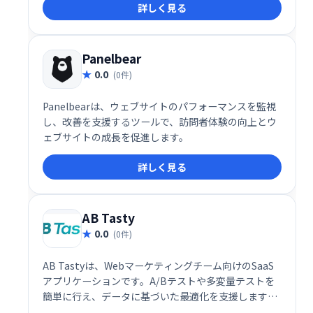
詳しく見る
コンテンツ作成を支援します。 Webサイトの表示を最
適化し、集客効果の向上を目指せます。
Panelbear
0.0
(0件)
Panelbearは、ウェブサイトのパフォーマンスを監視
し、改善を支援するツールで、訪問者体験の向上とウ
ェブサイトの成長を促進します。
詳しく見る
AB Tasty
0.0
(0件)
AB Tastyは、Webマーケティングチーム向けのSaaS
アプリケーションです。A/Bテストや多変量テストを
簡単に行え、データに基づいた最適化を支援します。
直感的なインターフェースで、チームは完全な自律性