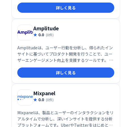
を具体的に見ることができる、全く新しいアクセス解
詳しく見る
析ツールです。
Amplitude
0.0
(0件)
Amplitudeは、ユーザー行動を分析し、得られたイン
サイトに基づいてプロダクト開発を行うことで、ユー
ザーエンゲージメント向上を支援するツールです。 ユ
ーザー行動を深く理解し、データに基づいた効果的な
詳しく見る
プロダクト開発を実現します。
Mixpanel
0.0
(0件)
Mixpanelは、製品とユーザーのインタラクションをリ
アルタイムで分析し、深いインサイトを提供する分析
プラットフォームです。UberやTwitterをはじめとす