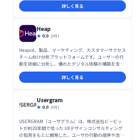
詳しく見る
を持ってテストを実行し、ウェブサイトのパフォーマ
ンス向上を実現できます。
Heap
0.0
(0件)
Heapは、製品、マーケティング、カスタマーサクセス
チーム向け分析プラットフォームです。ユーザーの行
動を詳細に分析し、優れたデジタル体験の構築を支援
することで、顧客獲得と維持率向上に貢献します。直
詳しく見る
感的なインターフェースで、複雑なデータ分析を容易
に行えます。
Usergram
0.0
(0件)
USERGRAM（ユーザグラム）は、株式会社ビービッ
トが約20年間で培った UXデザインコンサルティング
の知見をもとに開発した、ユーザの行動の順序や流れ