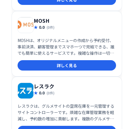
MOSH
0.0
(0件)
MOSHは、オリジナルメニューの作成から予約受付、
事前決済、顧客管理までスマホ一つで完結できる、誰
でも簡単に使えるサービスです。複雑な操作は一切不
要。スムーズな顧客管理と効率的な運営を実現し、ビ
詳しく見る
ジネスの成長をサポートします。
レスラク
0.0
(0件)
レスラクは、グルメサイトの空席在庫を一元管理する
サイトコントローラーです。煩雑な在庫管理業務を軽
減し、予約数の増加に貢献します。複数のグルメサイ
トを連携し、効率的な運営を実現。予約管理の効率化