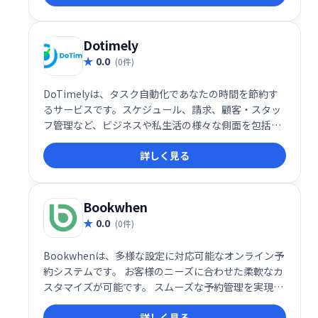
ジェクトを一括インポートできます。
Dotimely
0.0
(0件)
DoTimelyは、タスク自動化であなたの時間を節約す
るサービスです。スケジュール、請求、顧客・スタッ
フ管理など、ビジネスや私生活の様々な側面を包括的
に支援します。定期的なアップデートで機能も改善し
詳しく見る
続けます。無料でご利用いただけますので、ぜひ時間
を取り戻してください！
Bookwhen
0.0
(0件)
Bookwhenは、多様な設定に対応可能なオンライン予
約システムです。 お客様のニーズに合わせた柔軟なカ
スタマイズが可能です。 スムーズな予約管理を実現
し、業務効率の向上に貢献します。
詳しく見る