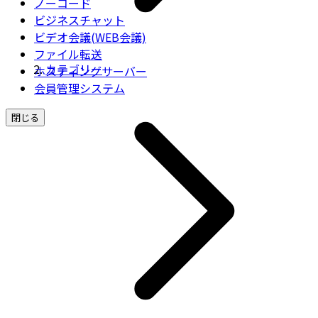
ノーコード
ビジネスチャット
ビデオ会議(WEB会議)
ファイル転送
カテゴリー
ホスティングサーバー
会員管理システム
閉じる