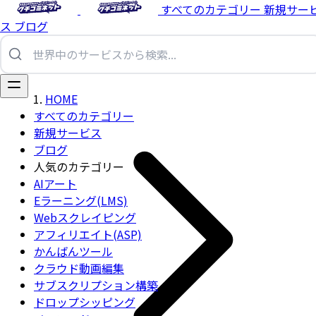
すべてのカテゴリー
新規サー
ス
ブログ
HOME
すべてのカテゴリー
新規サービス
ブログ
人気のカテゴリー
AIアート
Eラーニング(LMS)
Webスクレイピング
アフィリエイト(ASP)
かんばんツール
クラウド動画編集
サブスクリプション構築
ドロップシッピング