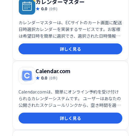
カレンダーマスター
0.0
(0件)
カレンダーマスターは、ECサイトのカート画面に配送
日時選択カレンダーを実装するサービスです。お客様
は希望日時を簡単に選択でき、選択された日時情報は
注文確定メールに自動的に反映されます。スムーズな
詳しく見る
受注管理と顧客満足度の向上に貢献します。
Calendar.com
0.0
(0件)
Calendar.comは、簡単にオンライン予約を受け付け
られるカレンダーシステムです。 ユーザーはあなたの
公開されたスケジュールリンクから、空き時間を選ん
で直接予約できます。既存の予定との競合を防ぎ、ス
詳しく見る
ムーズなスケジュール管理を実現します。 個々のニー
ズに合わせたカスタマイズされたリンクで、予約プロ
セスを効率化します。