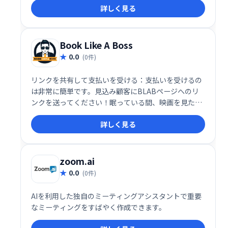
詳しく見る
間、場所、タイムゾーンなどを簡単にカスタマイズで
きます。
Book Like A Boss
0.0
(0件)
リンクを共有して支払いを受ける：支払いを受けるの
は非常に簡単です。見込み顧客にBLABページへのリ
ンクを送ってください！眠っている間、映画を見た
り、請求書を追跡したり、手動で売上を追跡したりす
詳しく見る
る以外のことに取り組んでいる間に、お金がアカウン
トに流れ込みます。
zoom.ai
0.0
(0件)
AIを利用した独自のミーティングアシスタントで重要
なミーティングをすばやく作成できます。