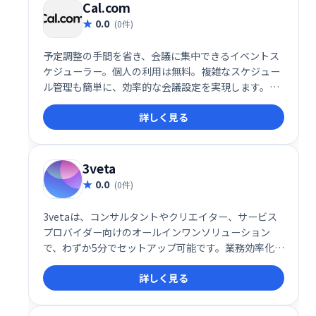
Cal.com
0.0
(0件)
予定調整の手間を省き、会議に集中できるイベントス
ケジューラー。個人の利用は無料。複雑なスケジュー
ル管理も簡単に、効率的な会議設定を実現します。時
間を有効活用し、生産性を向上させたい方におすす
詳しく見る
め。
3veta
0.0
(0件)
3vetaは、コンサルタントやクリエイター、サービス
プロバイダー向けのオールインワンソリューション
で、わずか5分でセットアップ可能です。業務効率化を
支援し、スムーズな業務遂行を実現するための便利な
詳しく見る
ツールとして推奨されています。