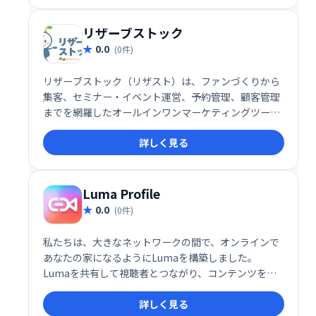
も完備。理想の顧客体験と事業成長を実現します。
リザーブストック
0.0
(0件)
リザーブストック（リザスト）は、ファンづくりから
集客、セミナー・イベント運営、予約管理、顧客管理
までを網羅したオールインワンマーケティングツール
です。事務作業の効率化と顧客とのエンゲージメント
詳しく見る
向上を実現し、ビジネス成長を強力にサポートしま
す。様々な機能を統合することで、業務負担を軽減
し、集客から顧客育成までを一元管理できます。
Luma Profile
0.0
(0件)
私たちは、大きなネットワークの間で、オンラインで
あなたの家になるようにLumaを構築しました。
Lumaを共有して視聴者とつながり、コンテンツを紹
介し、お金を稼ぎましょう。
詳しく見る