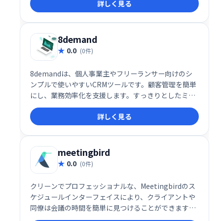
詳しく見る
でお客様満足度向上と売上アップを目指せます。
8demand
0.0
(0件)
8demandは、個人事業主やフリーランサー向けのシ
ンプルで使いやすいCRMツールです。顧客管理を簡単
にし、業務効率化を支援します。すっきりとしたミニ
マルなデザインで、あなたのビジネスをスムーズにサ
詳しく見る
ポートします。
meetingbird
0.0
(0件)
クリーンでプロフェッショナルな、Meetingbirdのス
ケジュールインターフェイスにより、クライアントや
同僚は会議の時間を簡単に見つけることができます。
また、Meetingbirdの堅牢な設定により、会議の時