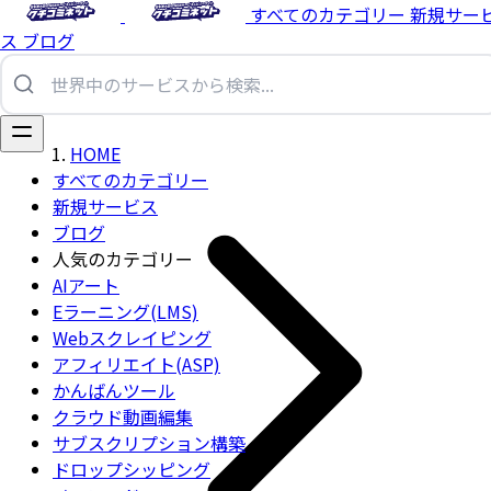
すべてのカテゴリー
新規サー
ス
ブログ
HOME
すべてのカテゴリー
新規サービス
ブログ
人気のカテゴリー
AIアート
Eラーニング(LMS)
Webスクレイピング
アフィリエイト(ASP)
かんばんツール
クラウド動画編集
サブスクリプション構築
ドロップシッピング