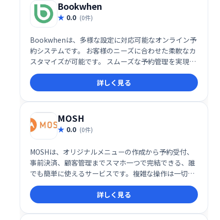
Bookwhen
0.0
(0件)
Bookwhenは、多様な設定に対応可能なオンライン予
約システムです。 お客様のニーズに合わせた柔軟なカ
スタマイズが可能です。 スムーズな予約管理を実現
し、業務効率の向上に貢献します。
詳しく見る
MOSH
0.0
(0件)
MOSHは、オリジナルメニューの作成から予約受付、
事前決済、顧客管理までスマホ一つで完結できる、誰
でも簡単に使えるサービスです。複雑な操作は一切不
要。スムーズな顧客管理と効率的な運営を実現し、ビ
詳しく見る
ジネスの成長をサポートします。