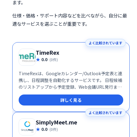
ます。
仕様・価格・サポート内容などを比べながら、自分に最
適なサービスを選ぶことが重要です。
よく比較されています
TimeRex
0.0
(0件)
TimeRexは、Googleカレンダー/Outlook予定表と連
携し、日程調整を自動化するサービスです。 日程候補
のリストアップから予定登録、Web会議URL発行まで
を自動化。ページを作成しURLを共有するだけで、簡
詳しく見る
単に日程調整できます。ビジネスシーンにおける面倒
な日程調整業務を効率化し、時間と労力を節約しま
よく比較されています
す。
SimplyMeet.me
0.0
(0件)