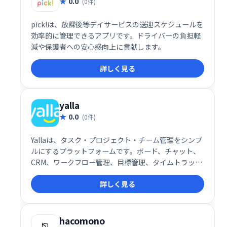
0.0
(0件)
pick!は、放課後等デイサービスの送迎スケジュールを
効率的に管理できるアプリです。ドライバーの負担軽
減や保護者への安心感向上に貢献します。
詳しく見る
yalla
0.0
(0件)
Yallaは、タスク・プロジェクト・チーム管理をシンプ
ルにするプラットフォームです。ボード、チャット、
CRM、ワークフロー管理、目標管理、タイムトラッキ
ング、ガントチャートなど、必要な機能を網羅。直感
詳しく見る
的な操作性で、チームの生産性向上と円滑な連携を実
現します。
hacomono