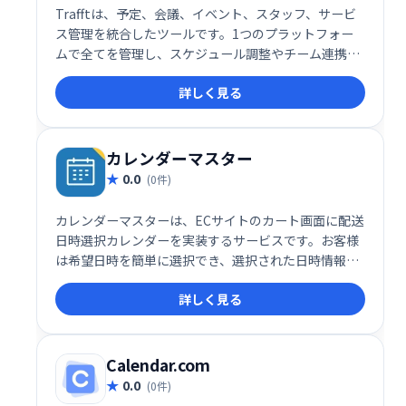
Trafftは、予定、会議、イベント、スタッフ、サービ
ス管理を統合したツールです。1つのプラットフォー
ムで全てを管理し、スケジュール調整やチーム連携を
効率化します。業務の可視化とスムーズな運営を実現
詳しく見る
し、生産性向上に貢献します。
カレンダーマスター
0.0
(0件)
カレンダーマスターは、ECサイトのカート画面に配送
日時選択カレンダーを実装するサービスです。お客様
は希望日時を簡単に選択でき、選択された日時情報は
注文確定メールに自動的に反映されます。スムーズな
詳しく見る
受注管理と顧客満足度の向上に貢献します。
Calendar.com
0.0
(0件)