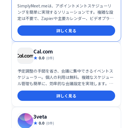
SimplyMeet.meは、アポイントメントスケジューリ
ングを簡単に実現するソリューションです。複雑な設
定は不要で、Zapierや主要カレンダー、ビデオプラッ
トフォームとの統合も可能です。スムーズな予約管理
詳しく見る
で、お客様と効率的なミーティングを実現します。業
務効率化に繋がるシンプルで使いやすいシステムで
す。
Cal.com
0.0
(0件)
予定調整の手間を省き、会議に集中できるイベントス
ケジューラー。個人の利用は無料。複雑なスケジュー
ル管理も簡単に、効率的な会議設定を実現します。時
間を有効活用し、生産性を向上させたい方におすす
詳しく見る
め。
3veta
0.0
(0件)