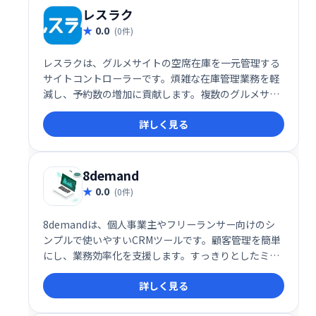
レスラク
0.0
(0件)
レスラクは、グルメサイトの空席在庫を一元管理する
サイトコントローラーです。煩雑な在庫管理業務を軽
減し、予約数の増加に貢献します。複数のグルメサイ
トを連携し、効率的な運営を実現。予約管理の効率化
詳しく見る
でお客様満足度向上と売上アップを目指せます。
8demand
0.0
(0件)
8demandは、個人事業主やフリーランサー向けのシ
ンプルで使いやすいCRMツールです。顧客管理を簡単
にし、業務効率化を支援します。すっきりとしたミニ
マルなデザインで、あなたのビジネスをスムーズにサ
詳しく見る
ポートします。