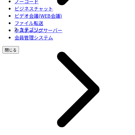
ノーコード
ビジネスチャット
ビデオ会議(WEB会議)
ファイル転送
カテゴリー
ホスティングサーバー
会員管理システム
閉じる