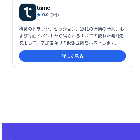
tame
0.0
(0件)
複数のトラック、セッション、1対1の会議の予約、お
よび対面イベントから得られるすべての優れた機能を
使用して、参加者向けの仮想会議をホストします。
詳しく見る