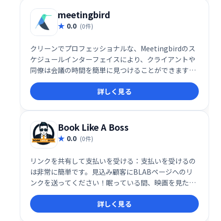
meetingbird
0.0
(0件)
クリーンでプロフェッショナルな、Meetingbirdのス
ケジュールインターフェイスにより、クライアントや
同僚は会議の時間を簡単に見つけることができます。
また、Meetingbirdの堅牢な設定により、会議の時
詳しく見る
間、場所、タイムゾーンなどを簡単にカスタマイズで
きます。
Book Like A Boss
0.0
(0件)
リンクを共有して支払いを受ける：支払いを受けるの
は非常に簡単です。見込み顧客にBLABページへのリ
ンクを送ってください！眠っている間、映画を見た
り、請求書を追跡したり、手動で売上を追跡したりす
詳しく見る
る以外のことに取り組んでいる間に、お金がアカウン
トに流れ込みます。