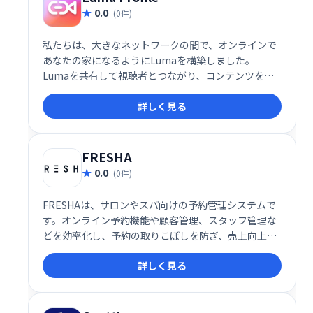
0.0
(0件)
私たちは、大きなネットワークの間で、オンラインで
あなたの家になるようにLumaを構築しました。
Lumaを共有して視聴者とつながり、コンテンツを紹
介し、お金を稼ぎましょう。
詳しく見る
FRESHA
0.0
(0件)
FRESHAは、サロンやスパ向けの予約管理システムで
す。オンライン予約機能や顧客管理、スタッフ管理な
どを効率化し、予約の取りこぼしを防ぎ、売上向上に
貢献します。顧客とのコミュニケーションもスムーズ
詳しく見る
になり、サロン運営を全面的にサポートします。 スム
ーズな予約管理で、サロンワークを効率化しましょ
う。