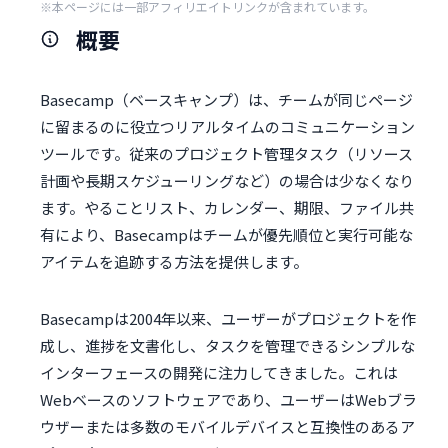
※本ページには一部アフィリエイトリンクが含まれています。
概要
Basecamp（ベースキャンプ）は、チームが同じページ
に留まるのに役立つリアルタイムのコミュニケーション
ツールです。従来のプロジェクト管理タスク（リソース
計画や長期スケジューリングなど）の場合は少なくなり
ます。やることリスト、カレンダー、期限、ファイル共
有により、Basecampはチームが優先順位と実行可能な
アイテムを追跡する方法を提供します。
Basecampは2004年以来、ユーザーがプロジェクトを作
成し、進捗を文書化し、タスクを管理できるシンプルな
インターフェースの開発に注力してきました。これは
Webベースのソフトウェアであり、ユーザーはWebブラ
ウザーまたは多数のモバイルデバイスと互換性のあるア