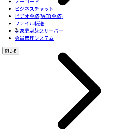
ノーコード
ビジネスチャット
ビデオ会議(WEB会議)
ファイル転送
カテゴリー
ホスティングサーバー
会員管理システム
閉じる