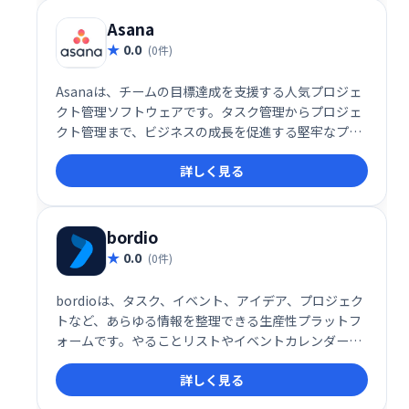
Asana
0.0
(0件)
Asanaは、チームの目標達成を支援する人気プロジェ
クト管理ソフトウェアです。タスク管理からプロジェ
クト管理まで、ビジネスの成長を促進する堅牢なプラ
ットフォームを提供します。チーム全体で目標、プロ
詳しく見る
ジェクト、日々の業務に集中できるよう、効率的なワ
ークフローを実現します。
bordio
0.0
(0件)
bordioは、タスク、イベント、アイデア、プロジェク
トなど、あらゆる情報を整理できる生産性プラットフ
ォームです。やることリストやイベントカレンダーな
ども統合管理でき、効率的なワークフローを実現しま
詳しく見る
す。 日々の業務をスムーズに進め、生産性を向上させ
たい方におすすめです。