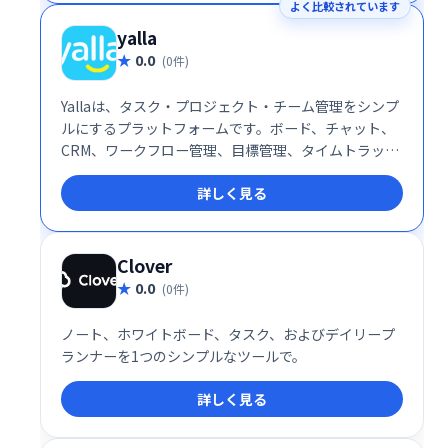
よく比較されています
yalla
0.0
(0件)
Yallaは、タスク・プロジェクト・チーム管理をシンプ
ルにするプラットフォームです。ボード、チャット、
CRM、ワークフロー管理、目標管理、タイムトラッキ
ング、ガントチャートなど、必要な機能を網羅。直感
詳しく見る
的な操作性で、チームの生産性向上と円滑な連携を実
現します。
Clover
0.0
(0件)
ノート、ホワイトボード、タスク、およびデイリープ
ランナーを1つのシンプルなツールで。
詳しく見る