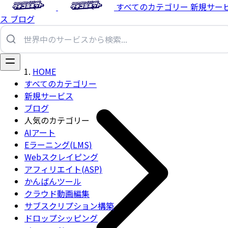
すべてのカテゴリー
新規サー
ス
ブログ
HOME
すべてのカテゴリー
新規サービス
ブログ
人気のカテゴリー
AIアート
Eラーニング(LMS)
Webスクレイピング
アフィリエイト(ASP)
かんばんツール
クラウド動画編集
サブスクリプション構築
ドロップシッピング