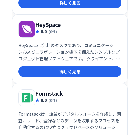
詳しく見る
HeySpace
0.0
(0件)
HeySpaceは無料のタスクであり、コミュニケーショ
ンおよびコラボレーション機能を備えたシンプルなプ
ロジェクト管理ソフトウェアです。 クライアント、ベ
ンダー、従業員とプロジェクトを調整および整理する
詳しく見る
ことにより、エンゲージメント、満足度、透明性を高
めます。
Formstack
0.0
(0件)
Formstackは、企業がデジタルフォームを作成し、調
査、リード、登録などのデータを収集するプロセスを
自動化するのに役立つクラウドベースのソリューショ
ンです。主な機能には、ルーティング、ファイルのア