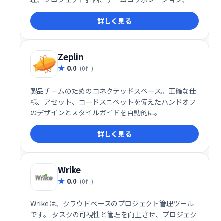
捗レポート機能を提供し、iOS/Androidアプリにも対
詳しく見る
応。スムーズなプロジェクト遂行とチームワークの向
上を実現します。
Zeplin
0.0
(0件)
製品チームのためのコネクテッドスペース。正確な仕
様、アセット、コードスニペットを備えたハンドオフ
のデザインとスタイルガイドを自動的に。
詳しく見る
Wrike
0.0
(0件)
Wrikeは、クラウドベースのプロジェクト管理ツール
です。 タスクの可視性と管理を向上させ、プロジェク