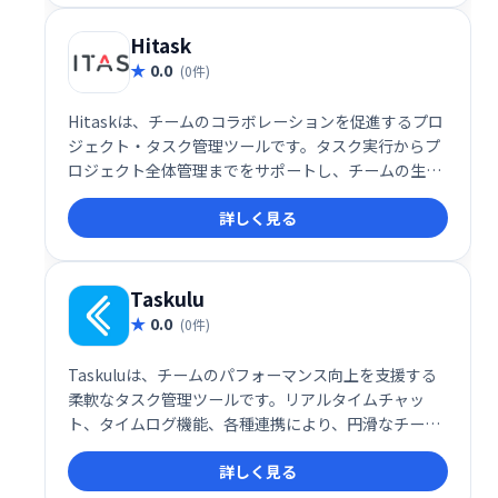
Hitask
0.0
(0件)
Hitaskは、チームのコラボレーションを促進するプロ
ジェクト・タスク管理ツールです。タスク実行からプ
ロジェクト全体管理までをサポートし、チームの生産
性向上に貢献します。シンプルで使いやすいインター
詳しく見る
フェースで、スムーズな連携と効率的な業務遂行を実
現します。
Taskulu
0.0
(0件)
Taskuluは、チームのパフォーマンス向上を支援する
柔軟なタスク管理ツールです。リアルタイムチャッ
ト、タイムログ機能、各種連携により、円滑なチーム
ワークと生産性向上を実現します。タスク管理を効率
詳しく見る
化し、成果最大化を目指せる、頼れるビジネスパート
ナーです。