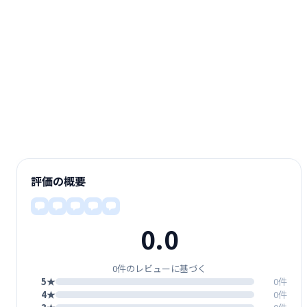
評価の概要
0.0
0件のレビューに基づく
5★
0件
4★
0件