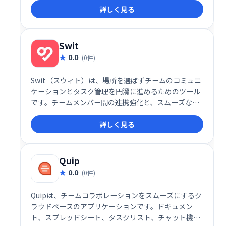
詳しく見る
ップロード、データの暗号化、割引コード、フォーム
分析などがあります。
Swit
0.0
(0件)
Swit（スウィト）は、場所を選ばずチームのコミュニ
ケーションとタスク管理を円滑に進めるためのツール
です。チームメンバー間の連携強化と、スムーズな業
務遂行を支援します。どこにいても、リアルタイムで
詳しく見る
情報共有やタスク管理を行い、生産性向上を実現しま
しょう。
Quip
0.0
(0件)
Quipは、チームコラボレーションをスムーズにするク
ラウドベースのアプリケーションです。ドキュメン
ト、スプレッドシート、タスクリスト、チャット機能