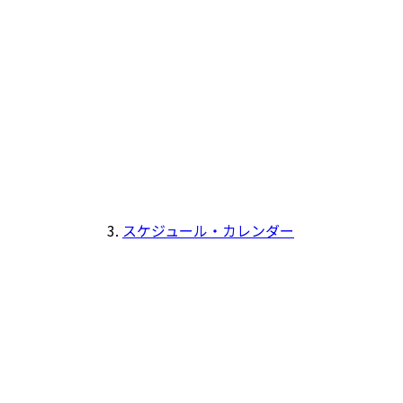
スケジュール・カレンダー