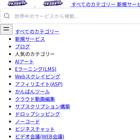
すべてのカテゴリー
新規サー
すべてのカテゴリー
新規サービス
ブログ
人気のカテゴリー
AIアート
Eラーニング(LMS)
Webスクレイピング
アフィリエイト(ASP)
かんばんツール
クラウド動画編集
サブスクリプション構築
ドロップシッピング
ノーコード
ビジネスチャット
ビデオ会議(WEB会議)