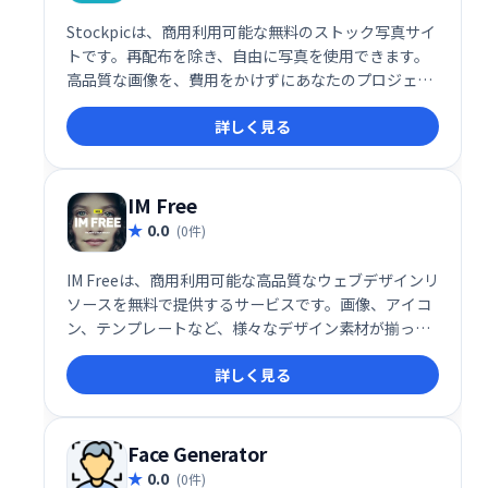
Stockpicは、商用利用可能な無料のストック写真サイ
トです。再配布を除き、自由に写真を使用できます。
高品質な画像を、費用をかけずにあなたのプロジェク
トにご活用いただけます。幅広いテーマの画像が用意
詳しく見る
されており、ビジネス用途、ブログ、デザインなど
様々な場面で役立ちます。
IM Free
0.0
(0件)
IM Freeは、商用利用可能な高品質なウェブデザインリ
ソースを無料で提供するサービスです。画像、アイコ
ン、テンプレートなど、様々なデザイン素材が揃って
おり、ウェブサイト制作を効率化します。費用をかけ
詳しく見る
ずにプロフェッショナルなデザインを実現したい方に
おすすめです。
Face Generator
0.0
(0件)