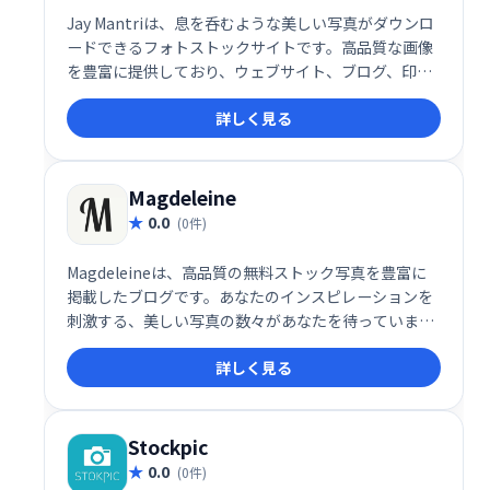
Jay Mantriは、息を呑むような美しい写真がダウンロ
ードできるフォトストックサイトです。高品質な画像
を豊富に提供しており、ウェブサイト、ブログ、印刷
物など様々な用途にご利用いただけます。クリエイテ
詳しく見る
ィブな表現を豊かにする、理想的な画像素材を見つけ
られるでしょう。
Magdeleine
0.0
(0件)
Magdeleineは、高品質の無料ストック写真を豊富に
掲載したブログです。あなたのインスピレーションを
刺激する、美しい写真の数々があなたを待っていま
す。ブログ形式で更新され、様々なシーンやテーマの
詳しく見る
写真が揃っているので、クリエイティブなプロジェク
トやデザインに役立ちます。ぜひMagdeleineで、最高
のインスピレーションを見つけ出してください。
Stockpic
0.0
(0件)