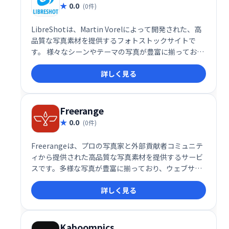
0.0
(0件)
LibreShotは、Martin Vorelによって開発された、高
品質な写真素材を提供するフォトストックサイトで
す。 様々なシーンやテーマの写真が豊富に揃ってお
り、個人利用から商用利用まで幅広く活用できます。
詳しく見る
クリエイティブな制作をサポートする、頼れる写真素
材の宝庫です。
Freerange
0.0
(0件)
Freerangeは、プロの写真家と外部貢献者コミュニテ
ィから提供された高品質な写真素材を提供するサービ
スです。多様な写真が豊富に揃っており、ウェブサイ
トや各種媒体で自由に使用できます。
詳しく見る
Kaboompics