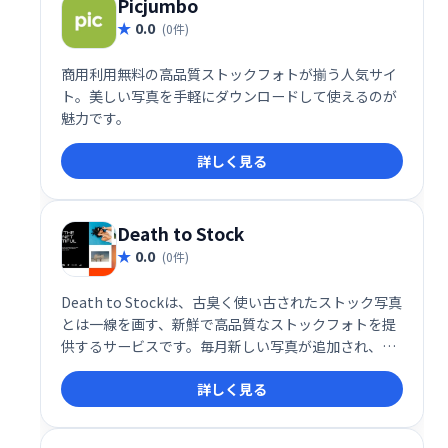
Picjumbo
0.0
(0件)
商用利用無料の高品質ストックフォトが揃う人気サイ
ト。美しい写真を手軽にダウンロードして使えるのが
魅力です。
詳しく見る
Death to Stock
0.0
(0件)
Death to Stockは、古臭く使い古されたストック写真
とは一線を画す、新鮮で高品質なストックフォトを提
供するサービスです。毎月新しい写真が追加され、あ
なたのクリエイティブなプロジェクトをより魅力的に
詳しく見る
演出します。 無料でご利用いただけます。