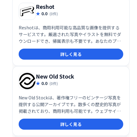
Reshot
0.0
(0件)
Reshotは、商用利用可能な高品質な画像を提供する
サービスです。厳選された写真やイラストを無料でダ
ウンロードでき、帰属表示も不要です。あなたのプロ
ジェクトに最適な画像を簡単に見つけ、すぐに活用で
詳しく見る
きます。
New Old Stock
0.0
(0件)
New Old Stockは、著作権フリーのビンテージ写真を
提供する公開アーカイブです。数多くの歴史的写真が
掲載されており、商用利用も可能です。ウェブサイト
から簡単に検索・ダウンロードでき、デザインや出版
詳しく見る
物などに活用できます。高解像度の画像を豊富に揃え
ています。