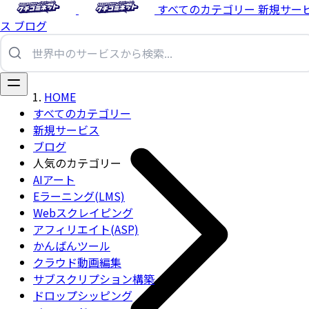
すべてのカテゴリー
新規サー
ス
ブログ
HOME
すべてのカテゴリー
新規サービス
ブログ
人気のカテゴリー
AIアート
Eラーニング(LMS)
Webスクレイピング
アフィリエイト(ASP)
かんばんツール
クラウド動画編集
サブスクリプション構築
ドロップシッピング