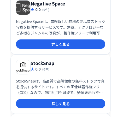
Negative Space
0.0
(0件)
Negative Spaceは、毎週新しい無料の高品質ストック
写真を提供するサービスです。建築、テクノロジーな
ど多様なジャンルの写真が、著作権フリーで利用可能
です。カテゴリ、余白、色などで簡単に検索・絞り込
詳しく見る
みができ、様々な用途に最適な写真を見つけられま
す。
StockSnap
0.0
(0件)
StockSnapは、高品質で高解像度の無料ストック写真
を提供するサイトです。すべての画像は著作権フリー
（CC0）なので、商用利用も可能で、帰属表示も不要
です。美しい写真を探しているなら、StockSnapがお
詳しく見る
すすめです。