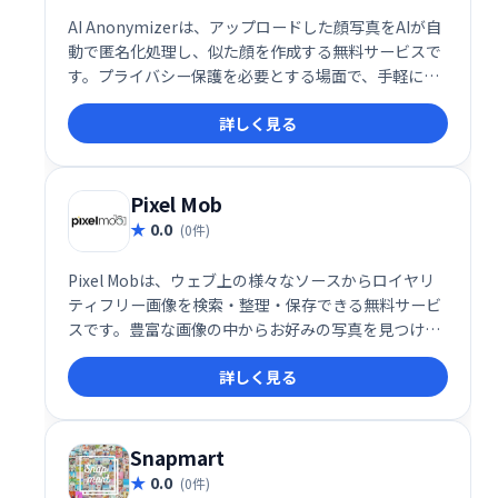
AI Anonymizerは、アップロードした顔写真をAIが自
動で匿名化処理し、似た顔を作成する無料サービスで
す。プライバシー保護を必要とする場面で、手軽に匿
名化された画像を作成できます。
詳しく見る
Pixel Mob
0.0
(0件)
Pixel Mobは、ウェブ上の様々なソースからロイヤリ
ティフリー画像を検索・整理・保存できる無料サービ
スです。豊富な画像の中からお好みの写真を見つけ出
し、簡単にプロジェクトに取り入れることができま
詳しく見る
す。面倒な著作権確認も不要で、クリエイティブな作
業をスムーズに進められます。
Snapmart
0.0
(0件)