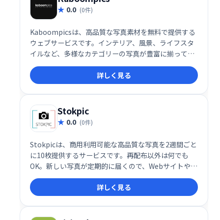
0.0
(0件)
Kaboompicsは、高品質な写真素材を無料で提供する
ウェブサービスです。インテリア、風景、ライフスタ
イルなど、多様なカテゴリーの写真が豊富に揃ってお
り、商用利用も可能です。Webデザイナー、ブロガ
詳しく見る
ー、SNS運営者など、幅広いユーザーにご利用いただ
けます。手軽に美しい写真を入手したい方におすすめ
です。
Stokpic
0.0
(0件)
Stokpicは、商用利用可能な高品質な写真を2週間ごと
に10枚提供するサービスです。再配布以外は何でも
OK。新しい写真が定期的に届くので、Webサイトやデ
ザインなどに手軽に活用できます。
詳しく見る