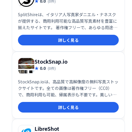
0.0
(0件)
SplitShireは、イタリア人写真家ダニエル・ナネスク
が提供する、商用利用可能な高品質写真素材を豊富に
揃えたサイトです。 著作権フリーで、あらゆる用途に
ご利用いただけます。 Webサイト、広告、印刷物な
詳しく見る
ど、様々な場面で手軽に美しい写真を活用できます。
StockSnap.io
0.0
(0件)
StockSnap.ioは、高品質で高解像度の無料写真ストッ
クサイトです。全ての画像は著作権フリー（CC0）
で、商用利用も可能、帰属表示も不要です。美しい写
真を探しているなら、StockSnap.ioがおすすめです。
詳しく見る
LibreShot