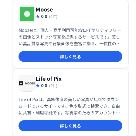
Moose
0.0
(0件)
Mooseは、個人・商用利用可能なロイヤリティフリー
の画像とストック写真を提供するサービスです。美し
い高品質な写真や背景画像を豊富に揃え、一貫性のあ
るビジュアルデザインを実現できます。 必要な画像を
詳しく見る
簡単にダウンロードし、様々な用途にご活用くださ
い。
Life of Pix
0.0
(0件)
Life of Pixは、高解像度の美しい写真が無料でダウン
ロードできるサイトです。色や形式で検索でき、自由
に共有・利用可能です。写真家のためのアカウント作
成も可能ですので、ぜひご活用ください。
詳しく見る