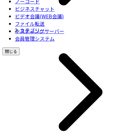
ノーコード
ビジネスチャット
ビデオ会議(WEB会議)
ファイル転送
カテゴリー
ホスティングサーバー
会員管理システム
閉じる