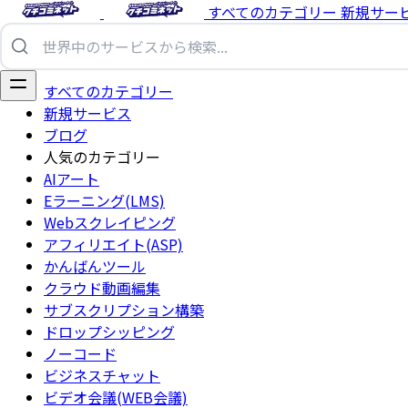
すべてのカテゴリー
新規サー
すべてのカテゴリー
新規サービス
ブログ
人気のカテゴリー
AIアート
Eラーニング(LMS)
Webスクレイピング
アフィリエイト(ASP)
かんばんツール
クラウド動画編集
サブスクリプション構築
ドロップシッピング
ノーコード
ビジネスチャット
ビデオ会議(WEB会議)