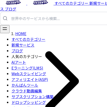
すべてのカテゴリー
新規サー
ス
ブログ
HOME
すべてのカテゴリー
新規サービス
ブログ
人気のカテゴリー
AIアート
Eラーニング(LMS)
Webスクレイピング
アフィリエイト(ASP)
かんばんツール
クラウド動画編集
サブスクリプション構築
ドロップシッピング