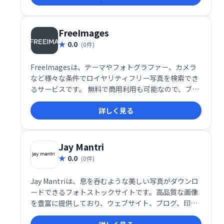
す。デザイン制作を効率化し、クオリティを高めるた
めの頼れるツールです。
FreeImages
0.0
(0件)
FreeImagesは、テーマやフォトグラファー、カメラ
など様々な条件でロイヤリティフリー写真を検索でき
るサービスです。 無料で商用利用も可能なので、ブロ
グやウェブサイト、デザインなどに手軽に高品質な画
詳しく見る
像を追加できます。豊富な写真の中から、最適な一枚
を見つけましょう。
Jay Mantri
0.0
(0件)
Jay Mantriは、息を呑むような美しい写真がダウンロ
ードできるフォトストックサイトです。高品質な画像
を豊富に提供しており、ウェブサイト、ブログ、印刷
物など様々な用途にご利用いただけます。クリエイテ