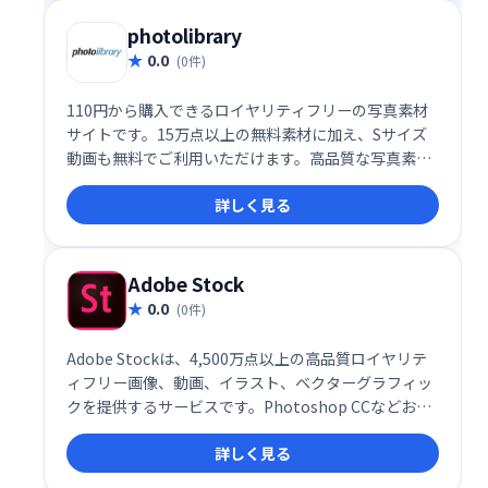
photolibrary
0.0
(0件)
110円から購入できるロイヤリティフリーの写真素材
サイトです。15万点以上の無料素材に加え、Sサイズ
動画も無料でご利用いただけます。高品質な写真素材
を、手軽に、お求めやすい価格で提供します。ビジネ
詳しく見る
スシーンや個人利用など、幅広い用途にご活用くださ
い。
Adobe Stock
0.0
(0件)
Adobe Stockは、4,500万点以上の高品質ロイヤリテ
ィフリー画像、動画、イラスト、ベクターグラフィッ
クを提供するサービスです。Photoshop CCなどおな
じみのAdobeアプリと連携し、Creative Cloud
詳しく見る
Librariesから直接アクセスできます。デザインプロジ
ェクトに最適な素材を簡単に探し、すぐに利用可能で