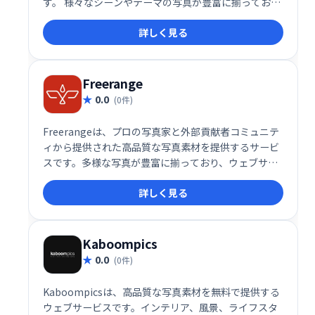
す。 様々なシーンやテーマの写真が豊富に揃ってお
り、個人利用から商用利用まで幅広く活用できます。
詳しく見る
クリエイティブな制作をサポートする、頼れる写真素
材の宝庫です。
Freerange
0.0
(0件)
Freerangeは、プロの写真家と外部貢献者コミュニテ
ィから提供された高品質な写真素材を提供するサービ
スです。多様な写真が豊富に揃っており、ウェブサイ
トや各種媒体で自由に使用できます。
詳しく見る
Kaboompics
0.0
(0件)
Kaboompicsは、高品質な写真素材を無料で提供する
ウェブサービスです。インテリア、風景、ライフスタ