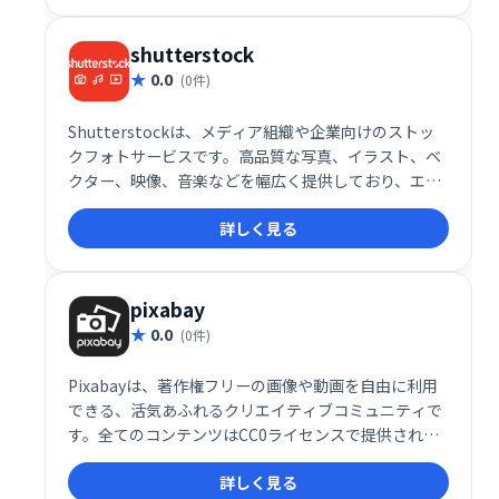
shutterstock
0.0
(0件)
Shutterstockは、メディア組織や企業向けのストッ
クフォトサービスです。高品質な写真、イラスト、ベ
クター、映像、音楽などを幅広く提供しており、エデ
ィトリアルから抽象画、自然、金融など多様なカテゴ
詳しく見る
リを網羅しています。マーケティングやクリエイティ
ブ制作に最適な素材を、簡単に探し、利用できます。
pixabay
0.0
(0件)
Pixabayは、著作権フリーの画像や動画を自由に利用
できる、活気あふれるクリエイティブコミュニティで
す。全てのコンテンツはCC0ライセンスで提供され、
商業利用もクレジット不要で可能です。写真、動画素
詳しく見る
材を探しているクリエイター必見のサービスです。