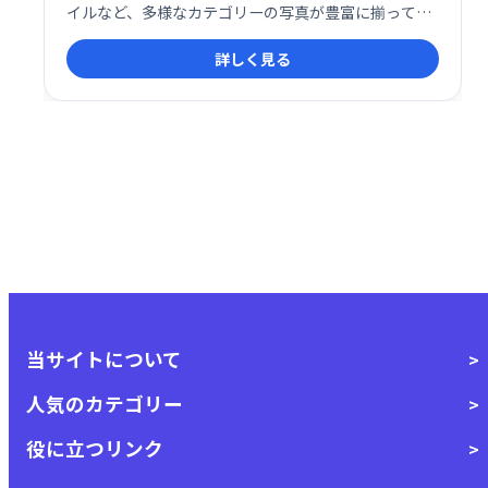
イルなど、多様なカテゴリーの写真が豊富に揃ってお
り、商用利用も可能です。Webデザイナー、ブロガ
詳しく見る
ー、SNS運営者など、幅広いユーザーにご利用いただ
けます。手軽に美しい写真を入手したい方におすすめ
です。
当サイトについて
人気のカテゴリー
役に立つリンク