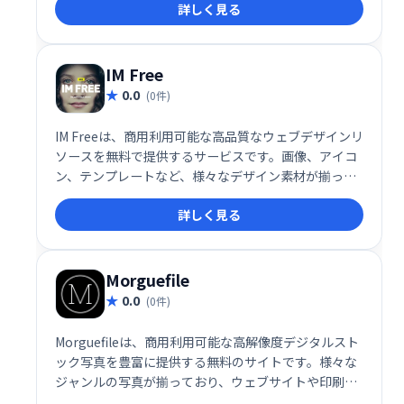
詳しく見る
されており、ビジネス用途、ブログ、デザインなど
様々な場面で役立ちます。
IM Free
0.0
(0件)
IM Freeは、商用利用可能な高品質なウェブデザインリ
ソースを無料で提供するサービスです。画像、アイコ
ン、テンプレートなど、様々なデザイン素材が揃って
おり、ウェブサイト制作を効率化します。費用をかけ
詳しく見る
ずにプロフェッショナルなデザインを実現したい方に
おすすめです。
Morguefile
0.0
(0件)
Morguefileは、商用利用可能な高解像度デジタルスト
ック写真を豊富に提供する無料のサイトです。様々な
ジャンルの写真が揃っており、ウェブサイトや印刷物
などに手軽に高品質な画像を導入できます。登録不要