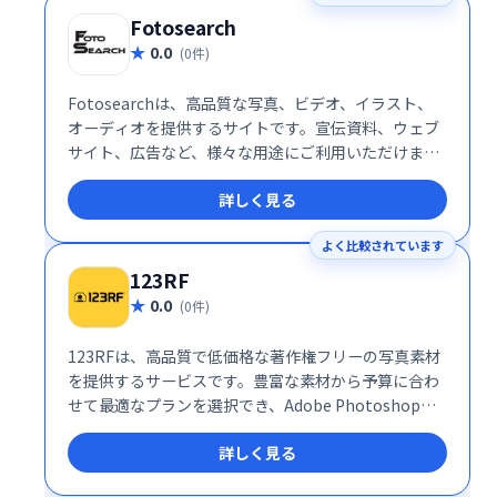
Fotosearch
0.0
(0件)
Fotosearchは、高品質な写真、ビデオ、イラスト、
オーディオを提供するサイトです。宣伝資料、ウェブ
サイト、広告など、様々な用途にご利用いただけま
す。ストックフォト、ビデオクリップ、クリップアー
詳しく見る
ト、イラストなど、豊富なコンテンツを検索してダウ
ンロードできます。ビジネスシーンから個人利用ま
よく比較されています
で、幅広いニーズに対応します。
123RF
0.0
(0件)
123RFは、高品質で低価格な著作権フリーの写真素材
を提供するサービスです。豊富な素材から予算に合わ
せて最適なプランを選択でき、Adobe Photoshopア
ドオンにも対応。検索、購入、デザインまでシームレ
詳しく見る
スに行えます。100％返金保証付きで安心してご利用
いただけます。