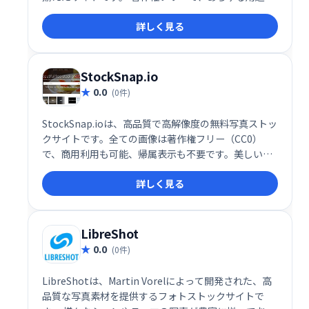
ご利用いただけます。 Webサイト、広告、印刷物な
詳しく見る
ど、様々な場面で手軽に美しい写真を活用できます。
StockSnap.io
0.0
(0件)
StockSnap.ioは、高品質で高解像度の無料写真ストッ
クサイトです。全ての画像は著作権フリー（CC0）
で、商用利用も可能、帰属表示も不要です。美しい写
真を探しているなら、StockSnap.ioがおすすめです。
詳しく見る
LibreShot
0.0
(0件)
LibreShotは、Martin Vorelによって開発された、高
品質な写真素材を提供するフォトストックサイトで