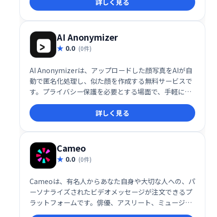
詳しく見る
ターンをダウンロードできる有料版もあります。
AI Anonymizer
0.0
(0件)
AI Anonymizerは、アップロードした顔写真をAIが自
動で匿名化処理し、似た顔を作成する無料サービスで
す。プライバシー保護を必要とする場面で、手軽に匿
名化された画像を作成できます。
詳しく見る
Cameo
0.0
(0件)
Cameoは、有名人からあなた自身や大切な人への、パ
ーソナライズされたビデオメッセージが注文できるプ
ラットフォームです。俳優、アスリート、ミュージシ
ャンなど、幅広い分野の著名人が参加しており、特別