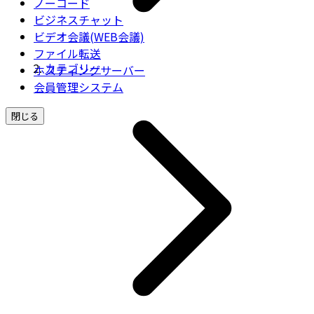
ノーコード
ビジネスチャット
ビデオ会議(WEB会議)
ファイル転送
カテゴリー
ホスティングサーバー
会員管理システム
閉じる