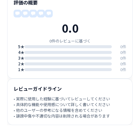
評価の概要
0.0
0件のレビューに基づく
5★
0件
4★
0件
3★
0件
2★
0件
1★
0件
レビューガイドライン
• 実際に使用した経験に基づいてレビューしてください
• 具体的な機能や使用感について詳しく書いてください
• 他のユーザーの参考になる情報を含めてください
• 誹謗中傷や不適切な内容は削除される場合があります