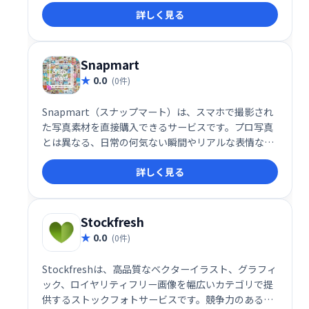
詳しく見る
プロジェクトに最適です。比類のない高品質な映像
で、あなたの作品をより魅力的に演出しましょう。
Snapmart
0.0
(0件)
Snapmart（スナップマート）は、スマホで撮影され
た写真素材を直接購入できるサービスです。プロ写真
とは異なる、日常の何気ない瞬間やリアルな表情な
ど、ユーザーが投稿したナチュラルな写真素材が多数
詳しく見る
掲載されています。手軽に、ありのままの素材を探せ
るのが魅力です。多様な写真素材で、あなたの作品を
より豊かに彩りませんか？
Stockfresh
0.0
(0件)
Stockfreshは、高品質なベクターイラスト、グラフィ
ック、ロイヤリティフリー画像を幅広いカテゴリで提
供するストックフォトサービスです。競争力のある価