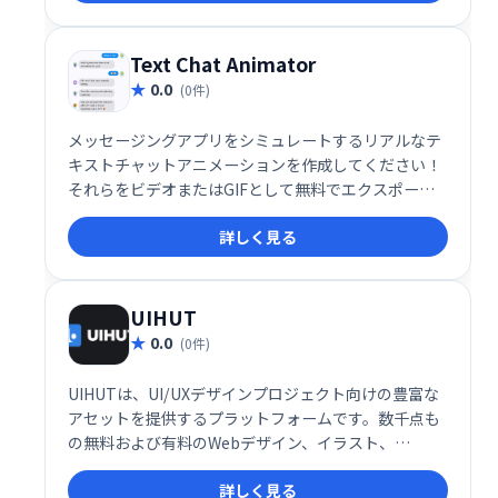
Text Chat Animator
0.0
(0件)
メッセージングアプリをシミュレートするリアルなテ
キストチャットアニメーションを作成してください！
それらをビデオまたはGIFとして無料でエクスポート
して、ストーリー、コマーシャル、ミームを作成しま
詳しく見る
す。
UIHUT
0.0
(0件)
UIHUTは、UI/UXデザインプロジェクト向けの豊富な
アセットを提供するプラットフォームです。数千点も
の無料および有料のWebデザイン、イラスト、
Bootstrapテンプレート、Flutterアプリ、アイコン、
詳しく見る
3Dイラスト、グラフィック素材をダウンロードできま