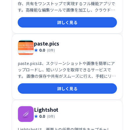
存、共有をワンストップで実現するフル機能アプリで
す。高機能な編集ツールで画像を加工し、クラウドに
保存して簡単にチームや仲間と共有できます。効率的
詳しく見る
なスクリーンショット管理で、作業効率を大幅に向上
させましょう。
paste.pics
0.0
(0件)
paste.picsは、スクリーンショットや画像を簡単にア
ップロードし、短いリンクを取得できるサービスで
す。 画像の保存や共有がスムーズに行え、手軽にリン
クを生成して他者と共有できます。
詳しく見る
Lightshot
0.0
(0件)
Lightshotは、画面上の任意の領域をキャプチャし、