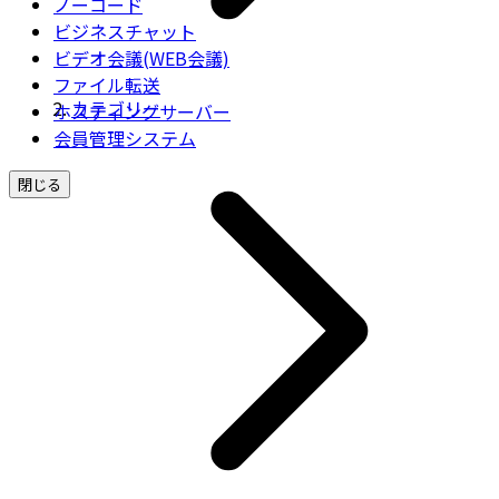
ノーコード
ビジネスチャット
ビデオ会議(WEB会議)
ファイル転送
カテゴリー
ホスティングサーバー
会員管理システム
閉じる