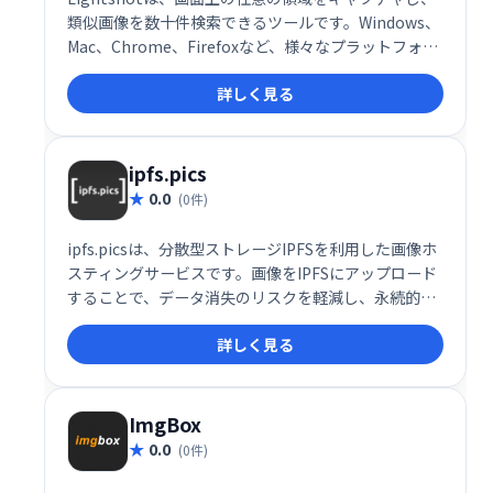
類似画像を数十件検索できるツールです。Windows、
Mac、Chrome、Firefoxなど、様々なプラットフォー
ムに対応しています。手軽にスクリーンショットを撮
詳しく見る
って、画像検索もできる便利なサービスです。
ipfs.pics
0.0
(0件)
ipfs.picsは、分散型ストレージIPFSを利用した画像ホ
スティングサービスです。画像をIPFSにアップロード
することで、データ消失のリスクを軽減し、永続的な
保存を実現します。サーバーダウンの心配もなく、安
詳しく見る
心して画像を管理できます。
ImgBox
0.0
(0件)