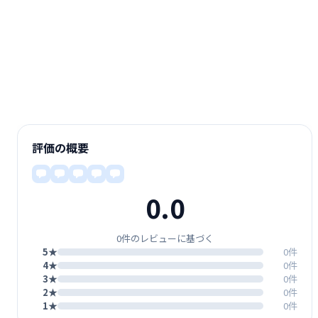
評価の概要
0.0
0件のレビューに基づく
5★
0件
4★
0件
3★
0件
2★
0件
1★
0件