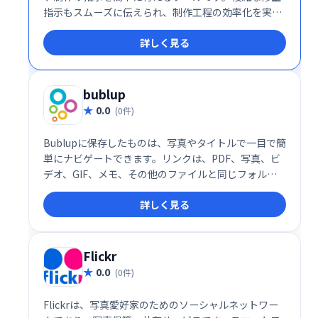
指示もスムーズに伝えられ、制作工程の効率化を実現
します。面倒なやり取りを簡素化し、よりスムーズな
詳しく見る
制作ワークフローを構築できます。
bublup
0.0
(0件)
Bublupに保存したものは、写真やタイトルで一目で簡
単にナビゲートできます。リンクは、PDF、写真、ビ
デオ、GIF、メモ、その他のファイルと同じフォルダ
ーに保存してください。レシピや面白いミームを集め
詳しく見る
ているときも、友達と旅行を計画しているときも、仕
事のプロジェクトをしているときも、すべてがうまく
調和しています。
Flickr
0.0
(0件)
Flickrは、写真愛好家のためのソーシャルネットワー