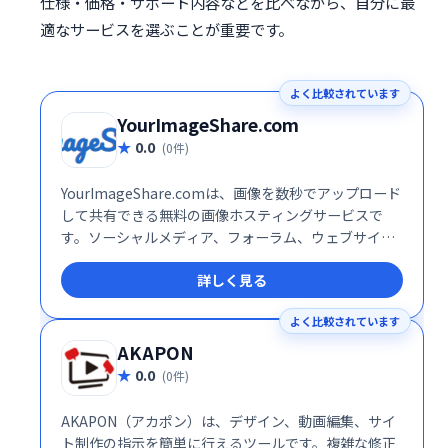
仕様・価格・サポート内容などを比べながら、自分に最
適なサービスを選ぶことが重要です。
よく比較されています
YourImageShare.com
0.0
(0件)
YourImageShare.comは、画像を数秒でアップロード
して共有できる無料の画像ホスティングサービスで
す。ソーシャルメディア、フォーラム、ウェブサイト
など、様々な場所への画像共有が簡単にできます。手
詳しく見る
軽で迅速な画像共有をお探しの方に最適です。
よく比較されています
AKAPON
0.0
(0件)
AKAPON（アカポン）は、デザイン、動画編集、サイ
ト制作の指示を簡単に行えるツールです。複雑な修正