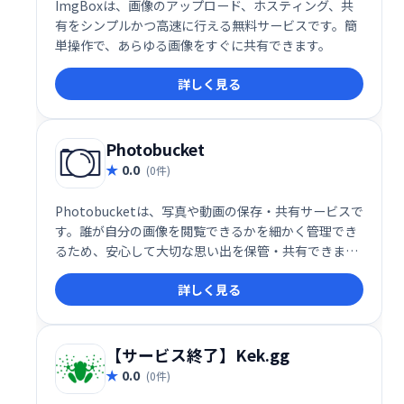
ImgBoxは、画像のアップロード、ホスティング、共
有をシンプルかつ高速に行える無料サービスです。簡
単操作で、あらゆる画像をすぐに共有できます。
詳しく見る
Photobucket
0.0
(0件)
Photobucketは、写真や動画の保存・共有サービスで
す。誰が自分の画像を閲覧できるかを細かく管理でき
るため、安心して大切な思い出を保管・共有できま
す。プライバシー設定も充実しており、安心してご利
詳しく見る
用いただけます。
【サービス終了】Kek.gg
0.0
(0件)