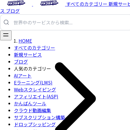
すべてのカテゴリー
新規サー
ス
ブログ
HOME
すべてのカテゴリー
新規サービス
ブログ
人気のカテゴリー
AIアート
Eラーニング(LMS)
Webスクレイピング
アフィリエイト(ASP)
かんばんツール
クラウド動画編集
サブスクリプション構築
ドロップシッピング