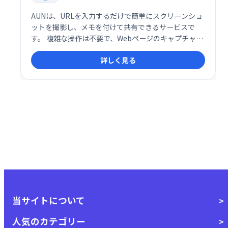
AUNは、URLを入力するだけで簡単にスクリーンショ
ットを撮影し、メモを付けて共有できるサービスで
す。 複雑な操作は不要で、Webページのキャプチャと
メモ作成を瞬時に完了。 効率的な情報共有をサポート
詳しく見る
します。
当サイトについて
人気のカテゴリー