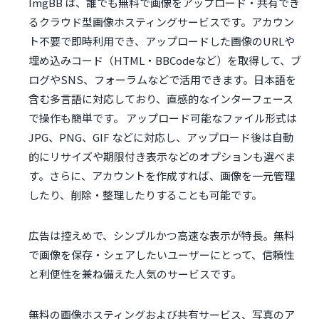
ImgBB は、誰でも無料で画像をアップロード・共有でき
るクラウド型画像ホスティングサービスです。アカウン
ト不要で即時利用でき、アップロードした画像のURLや
埋め込みコード（HTML・BBCodeなど）を取得して、ブ
ログやSNS、フォーラムなどで活用できます。日本語を
含む多言語に対応しており、直感的なインターフェース
で操作も簡単です。 アップロード可能なファイル形式は
JPG、PNG、GIF などに対応し、アップロード後は自動
的にリサイズや期限付き表示などのオプションも選べま
す。さらに、アカウントを作成すれば、画像を一元管理
したり、削除・整理したりすることも可能です。
広告は控えめで、シンプルかつ高速な表示が特長。無料
で画像を保存・シェアしたいユーザーにとって、信頼性
と利便性を兼ね備えた人気のサービスです。
無料の画像ホスティングおよび共有サービス、写真のア