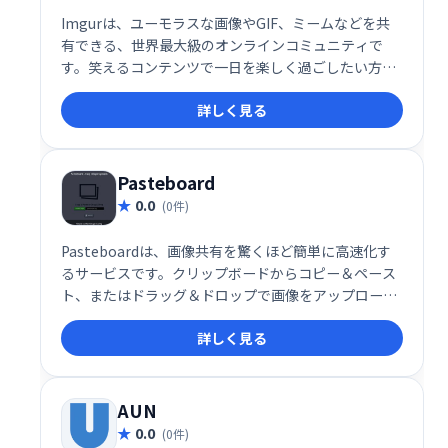
Imgurは、ユーモラスな画像やGIF、ミームなどを共
有できる、世界最大級のオンラインコミュニティで
す。笑えるコンテンツで一日を楽しく過ごしたい方、
最新のトレンドをチェックしたい方におすすめです。
詳しく見る
気軽に画像をアップロード・閲覧し、世界中のユーザ
ーと繋がりましょう！
Pasteboard
0.0
(0件)
Pasteboardは、画像共有を驚くほど簡単に高速化す
るサービスです。クリップボードからコピー＆ペース
ト、またはドラッグ＆ドロップで画像をアップロード
するだけで、瞬時に共有できます。シンプルで直感的
詳しく見る
な操作性が魅力です。
AUN
0.0
(0件)