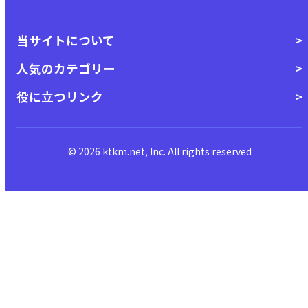
当サイトについて
人気のカテゴリー
役に立つリンク
© 2026 ktkm.net, Inc. All rights reserved