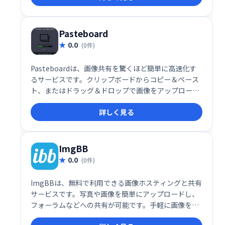
ーと繋がりましょう！
Pasteboard
0.0
(0件)
Pasteboardは、画像共有を驚くほど簡単に高速化す
るサービスです。クリップボードからコピー＆ペース
ト、またはドラッグ＆ドロップで画像をアップロード
するだけで、瞬時に共有できます。シンプルで直感的
詳しく見る
な操作性が魅力です。
ImgBB
0.0
(0件)
ImgBBは、無料で利用できる画像ホスティングと共有
サービスです。写真や画像を簡単にアップロードし、
フォーラムなどへの共有が可能です。手軽に画像を管
理・共有したい方におすすめです。