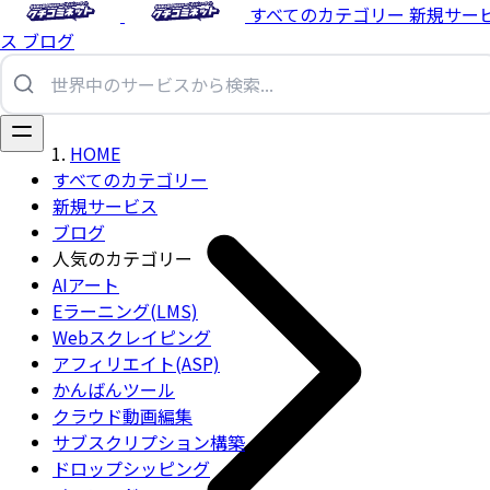
すべてのカテゴリー
新規サー
ス
ブログ
HOME
すべてのカテゴリー
新規サービス
ブログ
人気のカテゴリー
AIアート
Eラーニング(LMS)
Webスクレイピング
アフィリエイト(ASP)
かんばんツール
クラウド動画編集
サブスクリプション構築
ドロップシッピング