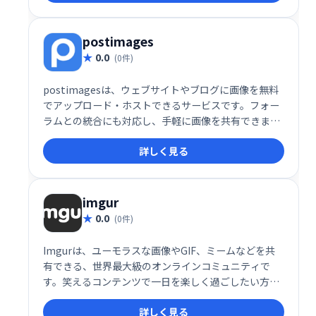
postimages
0.0
(0件)
postimagesは、ウェブサイトやブログに画像を無料
でアップロード・ホストできるサービスです。フォー
ラムとの統合にも対応し、手軽に画像を共有できま
す。無料でご利用いただけるので、ブログやウェブサ
詳しく見る
イトの充実にお役立てください。
imgur
0.0
(0件)
Imgurは、ユーモラスな画像やGIF、ミームなどを共
有できる、世界最大級のオンラインコミュニティで
す。笑えるコンテンツで一日を楽しく過ごしたい方、
最新のトレンドをチェックしたい方におすすめです。
詳しく見る
気軽に画像をアップロード・閲覧し、世界中のユーザ