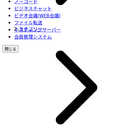
ノーコード
ビジネスチャット
ビデオ会議(WEB会議)
ファイル転送
カテゴリー
ホスティングサーバー
会員管理システム
閉じる