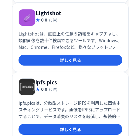
Lightshot
0.0
(0件)
Lightshotは、画面上の任意の領域をキャプチャし、
類似画像を数十件検索できるツールです。Windows、
Mac、Chrome、Firefoxなど、様々なプラットフォー
ムに対応しています。手軽にスクリーンショットを撮
詳しく見る
って、画像検索もできる便利なサービスです。
ipfs.pics
0.0
(0件)
ipfs.picsは、分散型ストレージIPFSを利用した画像ホ
スティングサービスです。画像をIPFSにアップロード
することで、データ消失のリスクを軽減し、永続的な
保存を実現します。サーバーダウンの心配もなく、安
詳しく見る
心して画像を管理できます。