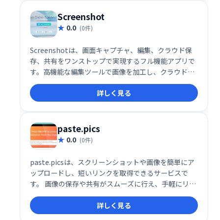
Screenshot
0.0
(0件)
Screenshotは、画面キャプチャ、編集、クラウド保
存、共有をワンストップで実現するフル機能アプリで
す。高機能な編集ツールで画像を加工し、クラウドに
保存して簡単にチームや仲間と共有できます。効率的
詳しく見る
なスクリーンショット管理で、作業効率を大幅に向上
させましょう。
paste.pics
0.0
(0件)
paste.picsは、スクリーンショットや画像を簡単にア
ップロードし、短いリンクを取得できるサービスで
す。 画像の保存や共有がスムーズに行え、手軽にリン
クを生成して他者と共有できます。
詳しく見る