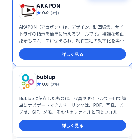
AKAPON
0.0
(0件)
AKAPON（アカポン）は、デザイン、動画編集、サイ
ト制作の指示を簡単に行えるツールです。複雑な修正
指示もスムーズに伝えられ、制作工程の効率化を実現
します。面倒なやり取りを簡素化し、よりスムーズな
詳しく見る
制作ワークフローを構築できます。
bublup
0.0
(0件)
Bublupに保存したものは、写真やタイトルで一目で簡
単にナビゲートできます。リンクは、PDF、写真、ビ
デオ、GIF、メモ、その他のファイルと同じフォルダ
ーに保存してください。レシピや面白いミームを集め
詳しく見る
ているときも、友達と旅行を計画しているときも、仕
事のプロジェクトをしているときも、すべてがうまく
調和しています。