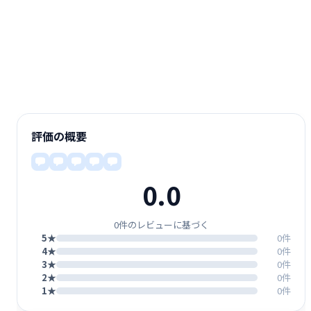
評価の概要
0.0
0件のレビューに基づく
5★
0件
4★
0件
3★
0件
2★
0件
1★
0件