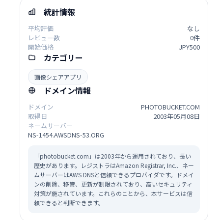
統計情報
平均評価
なし
レビュー数
0件
開始価格
JPY500
カテゴリー
画像シェアアプリ
ドメイン情報
ドメイン
PHOTOBUCKET.COM
取得日
2003年05月08日
ネームサーバー
NS-1454.AWSDNS-53.ORG
「photobucket.com」は2003年から運用されており、長い
歴史があります。レジストラはAmazon Registrar, Inc.、ネー
ムサーバーはAWS DNSと信頼できるプロバイダです。ドメイ
ンの削除、移管、更新が制限されており、高いセキュリティ
対策が施されています。これらのことから、本サービスは信
頼できると判断できます。