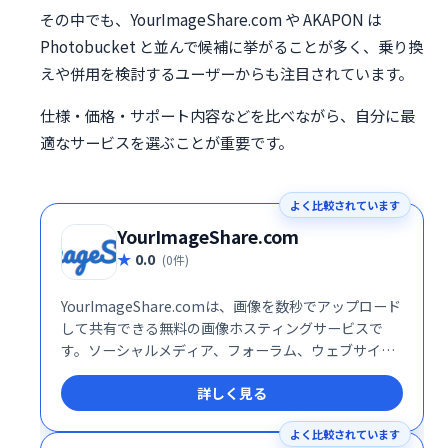
その中でも、YourImageShare.com や AKAPON は
Photobucket と並んで候補に挙がることが多く、乗り換
えや併用を検討するユーザーからも注目されています。
仕様・価格・サポート内容などを比べながら、自分に最
適なサービスを選ぶことが重要です。
よく比較されています
YourImageShare.com
0.0
(0件)
YourImageShare.comは、画像を数秒でアップロード
して共有できる無料の画像ホスティングサービスで
す。ソーシャルメディア、フォーラム、ウェブサイト
など、様々な場所への画像共有が簡単にできます。手
詳しく見る
軽で迅速な画像共有をお探しの方に最適です。
よく比較されています