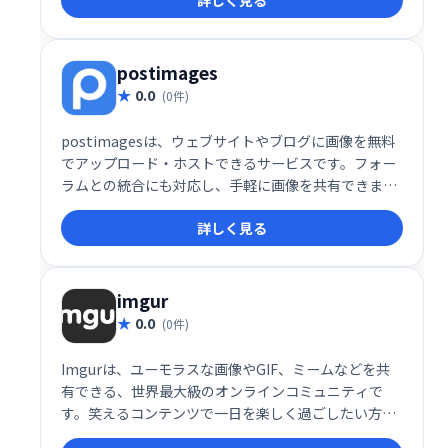
詳しく見る
postimages
0.0
(0件)
postimagesは、ウェブサイトやブログに画像を無料
でアップロード・ホストできるサービスです。フォー
ラムとの統合にも対応し、手軽に画像を共有できま
す。無料でご利用いただけるので、ブログやウェブサ
詳しく見る
イトの充実にお役立てください。
imgur
0.0
(0件)
Imgurは、ユーモラスな画像やGIF、ミームなどを共
有できる、世界最大級のオンラインコミュニティで
す。笑えるコンテンツで一日を楽しく過ごしたい方、
最新のトレンドをチェックしたい方におすすめです。