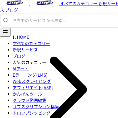
すべてのカテゴリー
新規サー
ス
ブログ
HOME
すべてのカテゴリー
新規サービス
ブログ
人気のカテゴリー
AIアート
Eラーニング(LMS)
Webスクレイピング
アフィリエイト(ASP)
かんばんツール
クラウド動画編集
サブスクリプション構築
ドロップシッピング