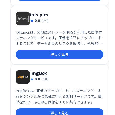
ipfs.pics
0.0
(0件)
ipfs.picsは、分散型ストレージIPFSを利用した画像ホ
スティングサービスです。画像をIPFSにアップロード
することで、データ消失のリスクを軽減し、永続的な
保存を実現します。サーバーダウンの心配もなく、安
詳しく見る
心して画像を管理できます。
ImgBox
0.0
(0件)
ImgBoxは、画像のアップロード、ホスティング、共
有をシンプルかつ高速に行える無料サービスです。簡
単操作で、あらゆる画像をすぐに共有できます。
詳しく見る