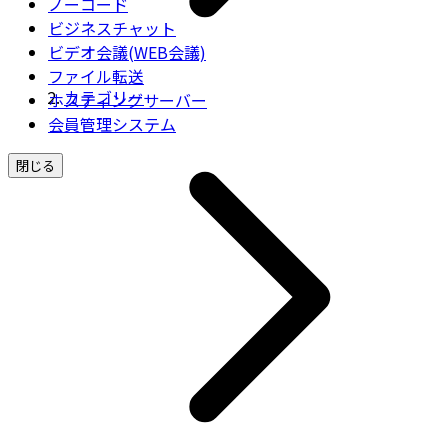
ノーコード
ビジネスチャット
ビデオ会議(WEB会議)
ファイル転送
カテゴリー
ホスティングサーバー
会員管理システム
閉じる