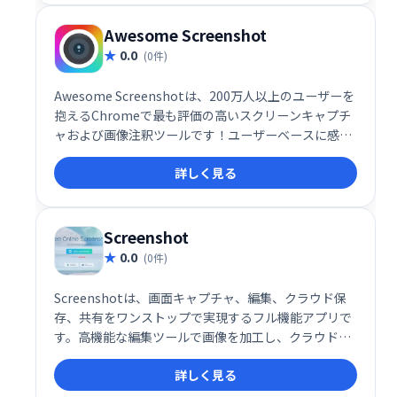
Awesome Screenshot
0.0
(0件)
Awesome Screenshotは、200万人以上のユーザーを
抱えるChromeで最も評価の高いスクリーンキャプチ
ャおよび画像注釈ツールです！ユーザーベースに感謝
する方法として、アプリ内購入は提供しなくなりまし
詳しく見る
た。以前のプレミアム機能は完全に無料になりまし
た。
Screenshot
0.0
(0件)
Screenshotは、画面キャプチャ、編集、クラウド保
存、共有をワンストップで実現するフル機能アプリで
す。高機能な編集ツールで画像を加工し、クラウドに
保存して簡単にチームや仲間と共有できます。効率的
詳しく見る
なスクリーンショット管理で、作業効率を大幅に向上
させましょう。