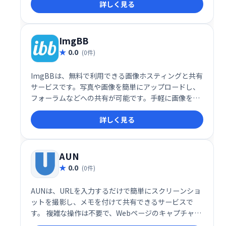
詳しく見る
気軽に画像をアップロード・閲覧し、世界中のユーザ
ーと繋がりましょう！
ImgBB
0.0
(0件)
ImgBBは、無料で利用できる画像ホスティングと共有
サービスです。写真や画像を簡単にアップロードし、
フォーラムなどへの共有が可能です。手軽に画像を管
理・共有したい方におすすめです。
詳しく見る
AUN
0.0
(0件)
AUNは、URLを入力するだけで簡単にスクリーンショ
ットを撮影し、メモを付けて共有できるサービスで
す。 複雑な操作は不要で、Webページのキャプチャと
メモ作成を瞬時に完了。 効率的な情報共有をサポート