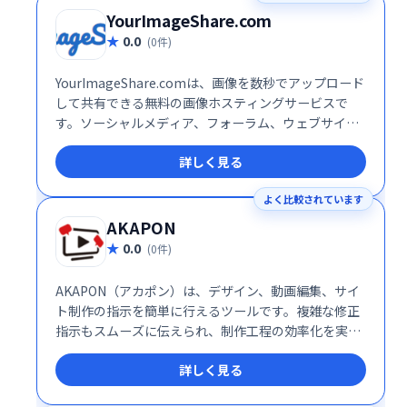
YourImageShare.com
0.0
(0件)
YourImageShare.comは、画像を数秒でアップロード
して共有できる無料の画像ホスティングサービスで
す。ソーシャルメディア、フォーラム、ウェブサイト
など、様々な場所への画像共有が簡単にできます。手
詳しく見る
軽で迅速な画像共有をお探しの方に最適です。
よく比較されています
AKAPON
0.0
(0件)
AKAPON（アカポン）は、デザイン、動画編集、サイ
ト制作の指示を簡単に行えるツールです。複雑な修正
指示もスムーズに伝えられ、制作工程の効率化を実現
します。面倒なやり取りを簡素化し、よりスムーズな
詳しく見る
制作ワークフローを構築できます。