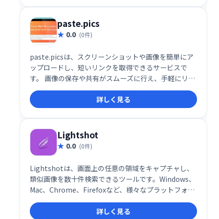
paste.pics
0.0
(0件)
paste.picsは、スクリーンショットや画像を簡単にア
ップロードし、短いリンクを取得できるサービスで
す。 画像の保存や共有がスムーズに行え、手軽にリン
クを生成して他者と共有できます。
詳しく見る
Lightshot
0.0
(0件)
Lightshotは、画面上の任意の領域をキャプチャし、
類似画像を数十件検索できるツールです。Windows、
Mac、Chrome、Firefoxなど、様々なプラットフォー
ムに対応しています。手軽にスクリーンショットを撮
詳しく見る
って、画像検索もできる便利なサービスです。