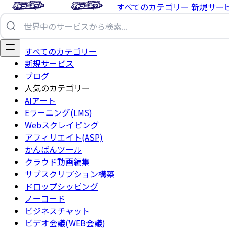
すべてのカテゴリー
新規サー
すべてのカテゴリー
新規サービス
ブログ
人気のカテゴリー
AIアート
Eラーニング(LMS)
Webスクレイピング
アフィリエイト(ASP)
かんばんツール
クラウド動画編集
サブスクリプション構築
ドロップシッピング
ノーコード
ビジネスチャット
ビデオ会議(WEB会議)