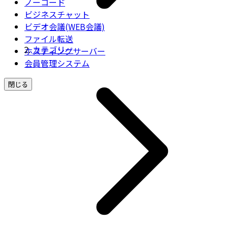
ノーコード
ビジネスチャット
ビデオ会議(WEB会議)
ファイル転送
カテゴリー
ホスティングサーバー
会員管理システム
閉じる