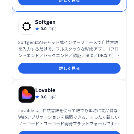
Softgen
0.0
(0件)
SoftgenはAIチャット式インターフェースで自然言語
を入力するだけで、フルスタックなWebアプリ（フロ
ントエンド／バックエンド／認証／決済／DBなど）を
自動生成し、迅速に展開できる開発プラットフォーム
詳しく見る
です
Lovable
0.0
(0件)
Lovableは、自然言語を使って誰でも瞬時に高品質な
Webアプリケーションを構築できる、まったく新しい
ノーコード・ローコード開発プラットフォームです。
「アイデアからアプリまで数秒」というコンセプトの