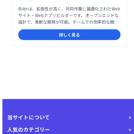
Bildrは、拡張性が高く、共同作業に最適化されたWeb
サイト・Webアプリビルダーです。オープンエンドな
設計で、柔軟な開発が可能。チームでの効率的な開発
と、多様なニーズに対応するウェブサイトやアプリケ
詳しく見る
ーション構築を支援します。
当サイトについて
人気のカテゴリー