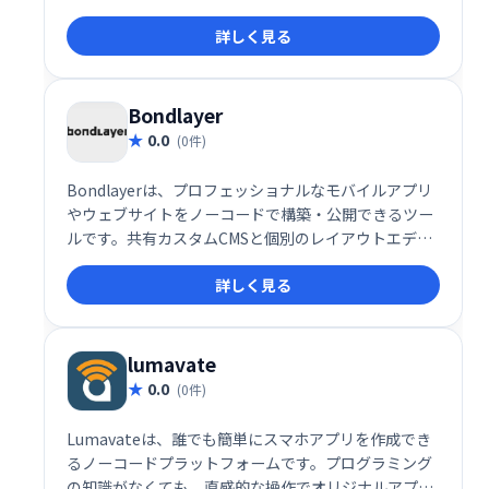
ユーザーにサービスを提供するアプリケーションを作
詳しく見る
成してきました。
Bondlayer
0.0
(0件)
Bondlayerは、プロフェッショナルなモバイルアプリ
やウェブサイトをノーコードで構築・公開できるツー
ルです。共有カスタムCMSと個別のレイアウトエディ
タを提供し、多言語対応、リアルタイムフィルター、
詳しく見る
フォームなど豊富な機能を備えています。複雑なコー
ディング不要で、理想のアプリやウェブサイトを簡単
に実現できます。
lumavate
0.0
(0件)
Lumavateは、誰でも簡単にスマホアプリを作成でき
るノーコードプラットフォームです。プログラミング
の知識がなくても、直感的な操作でオリジナルアプリ