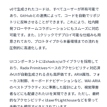
v0で生成されたコードは、すべてユーザーが所有可能で
あり、GitHubとの連携によって、コードを自動でリポジ
トリに反映させることができます。これにより、社内開
発フローやチームコラボレーションにもスムーズに対応
可能です。また、1クリックでデプロイ可能な仕組みも用
意されており、プロトタイプから本番環境までの流れを
圧倒的に高速化します。
UIコンポーネントにはshadcn/uiライブラリを採用して
おり、Radix Primitivesベースのアクセシビリティ対応済
みUIが自動生成される点も高評価です。ARIA属性、フォ
ーカス制御、キーボードナビゲーションなど、WAI-ARIA
のベストプラクティスに準拠した設計により、視覚障害
者などにも配慮されたUIを実現できます。ただし、最終
的なアクセシビリティはaxeやLighthouseなどを使って
手動でも検証すべきとされています。