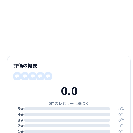
評価の概要
0.0
0件のレビューに基づく
5★
0件
4★
0件
3★
0件
2★
0件
1★
0件