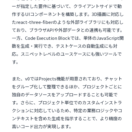
ーが指定した要件に基づいて、クライアントサイドで動
作するUIコンポーネントを構築します。3D描画に対応し
たreact-three-fiberのような外部ライブラリにも対応し
ており、ブラウザAPIや外部データとの連携も可能です。
一方、Code Execution Blockでは、単体のJavaScript関
数を生成・実行でき、テストケースの自動生成にも対
応。スニペットレベルのユースケースにも強いツールで
す。
また、v0ではProjects機能が用意されており、チャット
をグループ化して整理できるほか、プロジェクトごとに
独自のデータソースをアップロードすることも可能で
す。さらに、プロジェクト単位でのカスタムインストラ
クションに対応しているため、特定の業務ロジックやコ
ンテキストを含めた生成を指示することで、より精度の
高いコード出力が実現します。