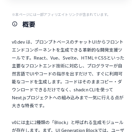
※本ページには一部アフィリエイトリンクが含まれています。
概要
v0.dev は、プロンプトベースのチャットUIからフロント
エンドコンポーネントを生成できる革新的な開発支援ツ
ールです。React、Vue、Svelte、HTML＋CSSといった
主要なフロントエンド技術に対応し、プログラマーが自
然言語でUIやコードの指示を出すだけで、すぐに利用可
能なコードを生成します。コードはそのままコピー・ダ
ウンロードできるだけでなく、shadcn CLIを使って
Next.jsプロジェクトへの組み込みまで一気に行える点が
大きな特長です。
v0には主に2種類の「Block」と呼ばれる生成モジュール
が存在します。まず、UI Generation Blockでは、ユーザ