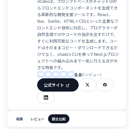
v0.devは、プロンプトベースのチャットUIか
らフロントエンドコンポーネントを生成でき
る革新的な開発支援ツールです。React、
Vue、Svelte、HTML＋CSSといった主要なフ
ロントエンド技術に対応し、プログラマーが
自然言語でUIやコードの指示を出すだけで、
すぐに利用可能なコードを生成します。コー
ドはそのままコピー・ダウンロードできるだ
けでなく、shadcn CLIを使ってNext.jsプロジ
ェクトへの組み込みまで一気に行える点が大
きな特長です。
0.0
(0 レビュー)
公式サイト
概要
レビュー
競合比較