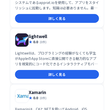
システムであるapprat.ioを使用して、アプリをスタイ
リッシュに起動します。知識は必要ありません。最初
の30日間は無料です。いつでもキャンセルできます。
詳しく見る
lightwell
0.0
(0件)
Lightwellは、プログラミングの経験がなくても学生
がAppleのApp Storeに直接公開できる魅力的なアプ
リを視覚的にコード化できるインタラクティブモバイ
ルアプリを作成して起動するためのクリエイティブツ
詳しく見る
ールです。
Xamarin
0.0
(0件)
Xamarinは、C#と.NETを用いてAndroid、iOS、