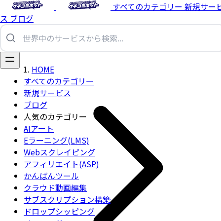
すべてのカテゴリー
新規サー
ス
ブログ
HOME
すべてのカテゴリー
新規サービス
ブログ
人気のカテゴリー
AIアート
Eラーニング(LMS)
Webスクレイピング
アフィリエイト(ASP)
かんばんツール
クラウド動画編集
サブスクリプション構築
ドロップシッピング