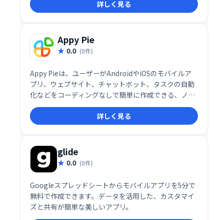
詳しく見る
もと、Lovableは“スーパーヒューマンなフルスタック
エンジニア”として、開発の常識を根底から覆します。
Appy Pie
0.0
(0件)
Appy Pieは、ユーザーがAndroidやiOSのモバイルア
プリ、ウェブサイト、チャットボット、タスクの自動
化などをコーディングなしで簡単に作成できる、ノー
コードのアプリケーション開発プラットフォームで
詳しく見る
す。
glide
0.0
(0件)
Googleスプレッドシートからモバイルアプリを5分で
無料で作成できます。データを活用した、カスタマイ
ズと共有が簡単な美しいアプリ。