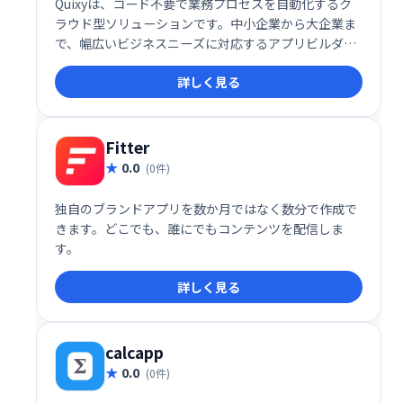
Quixyは、コード不要で業務プロセスを自動化するク
ラウド型ソリューションです。中小企業から大企業ま
で、幅広いビジネスニーズに対応するアプリビルダー
プラットフォームを提供します。会計・財務、人事、
詳しく見る
法務など、様々な部門の業務効率化を支援する既製の
ワークフローやアプリケーションも用意。ビジネスプ
ロセスの合理化を実現し、生産性向上に貢献します。
Fitter
0.0
(0件)
独自のブランドアプリを数か月ではなく数分で作成で
きます。どこでも、誰にでもコンテンツを配信しま
す。
詳しく見る
calcapp
0.0
(0件)