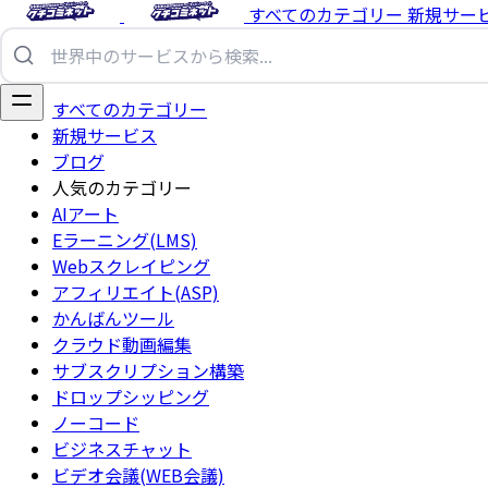
すべてのカテゴリー
新規サー
すべてのカテゴリー
新規サービス
ブログ
人気のカテゴリー
AIアート
Eラーニング(LMS)
Webスクレイピング
アフィリエイト(ASP)
かんばんツール
クラウド動画編集
サブスクリプション構築
ドロップシッピング
ノーコード
ビジネスチャット
ビデオ会議(WEB会議)