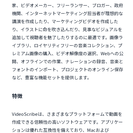
家、ビデオメーカー、フリーランサー、ブロガー、政府
機関、インターネットマーケティング担当者が理想的な
講演を作成したり、マーケティングビデオを作成した
り、イラストに命を吹き込んだり、見事なビジュアルを
追加して視聴者を魅了したりするのに最適です。画像ラ
イブラリ、ロイヤリティフリーの音楽コレクション、プ
レミアム画像の購入、ビデオ解像度の選択、Webへの公
開、オフラインでの作業、ナレーションの録音、音楽と
フォントのインポート、プロジェクトのオンライン保存
など、豊富な機能セットを提供します。
特徴
VideoScribeは、さまざまなプラットフォームで動画を
作成できる信頼性の高いソフトウェアです。アプリケー
ションは優れた互換性を備えており、Macおよび