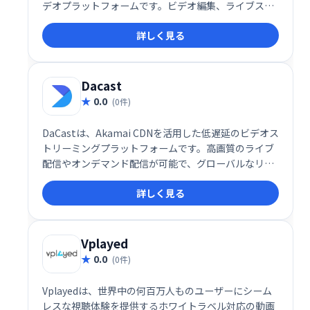
デオプラットフォームです。ビデオ編集、ライブスト
リーミング、コンテンツ管理など、ビデオ制作・配信
詳しく見る
に関わるあらゆる機能を提供します。
Dacast
0.0
(0件)
DaCastは、Akamai CDNを活用した低遅延のビデオス
トリーミングプラットフォームです。高画質のライブ
配信やオンデマンド配信が可能で、グローバルなリー
チと信頼性の高い配信を提供します。
詳しく見る
Vplayed
0.0
(0件)
Vplayedは、世界中の何百万人ものユーザーにシーム
レスな視聴体験を提供するホワイトラベル対応の動画