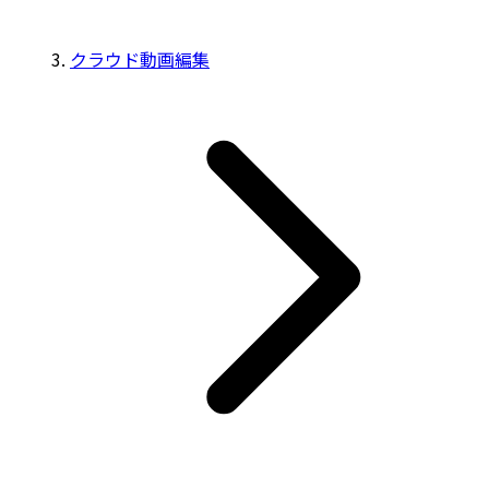
クラウド動画編集