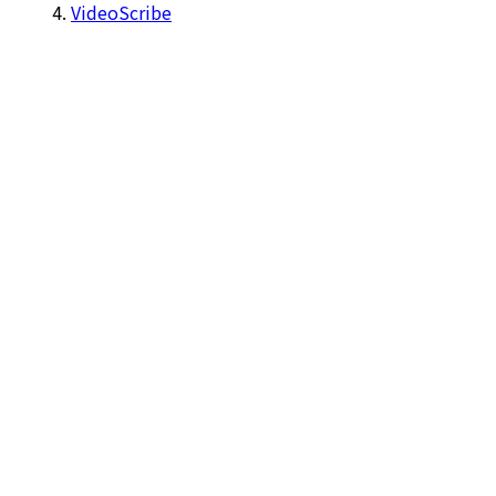
VideoScribe