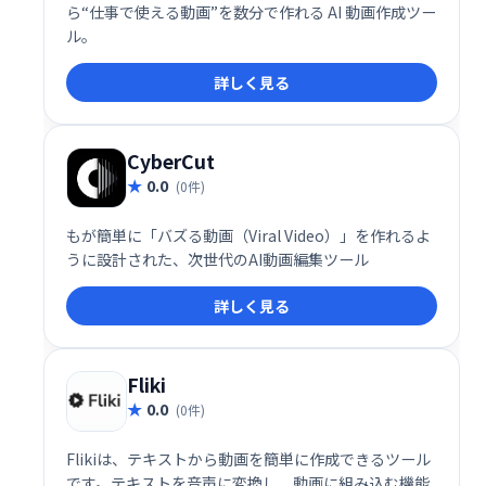
ら“仕事で使える動画”を数分で作れる AI 動画作成ツー
ル。
詳しく見る
CyberCut
0.0
(0件)
もが簡単に「バズる動画（Viral Video）」を作れるよ
うに設計された、次世代のAI動画編集ツール
詳しく見る
Fliki
0.0
(0件)
Flikiは、テキストから動画を簡単に作成できるツール
です。テキストを音声に変換し、動画に組み込む機能