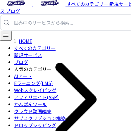
すべてのカテゴリー
新規サー
ス
ブログ
HOME
すべてのカテゴリー
新規サービス
ブログ
人気のカテゴリー
AIアート
Eラーニング(LMS)
Webスクレイピング
アフィリエイト(ASP)
かんばんツール
クラウド動画編集
サブスクリプション構築
ドロップシッピング