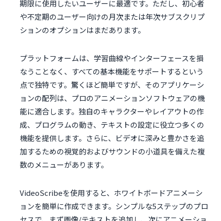
期限に使用したいユーザーに最適です。ただし、初心者
や不定期のユーザー向けの月次または年次サブスクリプ
ションのオプションはまだあります。
プラットフォームは、学習曲線やインターフェースを損
なうことなく、すべての基本機能をサポートするという
点で独特です。驚くほど簡単ですが、そのアプリケーシ
ョンの配列は、プロのアニメーションソフトウェアの機
能に適合します。独自のキャラクターやレイアウトの作
成、プログラムの動き、テキストの設定に役立つ多くの
機能を提供します。さらに、ビデオに深みと豊かさを追
加するための視覚的およびサウンドの小道具を備えた複
数のメニューがあります。
VideoScribeを使用すると、ホワイトボードアニメーシ
ョンを簡単に作成できます。シンプルな5ステップのプロ
セスで、まず画像/テキストを追加し、次にアニメーショ