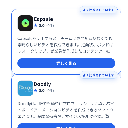
よく比較されています
Capsule
0.0
(0件)
Capsuleを使用すると、チームは専門知識がなくても
素晴らしいビデオを作成できます。推薦状、ポッドキ
ャスト クリップ、従業員が作成したコンテンツ、社内
コミュニケーション ビデオ、販売と成功のビデオなど
詳しく見る
を作成します。
よく比較されています
Doodly
0.0
(0件)
Doodlyは、誰でも簡単にプロフェッショナルなホワイ
トボードアニメーションビデオを作成できるソフトウ
ェアです。高度な技術やデザインスキルは不要。数分
で魅力的な動画を制作し、ビジネスや教育、プレゼン