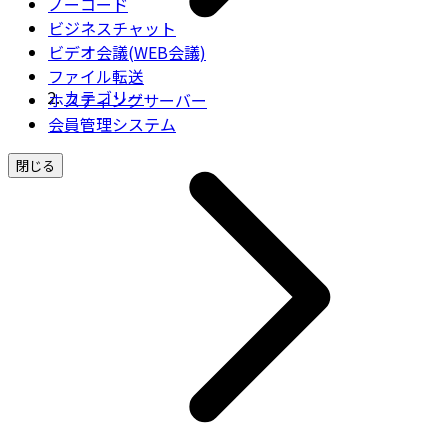
ノーコード
ビジネスチャット
ビデオ会議(WEB会議)
ファイル転送
カテゴリー
ホスティングサーバー
会員管理システム
閉じる