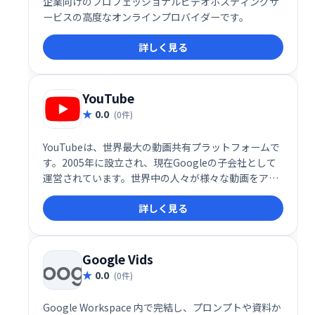
企業向けのプロフェッショナルビデオホスティングサ
ービスの高度なオンラインプロバイダーです。
詳しく見る
YouTube
0.0
(0件)
YouTubeは、世界最大の動画共有プラットフォームで
す。2005年に設立され、現在Googleの子会社として
運営されています。世界中の人々が様々な動画をアッ
プロード・視聴しており、エンターテインメントから
詳しく見る
教育まで幅広いコンテンツが楽しめる、無料サービス
です。
Google Vids
0.0
(0件)
Google Workspace 内で完結し、プロンプトや資料か