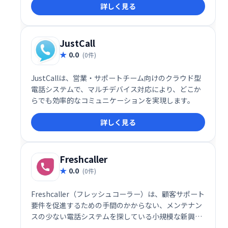
詳しく見る
ームで、企業規模やニーズに合わせてカスタマイズで
き、あらゆる環境に対応します。明確で応答性の高い
サポートを提供することで、顧客満足度向上に貢献し
ます。
JustCall
0.0
(0件)
JustCallは、営業・サポートチーム向けのクラウド型
電話システムで、マルチデバイス対応により、どこか
らでも効率的なコミュニケーションを実現します。
詳しく見る
Freshcaller
0.0
(0件)
Freshcaller（フレッシュコーラー）は、顧客サポート
要件を促進するための手間のかからない、メンテナン
スの少ない電話システムを探している小規模な新興企
業や中規模企業向けに構築されたコールセンターソフ