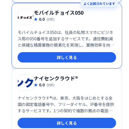
よく比較されています
モバイルチョイス050
0.0
(0件)
モバイルチョイス050は、社員の私物スマホにビジネ
ス用の050番号を追加するサービスです。通信費削減
と煩雑な精算業務の簡素化を実現し、業務効率を向上
させます。 社員の利便性と企業のコスト削減を両立
詳しく見る
し、スマートなビジネスコミュニケーションを支援し
ます。
ナイセンクラウド®
0.0
(0件)
ナイセンクラウド®は、東京、大阪をはじめとする全
国の固定電話番号や、フリーダイヤル、IP番号を提供
するサービスです。1つの契約で複数の拠点の電話番
号を統合管理でき、業務の効率化に貢献します。
詳しく見る