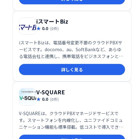
iスマートBiz
0.0
(0件)
iスマートBizは、電話番号変更不要のクラウドPBXサ
ービスです。docomo、au、SoftBankなど、あらゆ
る電話会社と連携し、携帯電話をビジネスフォンとし
て利用可能。柔軟なシステムで、ビジネスニーズに合
詳しく見る
わせた通信環境を実現します。
V-SQUARE
0.0
(0件)
V-SQUAREは、クラウドPBXマネージドサービスで
す。スマートフォンを内線化し、ユニファイドコミュ
ニケーション機能も標準搭載。低コストで導入でき、
スムーズなコミュニケーションを実現し、お客様のワ