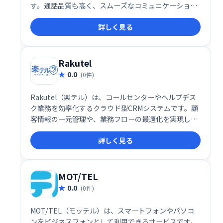
す。通話品質も高く、スムーズなコミュニケーション
を実現します。多様な機能で業務効率化をサポート
詳しく見る
し、企業規模を問わず幅広く活用できます。
Rakutel
0.0
(0件)
Rakutel（楽テル）は、コールセンターやヘルプデス
ク業務を効率化するクラウド型CRMシステムです。顧
客情報の一元管理や、業務フローの最適化を実現し、
顧客満足度向上とオペレーターの生産性向上に貢献し
詳しく見る
ます。
MOT/TEL
0.0
(0件)
MOT/TEL（モッテル）は、スマートフォンやパソコ
ンをビジネスフォンとして利用できるサービスです。