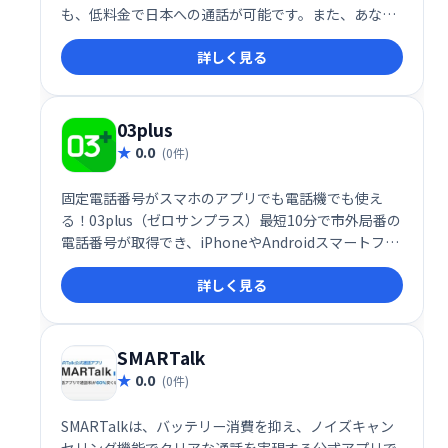
も、低料金で日本への通話が可能です。また、あなた
のスマートフォンへも世界中から連絡できます。通話
詳しく見る
料の大幅な節約を実現し、グローバルなコミュニケー
ションをサポートします。
03plus
0.0
(0件)
固定電話番号がスマホのアプリでも電話機でも使え
る！03plus（ゼロサンプラス）最短10分で市外局番の
電話番号が取得でき、iPhoneやAndroidスマートフォ
ンの電話
詳しく見る
SMARTalk
0.0
(0件)
SMARTalkは、バッテリー消費を抑え、ノイズキャン
セリング機能でクリアな通話を実現する公式アプリで