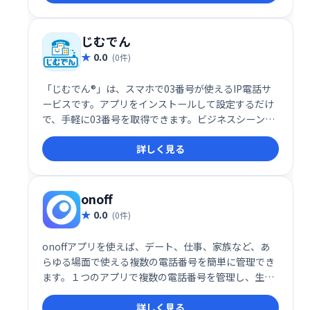
じむでん
0.0
(0件)
「じむでん®」は、スマホで03番号が使えるIP電話サ
ービスです。アプリをインストールして設定するだけ
で、手軽に03番号を取得できます。ビジネスシーンで
もプライベートでも、固定電話のように使える便利な
詳しく見る
サービスです。
onoff
0.0
(0件)
onoffアプリを使えば、デート、仕事、家族など、あ
らゆる場面で使える複数の電話番号を簡単に管理でき
ます。１つのアプリで複数の電話番号を管理し、生活
のあらゆる側面を効率的にコントロールしましょう。
詳しく見る