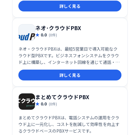
詳しく見る
トウェアです。
ネオ･クラウドPBX
0.0
(0件)
ネオ・クラウドPBXは、最短5営業日で導入可能なク
ラウド型PBXです。ビジネスフォンシステムをクラウ
ド上に構築し、インターネット回線を通じて通話・通
信を実現します。オフィスの電話環境を迅速に、そし
詳しく見る
て柔軟に構築したい企業様におすすめです。初期費用
や維持費の削減にも貢献し、ビジネスの効率化をサポ
ートします。
まとめてクラウドPBX
0.0
(0件)
まとめてクラウドPBXは、電話システムの運用をクラ
ウド上に一元化し、コストを削減して効率性を向上す
るクラウドベースのPBXサービスです。