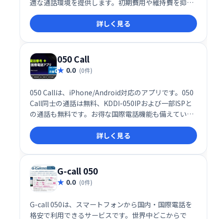
適な通話環境を提供します。初期費用や維持費を抑
え、ビジネス規模やニーズに合わせた柔軟な利用が可
詳しく見る
能です。スムーズなコミュニケーションを実現し、業
務効率の向上をサポートします。
050 Call
0.0
(0件)
050 Callは、iPhone/Android対応のアプリです。050
Call同士の通話は無料、KDDI-050IPおよび一部ISPと
の通話も無料です。お得な国際電話機能も備えていま
す。手軽で便利なコミュニケーションツールとして、
詳しく見る
ぜひご利用ください。
G-call 050
0.0
(0件)
G-call 050は、スマートフォンから国内・国際電話を
格安で利用できるサービスです。世界中どこからで