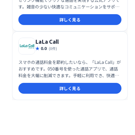
す。雑音の少ない快適なコミュニケーションをサポー
トします。
詳しく見る
LaLa Call
0.0
(0件)
スマホの通話料金を節約したいなら、「LaLa Call」が
おすすめです。050番号を使った通話アプリで、通話
料金を大幅に削減できます。手軽に利用でき、快適な
通話を低価格で実現します。
詳しく見る