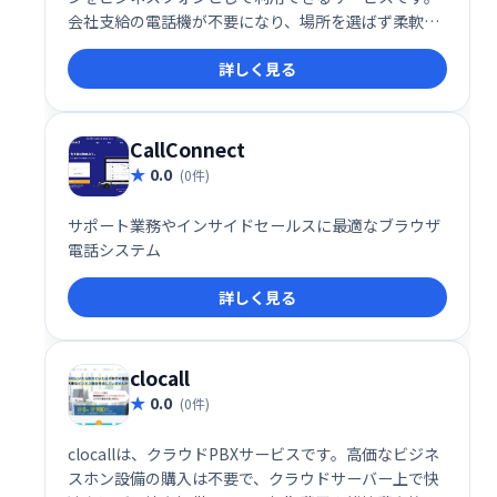
会社支給の電話機が不要になり、場所を選ばず柔軟に
業務を行えます。既存のビジネスフォンシステムと連
詳しく見る
携し、スムーズな導入が可能です。
CallConnect
0.0
(0件)
サポート業務やインサイドセールスに最適なブラウザ
電話システム
詳しく見る
clocall
0.0
(0件)
clocallは、クラウドPBXサービスです。高価なビジネ
スホン設備の購入は不要で、クラウドサーバー上で快