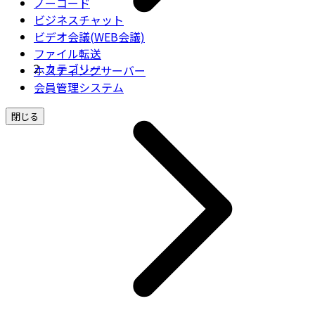
ノーコード
ビジネスチャット
ビデオ会議(WEB会議)
ファイル転送
カテゴリー
ホスティングサーバー
会員管理システム
閉じる