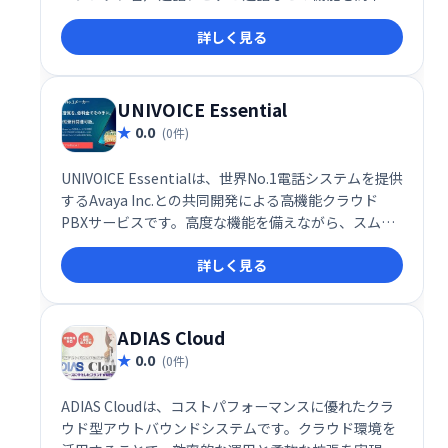
追加できます。開発者は、組み込みツールを使ってカ
詳しく見る
スタムアプリケーションを作成可能。多様な通信手段
を統合し、顧客体験を向上させたい企業に最適です。
UNIVOICE Essential
0.0
(0件)
UNIVOICE Essentialは、世界No.1電話システムを提供
するAvaya Inc.との共同開発による高機能クラウド
PBXサービスです。高度な機能を備えながら、スムー
ズな導入と利用を実現します。企業規模やニーズに合
詳しく見る
わせた柔軟なプラン展開で、コスト効率の高いコミュ
ニケーション環境を提供します。
ADIAS Cloud
0.0
(0件)
ADIAS Cloudは、コストパフォーマンスに優れたクラ
ウド型アウトバウンドシステムです。クラウド環境を