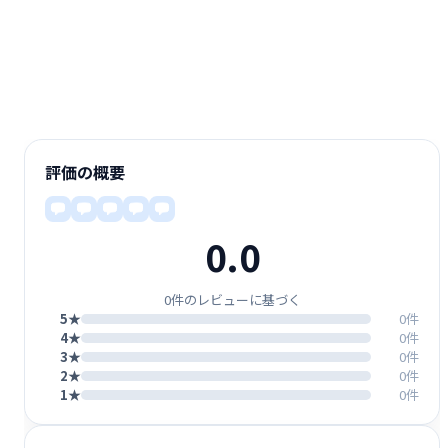
評価の概要
0.0
0件のレビューに基づく
5★
0件
4★
0件
3★
0件
2★
0件
1★
0件