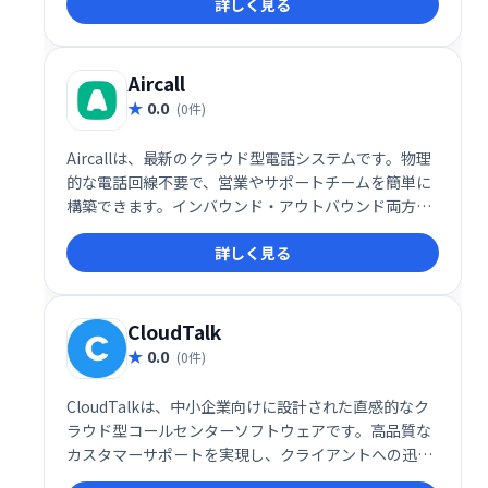
詳しく見る
ークスタイルを革新的に変えます。
Aircall
0.0
(0件)
Aircallは、最新のクラウド型電話システムです。物理
的な電話回線不要で、営業やサポートチームを簡単に
構築できます。インバウンド・アウトバウンド両方の
コールセンターを1つのシステムで管理し、顧客との
詳しく見る
迅速な接続を実現します。複雑な設定は不要で、すぐ
に業務を開始できます。
CloudTalk
0.0
(0件)
CloudTalkは、中小企業向けに設計された直感的なク
ラウド型コールセンターソフトウェアです。高品質な
カスタマーサポートを実現し、クライアントへの迅速
かつ的確な対応を可能にします。柔軟なプラットフォ