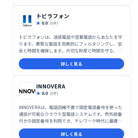
トビラフォン
0.0
(0件)
トビラフォンは、迷惑電話や営業電話からあなたを守
ります。悪質な電話を効果的にフィルタリングし、安
全と時間を確保します。大切な財産と時間を守る、安
心の迷惑電話対策サービスです。
詳しく見る
INNOVERA
0.0
(0件)
INNOVERAは、電話回線不要で固定電話番号を使った
通話が可能なクラウド型電話システムです。市外局番
付きの固定番号を利用でき、テレワーク時代に最適な
柔軟なコミュニケーション環境を提供します。
詳しく見る