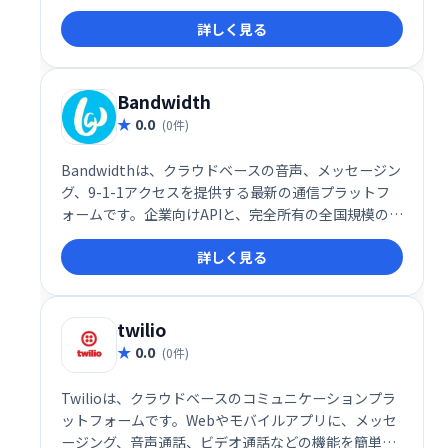
詳しく見る
Bandwidth
0.0
(0件)
Bandwidthは、クラウドベースの音声、メッセージン
グ、9-1-1アクセスを提供する最新の通信プラットフ
ォームです。企業向けAPIと、完全所有の全国規模の全
IP音声ネットワークを組み合わせ、信頼性の高いサー
詳しく見る
ビスを提供します。世界中の大手ブランドが、革新的
な製品開発やコミュニケーション方法の進化に
Bandwidthを活用しています。
twilio
0.0
(0件)
Twilioは、クラウドベースのコミュニケーションプラ
ットフォームです。Webやモバイルアプリに、メッセ
ージング、音声通話、ビデオ通話などの機能を簡単に