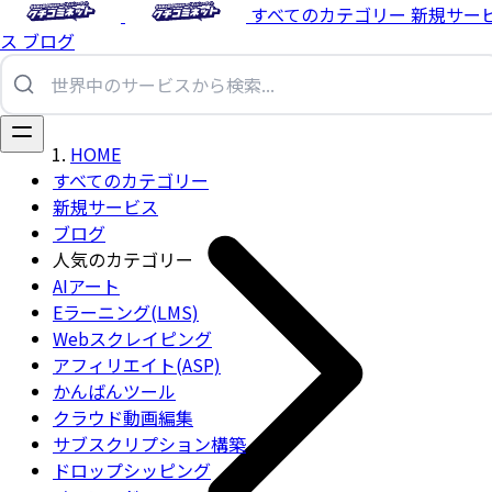
すべてのカテゴリー
新規サー
ス
ブログ
HOME
すべてのカテゴリー
新規サービス
ブログ
人気のカテゴリー
AIアート
Eラーニング(LMS)
Webスクレイピング
アフィリエイト(ASP)
かんばんツール
クラウド動画編集
サブスクリプション構築
ドロップシッピング