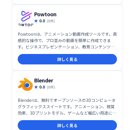
Powtoon
0.0
(0件)
Powtoonは、アニメーション動画作成ツールです。直
感的な操作で、プロ並みの動画を簡単に作成できま
す。ビジネスプレゼンテーション、教育コンテンツ、
マーケティング動画など、様々な用途に活用できま
詳しく見る
す。テンプレートや素材も豊富に用意されているの
で、初心者でもすぐに始められます。魅力的な動画
で、あなたのメッセージを効果的に伝えましょう。
Blender
0.0
(0件)
Blenderは、無料でオープンソースの3Dコンピュータ
グラフィックススイートです。アニメーション、視覚
効果、3Dプリントモデル、ゲームなど幅広い用途に対
応する豊富な機能を備えています。アーティスト、科
詳しく見る
学者、学生など、世界中の専門家によって開発され、