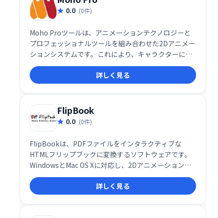
0.0
(0件)
Moho Proツールは、アニメーションテクノロジーと
プロフェッショナルツールを組み合わせた2Dアニメー
ションシステムです。これにより、キャラクターに独
自のテクスチャとエフェクトを作成できます。
詳しく見る
FlipBook
0.0
(0件)
FlipBookは、PDFファイルをインタラクティブな
HTMLフリップブックに変換するソフトウェアです。
WindowsとMac OS Xに対応し、2Dアニメーション機
能で魅力的なデジタルコンテンツを作成できます。紙
詳しく見る
媒体のような自然な閲覧体験を提供し、オンラインで
の資料配布やプレゼンテーションに最適です。