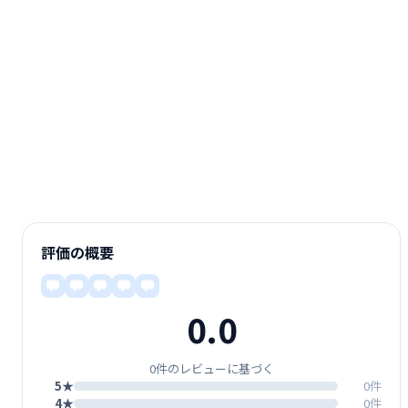
評価の概要
0.0
0件のレビューに基づく
5★
0件
4★
0件