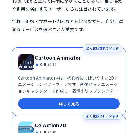
TubiTube と並んで候補に挙がることが多く、乗り換え
や併用を検討するユーザーからも注目されています。
仕様・価格・サポート内容などを比べながら、自分に最
適なサービスを選ぶことが重要です。
よく比較されています
Cartoon Animator
0.0
(0件)
Cartoon Animator 4は、初心者にも使いやすい2Dア
ニメーションソフトウェアです。画像からアニメーシ
ョンキャラクターを作成し、表情やリップシンクを簡
単に制御できます。3Dパララックス効果や2D視覚効
詳しく見る
果も搭載。豊富なリソースとPhotoshopとの連携で、
効率的に魅力的なアニメーションを作成できます。
よく比較されています
CelAction2D
0.0
(0件)