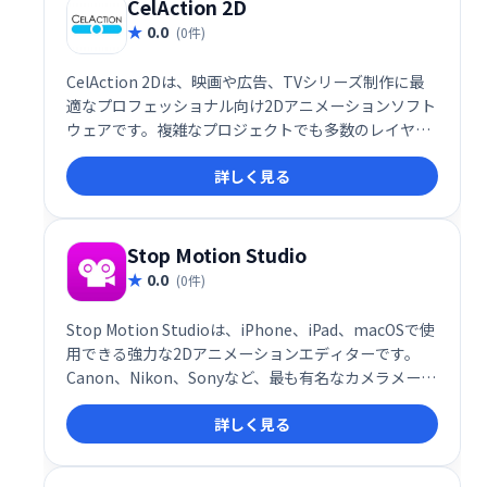
CelAction 2D
0.0
(0件)
CelAction 2Dは、映画や広告、TVシリーズ制作に最
適なプロフェッショナル向け2Dアニメーションソフト
ウェアです。複雑なプロジェクトでも多数のレイヤー
を容易に処理でき、スムーズなアニメーション制作を
詳しく見る
サポートします。高品質な2Dアニメーション制作を効
率化したいプロフェッショナルにおすすめです。
Stop Motion Studio
0.0
(0件)
Stop Motion Studioは、iPhone、iPad、macOSで使
用できる強力な2Dアニメーションエディターです。
Canon、Nikon、Sonyなど、最も有名なカメラメーカ
ーのカメラをサポートしています。
詳しく見る