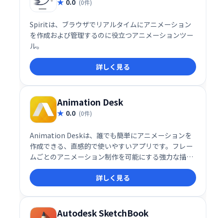
0.0
(0件)
Spiritは、ブラウザでリアルタイムにアニメーション
を作成および管理するのに役立つアニメーションツー
ル。
詳しく見る
Animation Desk
0.0
(0件)
Animation Deskは、誰でも簡単にアニメーションを
作成できる、直感的で使いやすいアプリです。フレー
ムごとのアニメーション制作を可能にする強力な描画
ツールセットを搭載。プロ並みの作品制作を支援しま
詳しく見る
す。直感的なインターフェースで、初心者からプロま
で幅広く活用できます。創造性を自由に解き放ち、独
自のアニメーション作品を制作してみませんか？
Autodesk SketchBook