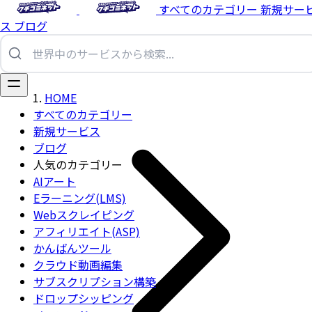
すべてのカテゴリー
新規サー
ス
ブログ
HOME
すべてのカテゴリー
新規サービス
ブログ
人気のカテゴリー
AIアート
Eラーニング(LMS)
Webスクレイピング
アフィリエイト(ASP)
かんばんツール
クラウド動画編集
サブスクリプション構築
ドロップシッピング