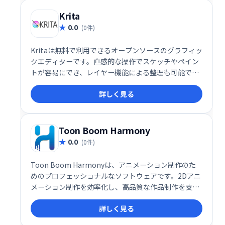
Krita
0.0
(0件)
Kritaは無料で利用できるオープンソースのグラフィッ
クエディターです。直感的な操作でスケッチやペイン
トが容易にでき、レイヤー機能による整理も可能で
す。デジタルペイントやイラスト制作を始めるのに最
詳しく見る
適なツールです。
Toon Boom Harmony
0.0
(0件)
Toon Boom Harmonyは、アニメーション制作のた
めのプロフェッショナルなソフトウェアです。2Dアニ
メーション制作を効率化し、高品質な作品制作を支援
します。豊富な機能と直感的なインターフェースによ
詳しく見る
り、初心者からプロまで幅広く活用できます。