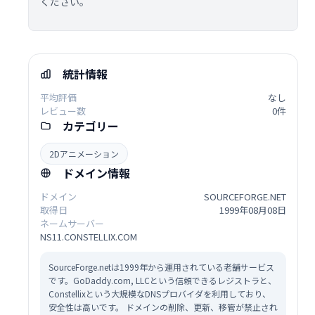
ください。
統計情報
平均評価
なし
レビュー数
0件
カテゴリー
2Dアニメーション
ドメイン情報
ドメイン
SOURCEFORGE.NET
取得日
1999年08月08日
ネームサーバー
NS11.CONSTELLIX.COM
SourceForge.netは1999年から運用されている老舗サービス
です。GoDaddy.com, LLCという信頼できるレジストラと、
Constellixという大規模なDNSプロバイダを利用しており、
安全性は高いです。 ドメインの削除、更新、移管が禁止され