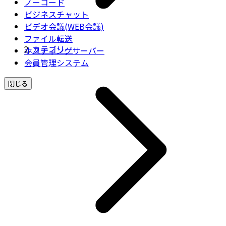
ノーコード
ビジネスチャット
ビデオ会議(WEB会議)
ファイル転送
カテゴリー
ホスティングサーバー
会員管理システム
閉じる