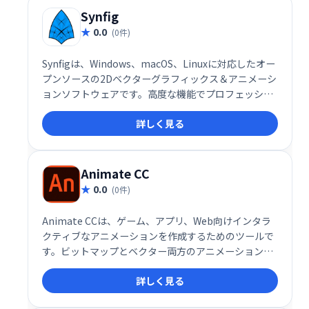
Synfig
0.0
(0件)
Synfigは、Windows、macOS、Linuxに対応したオー
プンソースの2Dベクターグラフィックス＆アニメーシ
ョンソフトウェアです。高度な機能でプロフェッショ
ナルなアニメーション制作を可能にし、無料でご利用
詳しく見る
いただけます。初心者から上級者まで幅広く活用でき
る強力なツールです。
Animate CC
0.0
(0件)
Animate CCは、ゲーム、アプリ、Web向けインタラ
クティブなアニメーションを作成するためのツールで
す。ビットマップとベクター両方のアニメーションに
対応し、インフォグラフィックやチュートリアルにも
詳しく見る
動きを付けられます。直感的な操作で、魅力的なコン
テンツを簡単に制作できます。