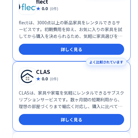
flect
0.0
(0件)
flectは、3000点以上の新品家具をレンタルできるサ
ービスです。初期費用を抑え、お気に入りの家具を試
してから購入を決められるため、気軽に家具選びを楽
しめます。ライフスタイルの変化にも柔軟に対応で
詳しく見る
き、レンタル後も購入または返却を選択可能です。購
入を迷っている方にもおすすめです。
よく比較されています
CLAS
0.0
(0件)
CLASは、家具や家電を気軽にレンタルできるサブスク
リプションサービスです。数ヶ月間の短期利用から、
理想の部屋づくりまで幅広く対応し、購入に比べて手
軽に始められます。高価な家具家電を試したい方や、
詳しく見る
ライフスタイルの変化に対応したい方におすすめで
す。多忙な方や、柔軟な暮らしを求める方にも最適な
サービスです。