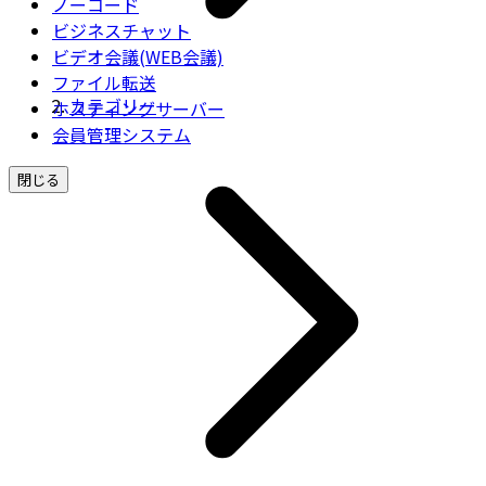
ノーコード
ビジネスチャット
ビデオ会議(WEB会議)
ファイル転送
カテゴリー
ホスティングサーバー
会員管理システム
閉じる