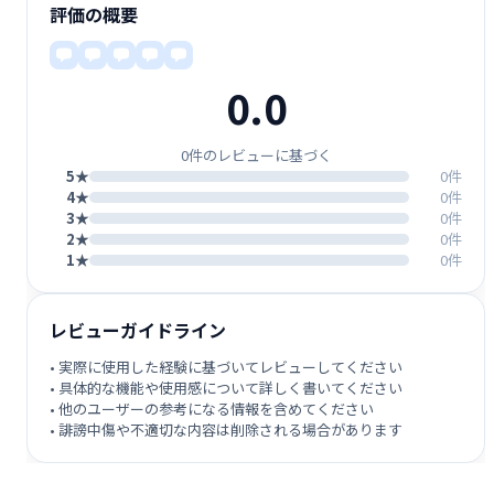
評価の概要
0.0
0件のレビューに基づく
5★
0件
4★
0件
3★
0件
2★
0件
1★
0件
レビューガイドライン
• 実際に使用した経験に基づいてレビューしてください
• 具体的な機能や使用感について詳しく書いてください
• 他のユーザーの参考になる情報を含めてください
• 誹謗中傷や不適切な内容は削除される場合があります