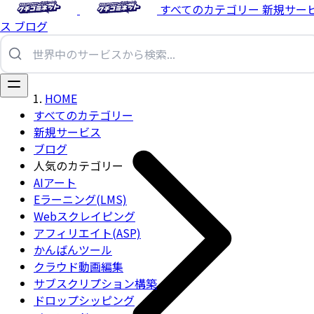
すべてのカテゴリー
新規サー
ス
ブログ
HOME
すべてのカテゴリー
新規サービス
ブログ
人気のカテゴリー
AIアート
Eラーニング(LMS)
Webスクレイピング
アフィリエイト(ASP)
かんばんツール
クラウド動画編集
サブスクリプション構築
ドロップシッピング