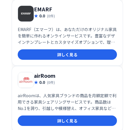
EMARF
0.0
(0件)
EMARF（エマーフ）は、あなただけのオリジナル家具
を簡単に作れるオンラインサービスです。豊富なデザ
インテンプレートとカスタマイズオプションで、理想
の家具を自由に設計できます。専門スタッフによるサ
詳しく見る
ポートも万全なので、初心者の方でも安心してご利用
いただけます。世界に一つだけの、あなただけの家具
をEMARFで実現しましょう。
airRoom
0.0
(0件)
airRoomは、人気家具ブランドの商品を月額定額で利
用できる家具シェアリングサービスです。商品数は
No.1を誇り、引越しや模様替え、オフィス家具など、
様々なニーズに対応。必要な家具を自由に選んで利用
詳しく見る
でき、購入前のお試しにも最適です。