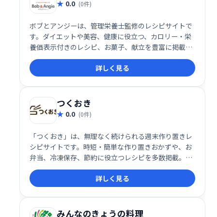
0.0
(0件)
ボブとアンジーは、管理栄養士監修のレシピサイトで
す。ダイエットや美容、健康に役立つ、カロリー・栄
養価表示付きのレシピ、お菓子、献立を豊富に掲載。
安心しておいしい料理を楽しめる、頼れるレシピサイ
詳しく見る
トです。
つくおき
0.0
(0件)
「つくおき」は、無理なく続けられる週末作り置きレ
シピサイトです。時短・簡単な作り置きおかずや、お
弁当、冷凍保存、節約に役立つレシピを多数掲載。人
気の常備菜レシピも満載なので、あなたの食卓を豊か
詳しく見る
に彩るヒントが見つかるはずです。2015年には書籍も
出版！
みんなのきょうの料理