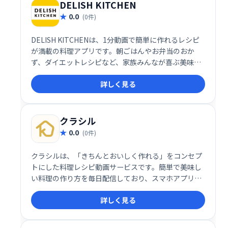
DELISH KITCHEN
0.0
(0件)
DELISH KITCHENは、1分動画で簡単に作れるレシピ
が満載の料理アプリです。朝ごはんやお弁当のおか
ず、ダイエットレシピなど、家族みんなが喜ぶ美味し
い料理が手軽に楽しめます。毎日の献立に困ったら、
詳しく見る
DELISH KITCHENで検索！
クラシル
0.0
(0件)
クラシルは、「きちんとおいしく作れる」をコンセプ
トにした料理レシピ動画サービスです。簡単で美味し
い料理の作り方を毎日配信しており、スマホアプリ限
定レシピも多数掲載。動画で分かりやすく手順を解説
詳しく見る
しているので、料理初心者の方でも安心してご利用い
ただけます。