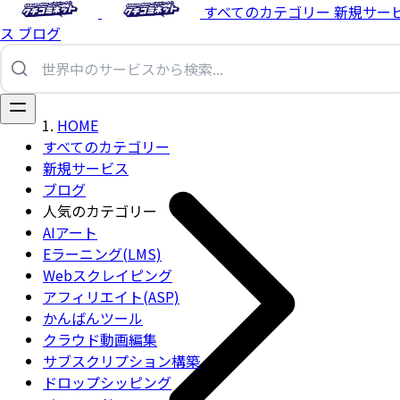
すべてのカテゴリー
新規サー
ス
ブログ
HOME
すべてのカテゴリー
新規サービス
ブログ
人気のカテゴリー
AIアート
Eラーニング(LMS)
Webスクレイピング
アフィリエイト(ASP)
かんばんツール
クラウド動画編集
サブスクリプション構築
ドロップシッピング