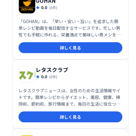
GOHAN
0.0
(0件)
「GOHAN」は、「早い・安い・旨い」を追求した簡
単レシピ動画を毎日配信するサービスです。忙しい男
性でも手軽に作れる、栄養満点で美味しい男メシを提
案。毎日更新される動画で、あなたの食卓を豊かに彩
詳しく見る
ります。手軽に始められる料理動画を探している方に
おすすめです。
レタスクラブ
0.0
(0件)
レタスクラブニュースは、女性のための生活情報サイ
トです。簡単レシピからダイエット、美容、健康、掃
除術、節約術、旅行情報まで、毎日の生活に役立つ情
報を幅広くお届けします。身近な食材を使ったプロの
詳しく見る
レシピも充実。暮らしを豊かにするヒントが満載で
す。