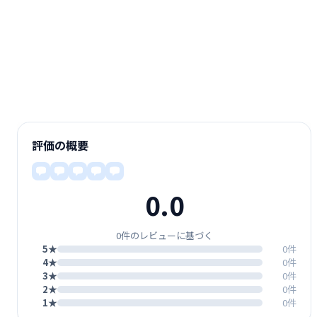
評価の概要
0.0
0件のレビューに基づく
5★
0件
4★
0件
3★
0件
2★
0件
1★
0件