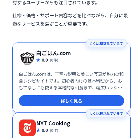
討するユーザーからも注目されています。
仕様・価格・サポート内容などを比べながら、自分に最
適なサービスを選ぶことが重要です。
よく比較されています
白ごはん.com
0.0
(0件)
白ごはん.comは、丁寧な説明と美しい写真が魅力の和
食レシピサイトです。初心者向けの基本料理から、お
もてなしにも使える本格的な和食まで、幅広いレシピ
を掲載しています。和食を学びたい方、美味しい和食
詳しく見る
を作りたい方におすすめです。
よく比較されています
NYT Cooking
0.0
(0件)