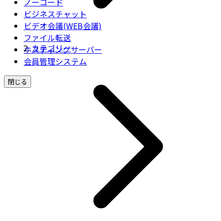
ノーコード
ビジネスチャット
ビデオ会議(WEB会議)
ファイル転送
カテゴリー
ホスティングサーバー
会員管理システム
閉じる