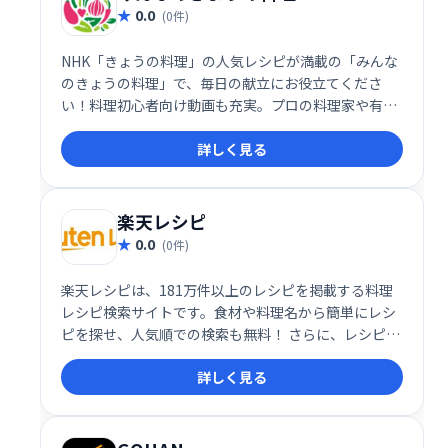
0.0
(0件)
NHK「きょうの料理」の人気レシピが満載の「みんな
のきょうの料理」で、毎日の献立にお役立てくださ
い！料理初心者向け動画も充実。プロの料理家や有名
講師のレシピを簡単検索、自分だけのレシピ集も作れ
詳しく見る
ます。料理の投稿も可能ですので、ぜひご利用くださ
い。
楽天レシピ
0.0
(0件)
楽天レシピは、181万件以上のレシピを掲載する料理
レシピ検索サイトです。食材や料理名から簡単にレシ
ピを探せ、人気順での検索も無料！ さらに、レシピ投
稿で楽天ポイントも獲得できます。料理の幅を広げた
詳しく見る
い方、手軽にポイントを貯めたい方におすすめです。