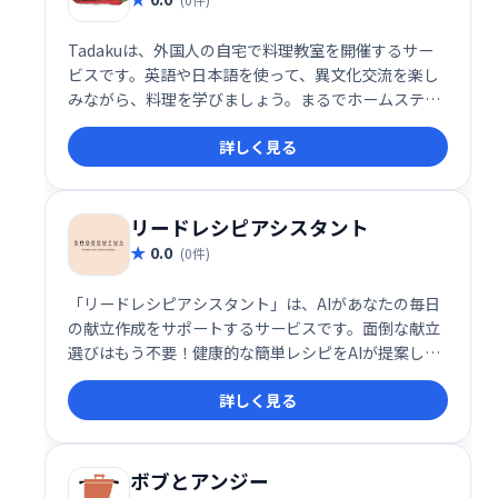
Tadakuは、外国人の自宅で料理教室を開催するサー
ビスです。英語や日本語を使って、異文化交流を楽し
みながら、料理を学びましょう。まるでホームステイ
のような体験で、外国の文化や言葉を身近に感じられ
詳しく見る
ます。楽しく学べる新しいスタイルの料理教室です。
リードレシピアシスタント
0.0
(0件)
「リードレシピアシスタント」は、AIがあなたの毎日
の献立作成をサポートするサービスです。面倒な献立
選びはもう不要！健康的な簡単レシピをAIが提案し、
忙しい毎日でも手軽に美味しい料理が楽しめます。 時
詳しく見る
間を節約し、家族の健康をサポートする、頼れるキッ
チンパートナーです。
ボブとアンジー