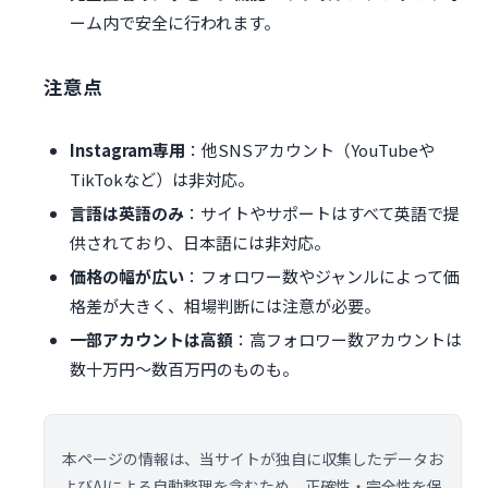
ーム内で安全に行われます。
注意点
Instagram専用
：他SNSアカウント（YouTubeや
TikTokなど）は非対応。
言語は英語のみ
：サイトやサポートはすべて英語で提
供されており、日本語には非対応。
価格の幅が広い
：フォロワー数やジャンルによって価
格差が大きく、相場判断には注意が必要。
一部アカウントは高額
：高フォロワー数アカウントは
数十万円〜数百万円のものも。
本ページの情報は、当サイトが独自に収集したデータお
よびAIによる自動整理を含むため、正確性・完全性を保