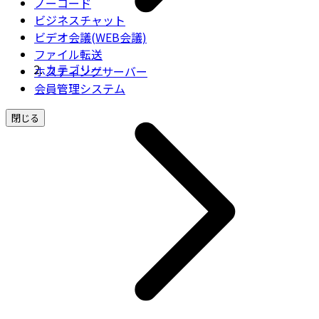
ノーコード
ビジネスチャット
ビデオ会議(WEB会議)
ファイル転送
カテゴリー
ホスティングサーバー
会員管理システム
閉じる