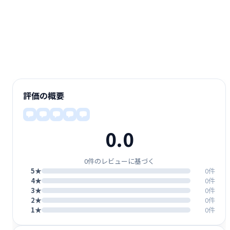
評価の概要
0.0
0件のレビューに基づく
5★
0件
4★
0件
3★
0件
2★
0件
1★
0件