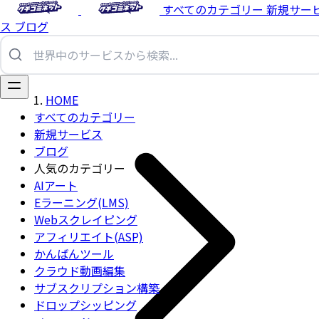
すべてのカテゴリー
新規サー
ス
ブログ
HOME
すべてのカテゴリー
新規サービス
ブログ
人気のカテゴリー
AIアート
Eラーニング(LMS)
Webスクレイピング
アフィリエイト(ASP)
かんばんツール
クラウド動画編集
サブスクリプション構築
ドロップシッピング