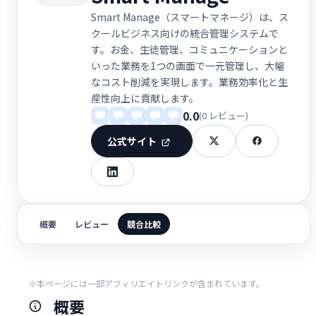
Smart Manage（スマートマネージ）は、ス
クールビジネス向けの統合管理システムで
す。お金、生徒管理、コミュニケーションと
いった業務を1つの画面で一元管理し、大幅
なコスト削減を実現します。業務効率化と生
産性向上に貢献します。
0.0
(0 レビュー)
公式サイト
概要
レビュー
競合比較
※本ページには一部アフィリエイトリンクが含まれています。
概要