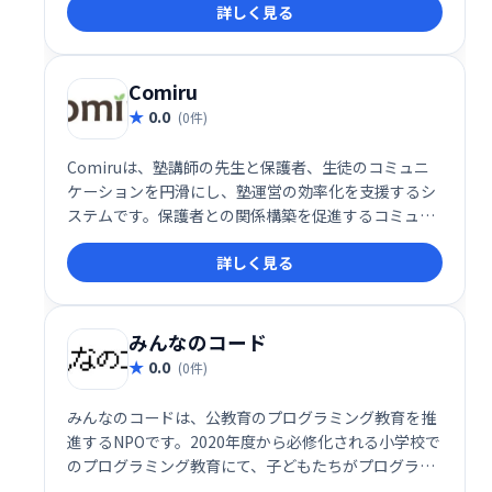
詳しく見る
護者とのコミュニケーションをスムーズにします。
Comiru
0.0
(0件)
Comiruは、塾講師の先生と保護者、生徒のコミュニ
ケーションを円滑にし、塾運営の効率化を支援するシ
ステムです。保護者との関係構築を促進するコミュニ
ケーション機能と、業務改善機能を提供することで、
詳しく見る
先生は生徒により深く向き合い、質の高い教育を提供
できます。
みんなのコード
0.0
(0件)
みんなのコードは、公教育のプログラミング教育を推
進するNPOです。2020年度から必修化される小学校で
のプログラミング教育にて、子どもたちがプログラミ
ングを楽しめる授業が日本中に広まるよう、学校の先