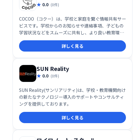
0.0
(0件)
COCOO（コクー）は、学校と家庭を繋ぐ情報共有サー
ビスです。学校からのお知らせや連絡事項、子どもの
学習状況などをスムーズに共有し、より良い教育環境
を創造します。先生と保護者の円滑なコミュニケーシ
詳しく見る
ョンを促進し、お子様の学びをサポートします。
SUN Reality
0.0
(0件)
SUN Reality(サンリアリティ)は、学校・教育機関向け
の新たなテクノロジー導入のサポートやコンサルティ
ングを提供しております。
詳しく見る