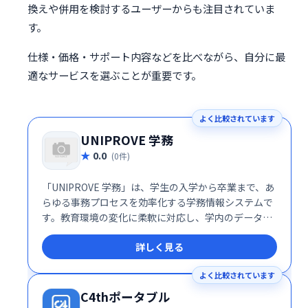
換えや併用を検討するユーザーからも注目されていま
す。
仕様・価格・サポート内容などを比べながら、自分に最
適なサービスを選ぶことが重要です。
よく比較されています
UNIPROVE 学務
0.0
(0件)
「UNIPROVE 学務」は、学生の入学から卒業まで、あ
らゆる事務プロセスを効率化する学務情報システムで
す。教育環境の変化に柔軟に対応し、学内のデータを
統合的に管理・活用することで、教育の質向上と経営
詳しく見る
効率化を実現します。教育評価や大学改革にも役立つ
基盤を提供し、より効果的な意思決定を支援します。
よく比較されています
C4thポータブル