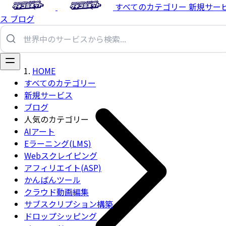
すべてのカテゴリー
新規サー
ス
ブログ
HOME
すべてのカテゴリー
新規サービス
ブログ
人気のカテゴリー
AIアート
Eラーニング(LMS)
Webスクレイピング
アフィリエイト(ASP)
かんばんツール
クラウド動画編集
サブスクリプション構築
ドロップシッピング