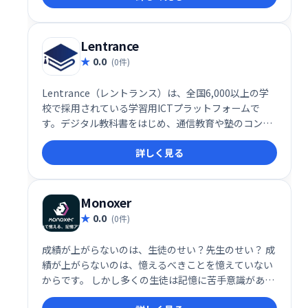
Lentrance
0.0
(0件)
Lentrance（レントランス）は、全国6,000以上の学
校で採用されている学習用ICTプラットフォームで
す。デジタル教科書をはじめ、通信教育や塾のコンテ
ンツにも対応し、幅広い学習ニーズに対応します。ス
詳しく見る
ムーズな学習環境を実現し、教育現場のデジタル化を
支援します。
Monoxer
0.0
(0件)
成績が上がらないのは、生徒のせい？先生のせい？ 成
績が上がらないのは、憶えるべきことを憶えていない
からです。 しかし多くの生徒は記憶に苦手意識があ
り、 「憶える」最適な方法を見つけられていません。