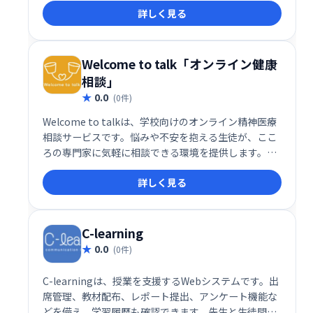
詳しく見る
生等への支援を企業・行政と協力しながら実施してい
ます。
Welcome to talk「オンライン健康
相談」
0.0
(0件)
Welcome to talkは、学校向けのオンライン精神医療
相談サービスです。悩みや不安を抱える生徒が、ここ
ろの専門家に気軽に相談できる環境を提供します。オ
ンラインで手軽に利用でき、プライバシーにも配慮し
詳しく見る
た安心できるサービスです。専門家の的確なアドバイ
スで、生徒たちの心身の健康をサポートします。
C-learning
0.0
(0件)
C-learningは、授業を支援するWebシステムです。出
席管理、教材配布、レポート提出、アンケート機能な
どを備え、学習履歴も確認できます。先生と生徒間の