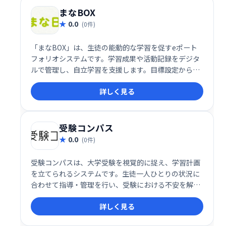
まなBOX
0.0
(0件)
「まなBOX」は、生徒の能動的な学習を促すeポート
フォリオシステムです。学習成果や活動記録をデジタ
ルで管理し、自立学習を支援します。目標設定から振
り返りまで、学習プロセス全体を可視化することで、
詳しく見る
生徒の成長を促進します。一人ひとりの学びを丁寧に
記録・分析し、より効果的な学習をサポートします。
受験コンパス
0.0
(0件)
受験コンパスは、大学受験を視覚的に捉え、学習計画
を立てられるシステムです。生徒一人ひとりの状況に
合わせて指導・管理を行い、受験における不安を解消
します。目標達成をサポートし、効率的な学習を実現
詳しく見る
します。