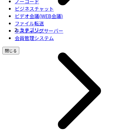
ノーコード
ビジネスチャット
ビデオ会議(WEB会議)
ファイル転送
カテゴリー
ホスティングサーバー
会員管理システム
閉じる