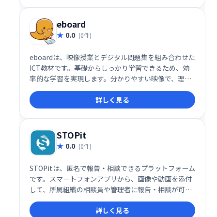
eboard
0.0
(0件)
eboardは、映像授業とデジタル問題集を組み合わせた
ICT教材です。基礎からしっかり学習できるため、効
率的な学習を実現します。分かりやすい映像で、理解
度を高め、デジタル問題集で反復学習も可能です。 学
詳しく見る
習内容の定着を効果的にサポートし、確実な学力向上
を目指せます。
STOPit
0.0
(0件)
STOPitは、匿名で報告・相談できるプラットフォーム
です。スマートフォンアプリから、画像や動画を添付
して、所属組織の相談員や管理者に報告・相談が可能
です。報告者と相談者のプライバシーを保護しつつ、
詳しく見る
迅速な対応を支援します。自治体や企業における安全