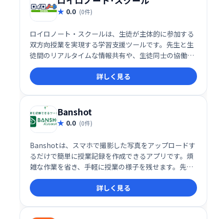
ロイロノート･スクール
0.0
(0件)
ロイロノート・スクールは、生徒が主体的に参加する
双方向授業を実現する学習支援ツールです。先生と生
徒間のリアルタイムな情報共有や、生徒同士の協働学
習を促進します。多様な学習スタイルに対応し、より
詳しく見る
効果的な学びをサポートします。
Banshot
0.0
(0件)
Banshotは、スマホで撮影した写真をアップロードす
るだけで簡単に授業記録を作成できるアプリです。煩
雑な作業を省き、手軽に授業の様子を残せます。先生
方の負担軽減に貢献し、教育現場の効率化をサポート
詳しく見る
します。