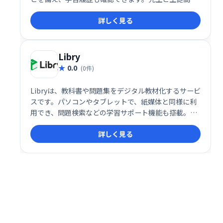
コミュニケーションを円滑にし、効率的な学習環境を
詳しく見る
提供します。
Libry
0.0
(0件)
Libryは、教科書や問題集をデジタル教材化するサービ
スです。パソコンやタブレットで、紙媒体と同様に利
用でき、問題検索などの学習サポート機能も搭載。紙
媒体の利便性とデジタルの機能性を融合し、効率的な
詳しく見る
学習をサポートします。