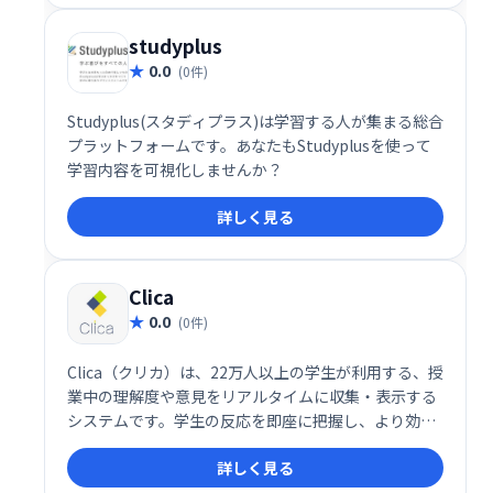
studyplus
0.0
(0件)
Studyplus(スタディプラス)は学習する人が集まる総合
プラットフォームです。​あなたもStudyplusを使って
学習内容を可視化しませんか？
詳しく見る
Clica
0.0
(0件)
Clica（クリカ）は、22万人以上の学生が利用する、授
業中の理解度や意見をリアルタイムに収集・表示する
システムです。学生の反応を即座に把握し、より効果
的な授業展開を実現します。 スムーズな双方向コミュ
詳しく見る
ニケーションで、学びを深めるサポートをします。