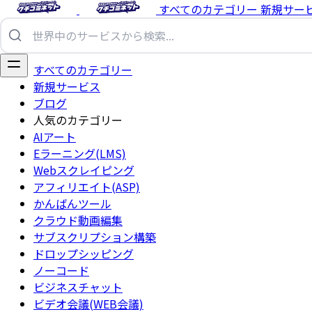
すべてのカテゴリー
新規サー
すべてのカテゴリー
新規サービス
ブログ
人気のカテゴリー
AIアート
Eラーニング(LMS)
Webスクレイピング
アフィリエイト(ASP)
かんばんツール
クラウド動画編集
サブスクリプション構築
ドロップシッピング
ノーコード
ビジネスチャット
ビデオ会議(WEB会議)