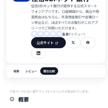
住信SBIネット銀行が提供する公式スマート
フォンアプリです。 口座開設から、振込や残
高照会はもちろん、外貨預金取引や各種ロー
ン申込など、ほぼすべてのお取引がこのアプ
リ一つでご利用いただけます。
0.0
(0 レビュー)
公式サイト
概要
レビュー
競合比較
※本ページには一部アフィリエイトリンクが含まれています。
概要