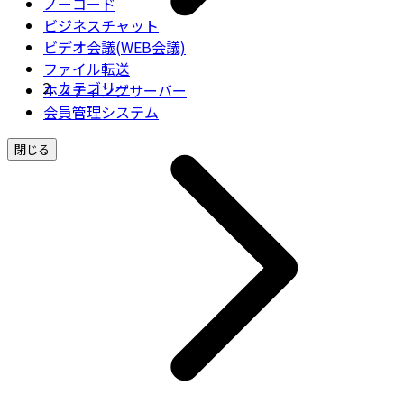
ノーコード
ビジネスチャット
ビデオ会議(WEB会議)
ファイル転送
カテゴリー
ホスティングサーバー
会員管理システム
閉じる