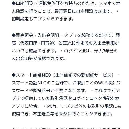
◆口座開設 ・運転免許証をお持ちのかたは、スマホで本
人確認を行うことで、最短翌日に口座開設できます。 ・
初期設定もアプリからできます。
◆残高照会・入出金明細 ・アプリを起動するだけで、残
高（代表口座 - 円普通）と直近10件までの入出金明細が
いつでも確認できます。 ・ログイン後は、最大7年分の
入出金明細が確認できます。
◆スマート認証NEO（生体認証での新認証サービス） ・
スマート認証NEOのご登録で、お取引ごとのWEB取引パ
スワードや認証番号が不要になります。 ・これまで別ア
プリで提供していた取引承認やログインロック機能を本
アプリに統合。 ・PC等、アプリ以外のお取引の承認にも
使用でき、不正送金等を未然に防ぐことができます。