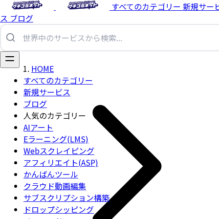
すべてのカテゴリー
新規サー
ス
ブログ
HOME
すべてのカテゴリー
新規サービス
ブログ
人気のカテゴリー
AIアート
Eラーニング(LMS)
Webスクレイピング
アフィリエイト(ASP)
かんばんツール
クラウド動画編集
サブスクリプション構築
ドロップシッピング