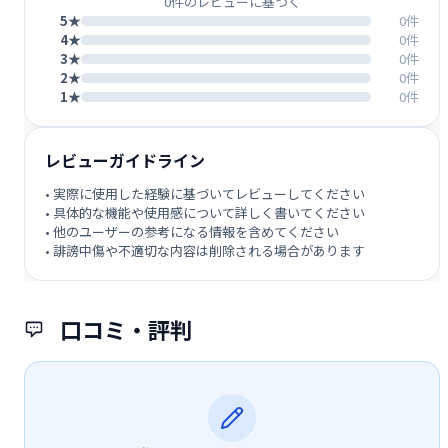
0件のレビューに基づく
5★
0件
4★
0件
3★
0件
2★
0件
1★
0件
レビューガイドライン
• 実際に使用した経験に基づいてレビューしてください
• 具体的な機能や使用感について詳しく書いてください
• 他のユーザーの参考になる情報を含めてください
• 誹謗中傷や不適切な内容は削除される場合があります
口コミ・評判