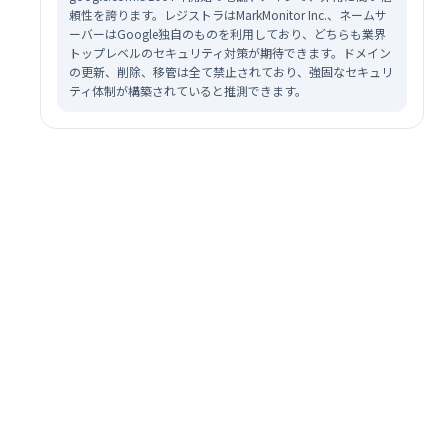
頼性を誇ります。レジストラはMarkMonitor Inc.、ネームサ
ーバーはGoogle独自のものを利用しており、どちらも業界
トップレベルのセキュリティ対策が期待できます。ドメイン
の更新、削除、移管は全て禁止されており、強固なセキュリ
ティ体制が構築されていると推測できます。