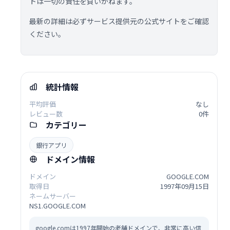
トは一切の責任を負いかねます。
最新の詳細は必ずサービス提供元の公式サイトをご確認
ください。
統計情報
平均評価
なし
レビュー数
0件
カテゴリー
銀行アプリ
ドメイン情報
ドメイン
GOOGLE.COM
取得日
1997年09月15日
ネームサーバー
NS1.GOOGLE.COM
google.comは1997年開始の老舗ドメインで、非常に高い信