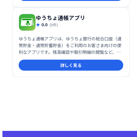
ゆうちょ通帳アプリ
0.0
(0件)
ゆうちょ通帳アプリは、ゆうちょ銀行の総合口座（通
常貯金・通常貯蓄貯金）をご利用のお客さま向けの便
利なアプリです。残高確認や取引明細の閲覧など、口
座管理に必要な機能を備えています。いつでもどこで
詳しく見る
も手軽に口座情報を確認できるので、忙しい方にもお
すすめです。