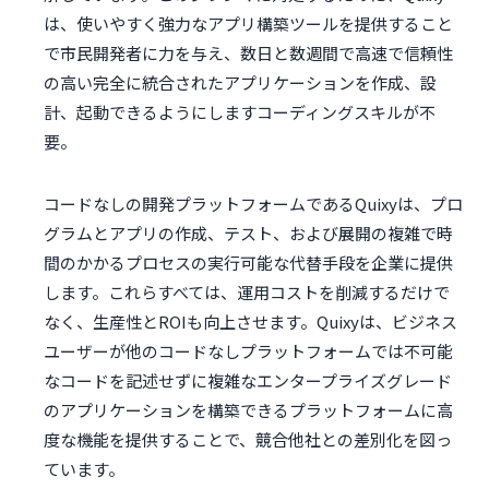
は、使いやすく強力なアプリ構築ツールを提供すること
で市民開発者に力を与え、数日と数週間で高速で信頼性
の高い完全に統合されたアプリケーションを作成、設
計、起動できるようにしますコーディングスキルが不
要。
コードなしの開発プラットフォームであるQuixyは、プロ
グラムとアプリの作成、テスト、および展開の複雑で時
間のかかるプロセスの実行可能な代替手段を企業に提供
します。これらすべては、運用コストを削減するだけで
なく、生産性とROIも向上させます。Quixyは、ビジネス
ユーザーが他のコードなしプラットフォームでは不可能
なコードを記述せずに複雑なエンタープライズグレード
のアプリケーションを構築できるプラットフォームに高
度な機能を提供することで、競合他社との差別化を図っ
ています。