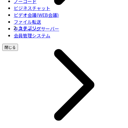
ノーコード
ビジネスチャット
ビデオ会議(WEB会議)
ファイル転送
カテゴリー
ホスティングサーバー
会員管理システム
閉じる