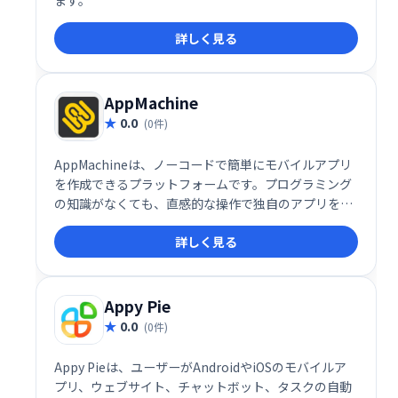
ます。
詳しく見る
AppMachine
0.0
(0件)
AppMachineは、ノーコードで簡単にモバイルアプリ
を作成できるプラットフォームです。プログラミング
の知識がなくても、直感的な操作で独自のアプリを開
発できます。デザインテンプレートや豊富な機能を活
詳しく見る
用し、ビジネスアプリやパーソナルアプリなど、様々
な目的に合わせたアプリ制作が可能です。 迅速な開発
と低コストで、アプリによるビジネス拡大や効率化を
実現しましょう。
Appy Pie
0.0
(0件)
Appy Pieは、ユーザーがAndroidやiOSのモバイルア
プリ、ウェブサイト、チャットボット、タスクの自動