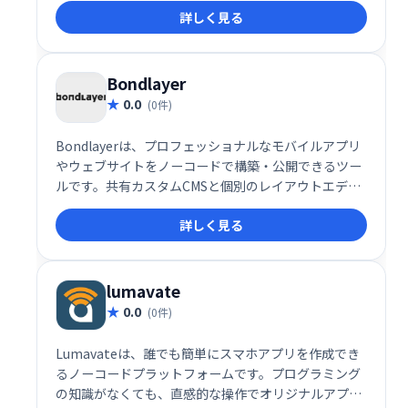
詳しく見る
成してきました。
Bondlayer
0.0
(0件)
Bondlayerは、プロフェッショナルなモバイルアプリ
やウェブサイトをノーコードで構築・公開できるツー
ルです。共有カスタムCMSと個別のレイアウトエディ
タを提供し、多言語対応、リアルタイムフィルター、
詳しく見る
フォームなど豊富な機能を備えています。複雑なコー
ディング不要で、理想のアプリやウェブサイトを簡単
に実現できます。
lumavate
0.0
(0件)
Lumavateは、誰でも簡単にスマホアプリを作成でき
るノーコードプラットフォームです。プログラミング
の知識がなくても、直感的な操作でオリジナルアプリ