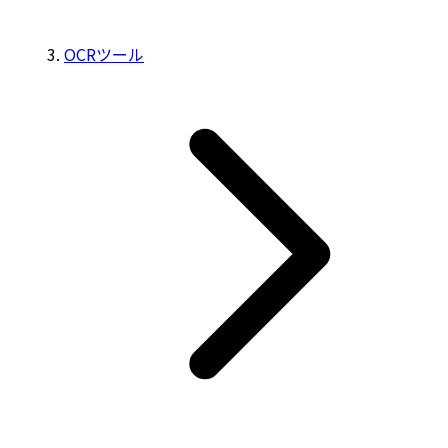
OCRツール