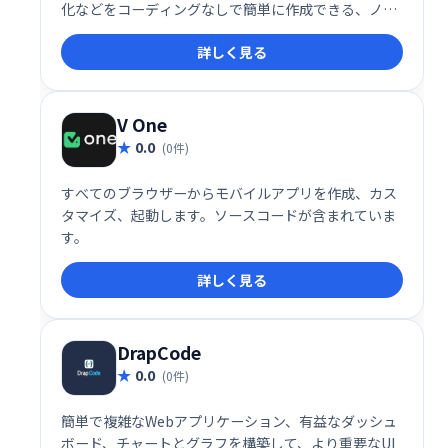
化などをコーディングなしで簡単に作成できる、ノー
コードのアプリケーション開発プラットフォームで
詳しく見る
す。
V One
0.0
(0件)
すべてのブラウザーからモバイルアプリを作成、カス
タマイズ、起動します。ソースコードが含まれていま
す。
詳しく見る
DrapCode
0.0
(0件)
簡単で複雑なWebアプリケーション、有益なダッシュ
ボード、チャートとグラフを構築して、より重要なUI