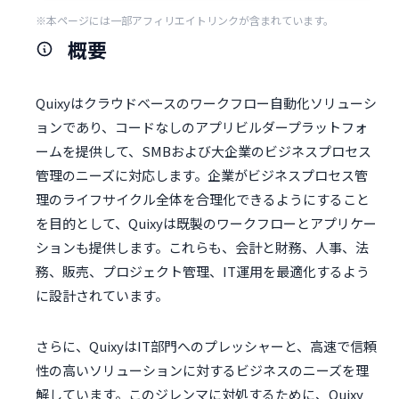
※本ページには一部アフィリエイトリンクが含まれています。
概要
Quixyはクラウドベースのワークフロー自動化ソリューシ
ョンであり、コードなしのアプリビルダープラットフォ
ームを提供して、SMBおよび大企業のビジネスプロセス
管理のニーズに対応します。企業がビジネスプロセス管
理のライフサイクル全体を合理化できるようにすること
を目的として、Quixyは既製のワークフローとアプリケー
ションも提供します。これらも、会計と財務、人事、法
務、販売、プロジェクト管理、IT運用を最適化するよう
に設計されています。
さらに、QuixyはIT部門へのプレッシャーと、高速で信頼
性の高いソリューションに対するビジネスのニーズを理
解しています。このジレンマに対処するために、Quixy