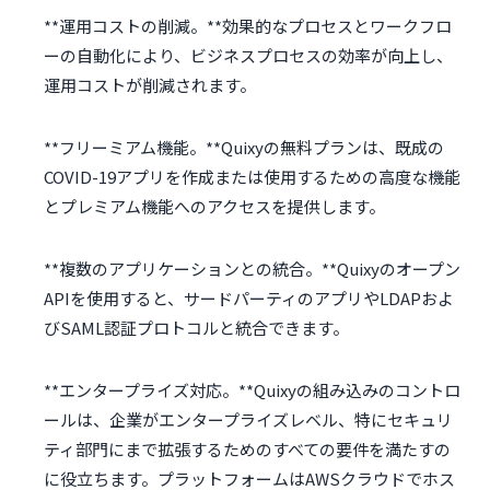
**運用コストの削減。**効果的なプロセスとワークフロ
ーの自動化により、ビジネスプロセスの効率が向上し、
運用コストが削減されます。
**フリーミアム機能。**Quixyの無料プランは、既成の
COVID-19アプリを作成または使用するための高度な機能
とプレミアム機能へのアクセスを提供します。
**複数のアプリケーションとの統合。**Quixyのオープン
APIを使用すると、サードパーティのアプリやLDAPおよ
びSAML認証プロトコルと統合できます。
**エンタープライズ対応。**Quixyの組み込みのコントロ
ールは、企業がエンタープライズレベル、特にセキュリ
ティ部門にまで拡張するためのすべての要件を満たすの
に役立ちます。プラットフォームはAWSクラウドでホス