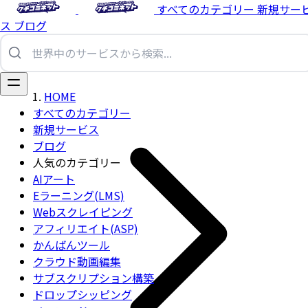
すべてのカテゴリー
新規サー
ス
ブログ
HOME
すべてのカテゴリー
新規サービス
ブログ
人気のカテゴリー
AIアート
Eラーニング(LMS)
Webスクレイピング
アフィリエイト(ASP)
かんばんツール
クラウド動画編集
サブスクリプション構築
ドロップシッピング