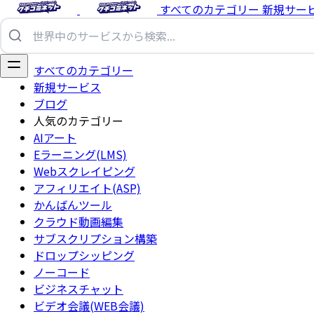
すべてのカテゴリー
新規サー
すべてのカテゴリー
新規サービス
ブログ
人気のカテゴリー
AIアート
Eラーニング(LMS)
Webスクレイピング
アフィリエイト(ASP)
かんばんツール
クラウド動画編集
サブスクリプション構築
ドロップシッピング
ノーコード
ビジネスチャット
ビデオ会議(WEB会議)