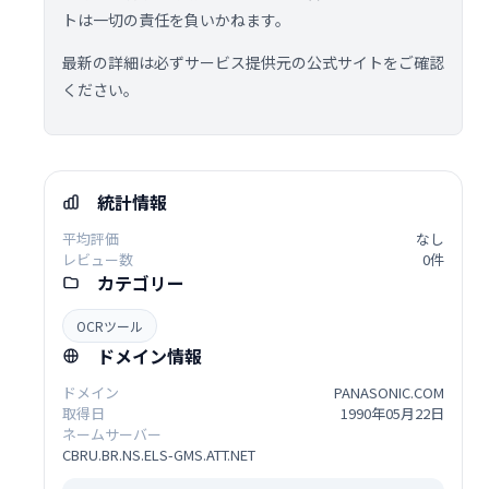
トは一切の責任を負いかねます。
最新の詳細は必ずサービス提供元の公式サイトをご確認
ください。
統計情報
平均評価
なし
レビュー数
0件
カテゴリー
OCRツール
ドメイン情報
ドメイン
PANASONIC.COM
取得日
1990年05月22日
ネームサーバー
CBRU.BR.NS.ELS-GMS.ATT.NET