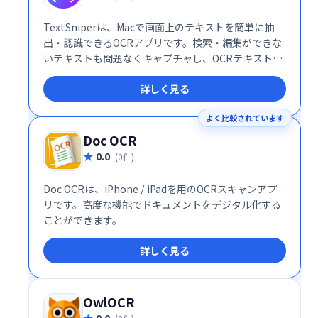
TextSniperは、Macで画面上のテキストを簡単に抽
出・認識できるOCRアプリです。検索・編集ができな
いテキストも問題なくキャプチャし、OCRテキストの
音声変換機能も搭載。複雑なOCRツールに代わる、手
詳しく見る
軽で便利な選択肢です。画面上の情報をテキストとし
て活用したい方におすすめです。
よく比較されています
Doc OCR
0.0
(0件)
Doc OCRは、iPhone / iPadを用のOCRスキャンアプ
リです。高度な機能でドキュメントをデジタル化する
ことができます。
詳しく見る
OwlOCR
0.0