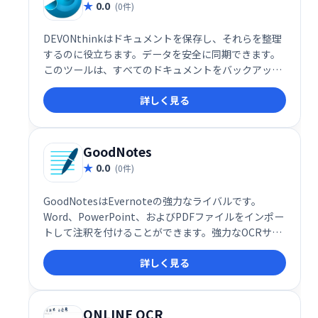
0.0
(0件)
DEVONthinkはドキュメントを保存し、それらを整理
するのに役立ちます。データを安全に同期できます。
このツールは、すべてのドキュメントをバックアップ
データベースに保持し、さまざまな方法で表示しま
詳しく見る
す。
GoodNotes
0.0
(0件)
GoodNotesはEvernoteの強力なライバルです。
Word、PowerPoint、およびPDFファイルをインポー
トして注釈を付けることができます。強力なOCRサポ
ートにより、手書きのメモ、フォルダータイトル、ド
詳しく見る
キュメントアウトライン、および入力したテキストを
検索できます。
ONLINE OCR