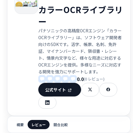
カラーOCRライブラリ
ー
パナソニックの高精度OCRエンジン「カラー
OCRライブラリー」は、ソフトウェア開発者
向けのSDKです。活字、帳票、名刺、免許
証、マイナンバーカード、領収書・レシー
ト、情景内文字など、様々な用途に対応する
OCRエンジンを提供。多様なニーズに対応す
る開発を強力にサポートします。
0.0
(0 レビュー)
公式サイト
概要
レビュー
競合比較