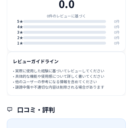
0.0
0件のレビューに基づく
5★
0件
4★
0件
3★
0件
2★
0件
1★
0件
レビューガイドライン
• 実際に使用した経験に基づいてレビューしてください
• 具体的な機能や使用感について詳しく書いてください
• 他のユーザーの参考になる情報を含めてください
• 誹謗中傷や不適切な内容は削除される場合があります
口コミ・評判