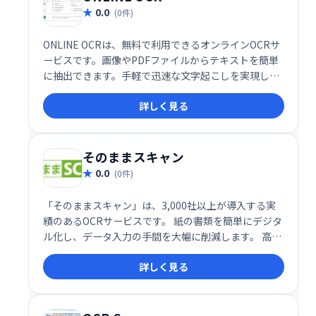
0.0
(0件)
ONLINE OCRは、無料で利用できるオンラインOCRサ
ービスです。画像やPDFファイルからテキストを簡単
に抽出できます。手軽で迅速な文字起こしを実現し、
様々な用途でご活用いただけます。
詳しく見る
そのままスキャン
0.0
(0件)
「そのままスキャン」は、3,000社以上が導入する実
績のあるOCRサービスです。 紙の書類を簡単にデジタ
ル化し、データ入力の手間を大幅に削減します。 高い
精度と信頼性で、業務効率化を実現。 スキャンした画
詳しく見る
像からテキストデータを取り出し、様々な業務に活用
できます。