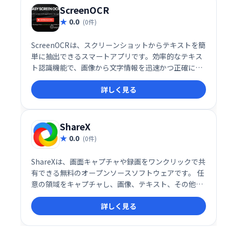
ScreenOCR
0.0
(0件)
ScreenOCRは、スクリーンショットからテキストを簡
単に抽出できるスマートアプリです。効率的なテキス
ト認識機能で、画像から文字情報を迅速かつ正確に取
り出せます。使い勝手の良いインターフェースで、誰
詳しく見る
でも手軽に利用可能です。
ShareX
0.0
(0件)
ShareXは、画面キャプチャや録画をワンクリックで共
有できる無料のオープンソースソフトウェアです。 任
意の領域をキャプチャし、画像、テキスト、その他フ
ァイルを50種類以上のサービスにアップロード可能で
詳しく見る
す。手軽で高機能な画面共有ツールとして、作業効率
の向上に貢献します。