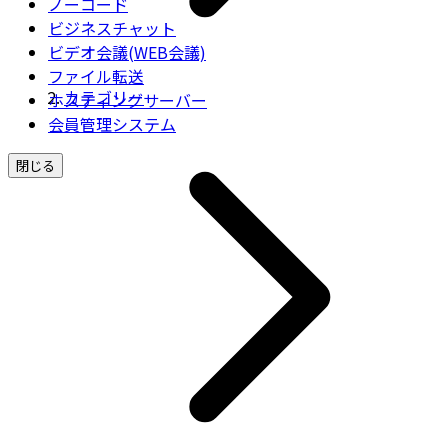
ノーコード
ビジネスチャット
ビデオ会議(WEB会議)
ファイル転送
カテゴリー
ホスティングサーバー
会員管理システム
閉じる