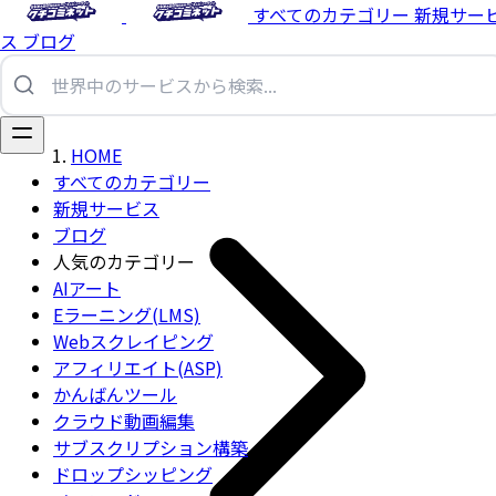
すべてのカテゴリー
新規サー
ス
ブログ
HOME
すべてのカテゴリー
新規サービス
ブログ
人気のカテゴリー
AIアート
Eラーニング(LMS)
Webスクレイピング
アフィリエイト(ASP)
かんばんツール
クラウド動画編集
サブスクリプション構築
ドロップシッピング