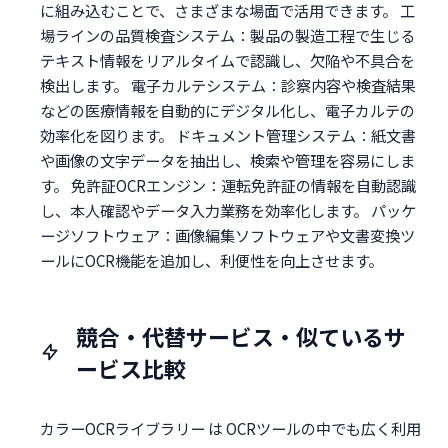
に組み込むことで、さまざまな場面で活用できます。 工
場ラインの品質検査システム：製品の製造工程で生じる
テキスト情報をリアルタイムで認識し、欠陥や不具合を
検出します。 電子カルテシステム：診察内容や検査結果
などの医療情報を自動的にデジタル化し、電子カルテの
効率化を図ります。 ドキュメント管理システム：紙文書
や画像の文字データを抽出し、検索や管理を容易にしま
す。 免許証OCRエンジン：運転免許証の情報を自動認識
し、本人確認やデータ入力業務を効率化します。 パッケ
ージソフトウェア：画像編集ソフトウェアや文書変換ツ
ールにOCR機能を追加し、利便性を向上させます。
競合・代替サービス・似ているサ
ービス比較
カラーOCRライブラリー は OCRツールの中でも広く利用