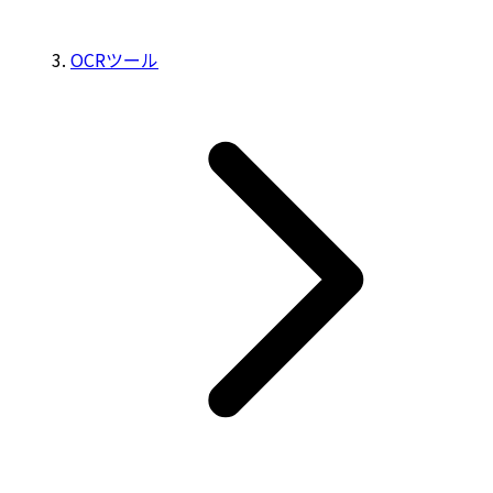
OCRツール