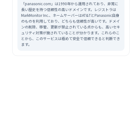
「panasonic.com」は1990年から運用されており、非常に
長い歴史を持つ信頼性の高いドメインです。レジストラは
MarkMonitor Inc.、ネームサーバーはAT&TとPanasonic自身
のものを利用しており、どちらも信頼性が高いです。ドメイ
ンの削除、移管、更新が禁止されている点からも、高いセキ
ュリティ対策が施されていることが分かります。これらのこ
とから、このサービスは極めて安全で信頼できると判断でき
ます。