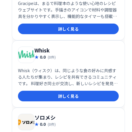
Gracipeは、まるで料理本のような使い心地のレシピ
ウェブサイトです。手描きのアイコンで材料や調理器
具を分かりやすく表示し、機能的なタイマーも搭載。
調理時間をリストするだけでなく、タイマーをクリッ
詳しく見る
クすればカウントダウンが開始します。直感的な操作
で、料理の楽しさをさらに広げます。
Whisk
0.0
(0件)
Whisk（ウィスク）は、同じような食の好みに共感す
る人たちが集まり、レシピを共有できるコミュニティ
です。 料理好き同士が交流し、新しいレシピを発見し
たり、料理の腕を磨いたりするのに最適な場所です。
詳しく見る
ぜひ、Whiskで食の楽しみを共有しませんか？
ソロメシ
0.0
(0件)