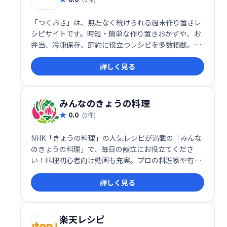
「つくおき」は、無理なく続けられる週末作り置きレ
シピサイトです。時短・簡単な作り置きおかずや、お
弁当、冷凍保存、節約に役立つレシピを多数掲載。人
気の常備菜レシピも満載なので、あなたの食卓を豊か
詳しく見る
に彩るヒントが見つかるはずです。2015年には書籍も
出版！
みんなのきょうの料理
0.0
(0件)
NHK「きょうの料理」の人気レシピが満載の「みんな
のきょうの料理」で、毎日の献立にお役立てくださ
い！料理初心者向け動画も充実。プロの料理家や有名
講師のレシピを簡単検索、自分だけのレシピ集も作れ
詳しく見る
ます。料理の投稿も可能ですので、ぜひご利用くださ
い。
楽天レシピ