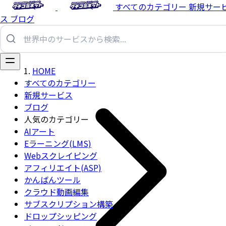
すべてのカテゴリー
新規サー
ス
ブログ
HOME
すべてのカテゴリー
新規サービス
ブログ
人気のカテゴリー
AIアート
Eラーニング(LMS)
Webスクレイピング
アフィリエイト(ASP)
かんばんツール
クラウド動画編集
サブスクリプション構築
ドロップシッピング