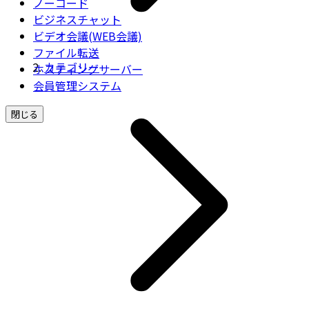
ノーコード
ビジネスチャット
ビデオ会議(WEB会議)
ファイル転送
カテゴリー
ホスティングサーバー
会員管理システム
閉じる