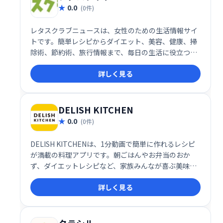
0.0
(0件)
レタスクラブニュースは、女性のための生活情報サイ
トです。簡単レシピからダイエット、美容、健康、掃
除術、節約術、旅行情報まで、毎日の生活に役立つ情
報を幅広くお届けします。身近な食材を使ったプロの
詳しく見る
レシピも充実。暮らしを豊かにするヒントが満載で
す。
DELISH KITCHEN
0.0
(0件)
DELISH KITCHENは、1分動画で簡単に作れるレシピ
が満載の料理アプリです。朝ごはんやお弁当のおか
ず、ダイエットレシピなど、家族みんなが喜ぶ美味し
い料理が手軽に楽しめます。毎日の献立に困ったら、
詳しく見る
DELISH KITCHENで検索！