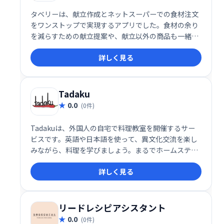
タベリーは、献立作成とネットスーパーでの食材注文
をワンストップで実現するアプリでした。食材の余り
を減らすための献立提案や、献立以外の商品も一緒に
注文できる便利な機能を提供していました。（※サー
詳しく見る
ビスは終了しています）
Tadaku
0.0
(0件)
Tadakuは、外国人の自宅で料理教室を開催するサー
ビスです。英語や日本語を使って、異文化交流を楽し
みながら、料理を学びましょう。まるでホームステイ
のような体験で、外国の文化や言葉を身近に感じられ
詳しく見る
ます。楽しく学べる新しいスタイルの料理教室です。
リードレシピアシスタント
0.0
(0件)