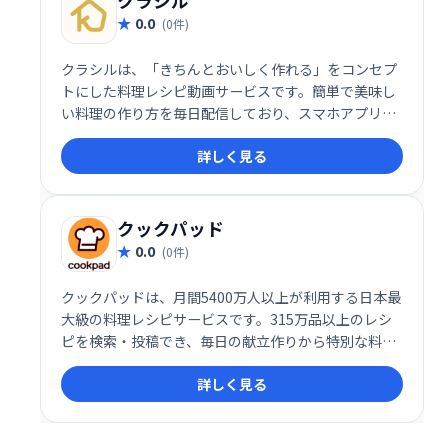
クラシル
0.0
(0件)
クラシルは、「きちんとおいしく作れる」をコンセプ
トにした料理レシピ動画サービスです。簡単で美味し
い料理の作り方を毎日配信しており、スマホアプリ限
定レシピも多数掲載。動画で分かりやすく手順を解説
詳しく見る
しているので、料理初心者の方でも安心してご利用い
ただけます。
クックパッド
0.0
(0件)
クックパッドは、月間5400万人以上が利用する日本最
大級の料理レシピサービスです。315万品以上のレシ
ピを検索・投稿でき、毎日の献立作りから特別な料理
まで幅広くサポートします。豊富なレシピとユーザー
詳しく見る
コミュニティで、料理の楽しさを広げましょう！