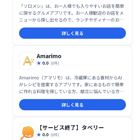
「ソロメシ」は、お一人様でも入りやすいお店を簡単
に探せるグルメアプリです。お一人様歓迎のお店をメ
ニューから探し出せるので、ランチやディナーのお店
選びの煩わしさを解消します。一人ご飯をもっと楽し
詳しく見る
く、もっと自由に。
Amarimo
0.0
(0件)
Amarimo（アマリモ）は、冷蔵庫にある食材からAI
がレシピを提案するアプリです。家にあるもので簡単
に作れる料理を探している方、献立に悩んでいる方に
おすすめです。食材を登録するだけで、あなたにぴっ
詳しく見る
たりのレシピを提案。料理のレパートリーを増やし、
食卓を豊かに彩ります。
【サービス終了】タベリー
0.0
(0件)