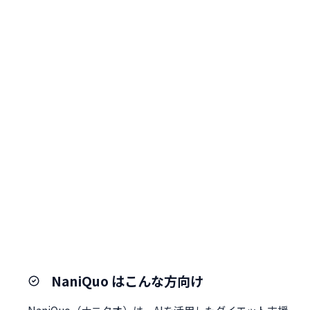
NaniQuo はこんな方向け
NaniQuo（ナニクオ）は、AIを活用したダイエット支援