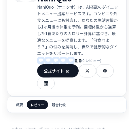
NaniQuo（ナニクオ）は、AI搭載のダイエッ
トメニュー提案サービスです。コンビニや外
食メニューにも対応し、あなたの生活習慣か
ら1ヶ月後の体重を予測。目標体重から逆算
した1食あたりのカロリー計算に基づき、最
適なメニューを提案します。「何食べよ
う？」の悩みを解消し、自然で健康的なダイ
エットをサポートします。
0.0
(0 レビュー)
公式サイト
概要
レビュー
競合比較
※本ページには一部アフィリエイトリンクが含まれています。