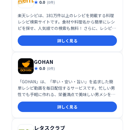
0.0
(0件)
楽天レシピは、181万件以上のレシピを掲載する料理
レシピ検索サイトです。食材や料理名から簡単にレシ
ピを探せ、人気順での検索も無料！ さらに、レシピ投
稿で楽天ポイントも獲得できます。料理の幅を広げた
詳しく見る
い方、手軽にポイントを貯めたい方におすすめです。
GOHAN
0.0
(0件)
「GOHAN」は、「早い・安い・旨い」を追求した簡
単レシピ動画を毎日配信するサービスです。忙しい男
性でも手軽に作れる、栄養満点で美味しい男メシを提
案。毎日更新される動画で、あなたの食卓を豊かに彩
詳しく見る
ります。手軽に始められる料理動画を探している方に
おすすめです。
レタスクラブ