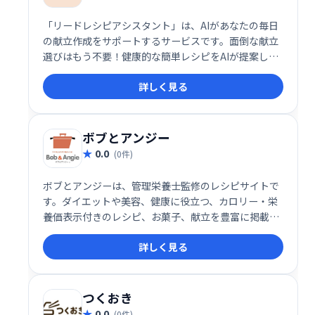
「リードレシピアシスタント」は、AIがあなたの毎日
の献立作成をサポートするサービスです。面倒な献立
選びはもう不要！健康的な簡単レシピをAIが提案し、
忙しい毎日でも手軽に美味しい料理が楽しめます。 時
詳しく見る
間を節約し、家族の健康をサポートする、頼れるキッ
チンパートナーです。
ボブとアンジー
0.0
(0件)
ボブとアンジーは、管理栄養士監修のレシピサイトで
す。ダイエットや美容、健康に役立つ、カロリー・栄
養価表示付きのレシピ、お菓子、献立を豊富に掲載。
安心しておいしい料理を楽しめる、頼れるレシピサイ
詳しく見る
トです。
つくおき
0.0
(0件)