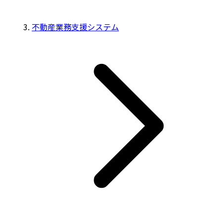
不動産業務支援システム