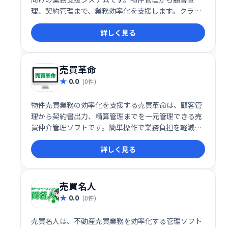
理、契約管理まで、業務効率化を支援します。クラウ
ド型なので場所を選ばずアクセス可能。生産性向上と
詳しく見る
業務の省力化を実現し、スムーズな業務フローを構築
できます。
売買革命
0.0
(0件)
物件売買業務の効率化を支援する売買革命は、顧客管
理から契約書出力、精算管理までを一元管理できる売
買仲介管理ソフトです。簡単操作で業務負担を軽減
し、チラシ作成や収益物件管理にも対応。売買仲介業
詳しく見る
務の決定版として、スムーズな業務フローを実現しま
す。
売買名人
0.0
(0件)
売買名人は、不動産売買業務を効率化する管理ソフト