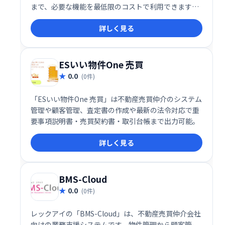
まで、必要な機能を最低限のコストで利用できます。
手軽に導入でき、業務効率化を実現します。
詳しく見る
ESいい物件One 売買
0.0
(0件)
「ESいい物件One 売買」は不動産売買仲介のシステム
管理や顧客管理、査定書の作成や最新の法令対応で重
要事項説明書・売買契約書・取引台帳まで出力可能。
詳しく見る
BMS-Cloud
0.0
(0件)
レックアイの「BMS-Cloud」は、不動産売買仲介会社
向けの業務支援システムです。物件管理から顧客管