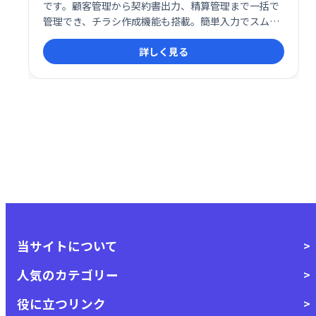
です。顧客管理から契約書出力、精算管理まで一括で
管理でき、チラシ作成機能も搭載。簡単入力でスムー
ズな業務を実現し、収益物件管理にも対応。売買仲介
詳しく見る
業務の効率化、生産性向上に最適なシステムです。
当サイトについて
人気のカテゴリー
役に立つリンク