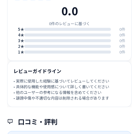
0.0
0件のレビューに基づく
5★
0件
4★
0件
3★
0件
2★
0件
1★
0件
レビューガイドライン
• 実際に使用した経験に基づいてレビューしてください
• 具体的な機能や使用感について詳しく書いてください
• 他のユーザーの参考になる情報を含めてください
• 誹謗中傷や不適切な内容は削除される場合があります
口コミ・評判