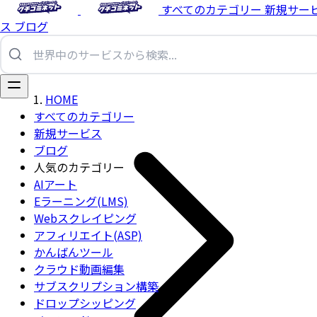
すべてのカテゴリー
新規サー
ス
ブログ
HOME
すべてのカテゴリー
新規サービス
ブログ
人気のカテゴリー
AIアート
Eラーニング(LMS)
Webスクレイピング
アフィリエイト(ASP)
かんばんツール
クラウド動画編集
サブスクリプション構築
ドロップシッピング