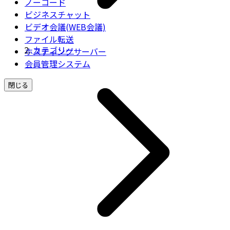
ノーコード
ビジネスチャット
ビデオ会議(WEB会議)
ファイル転送
カテゴリー
ホスティングサーバー
会員管理システム
閉じる