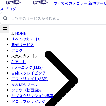
すべてのカテゴリー
新規サー
ス
ブログ
HOME
すべてのカテゴリー
新規サービス
ブログ
人気のカテゴリー
AIアート
Eラーニング(LMS)
Webスクレイピング
アフィリエイト(ASP)
かんばんツール
クラウド動画編集
サブスクリプション構築
ドロップシッピング