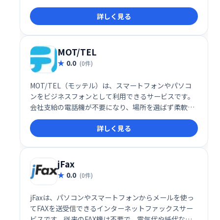
詳しく見る
MOT/TEL
0.0
(0件)
MOT/TEL（モッテル）は、スマートフォンやパソコ
ンをビジネスフォンとして利用できるサービスです。
会社支給の電話機が不要になり、場所を選ばず柔軟に
業務を行えます。既存のビジネスフォンシステムと連
詳しく見る
携し、スムーズな導入が可能です。
jFax
0.0
(0件)
jFaxは、パソコンやスマートフォンからメールを使っ
てFAXを送受信できるインターネットファックスサー
ビスです。従来のFAX機は不要で、電気代や紙代など