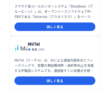
クラウド型コールセンターシステム「BlueBean（ブ
ルービーン）」は、オープンソースソフトウェアIP-
PBXである「Asterisk（アスタリスク）」をベースと
して開発された総合コールセンターシステムです。
詳しく見る
MiiTel
0.0
(0件)
MiiTel（ミーテル）は、AIによる通話内容採点とフィ
ードバックで、営業の商談獲得率・成約率向上を支援
するIP電話システムです。通話後すぐに改善点を提示
することで、電話応対スキルアップを促進し、営業成
詳しく見る
績の向上に貢献します。