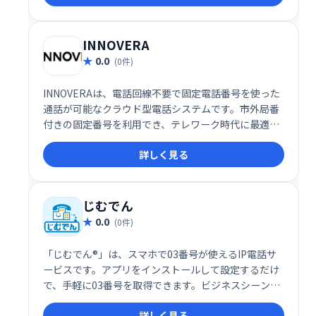
INNOVERA
0.0
(0件)
INNOVERAは、電話回線不要で固定電話番号を使った
通話が可能なクラウド型電話システムです。市外局番
付きの固定番号を利用でき、テレワーク時代に最適な
柔軟なコミュニケーション環境を提供します。
詳しく見る
じむでん
0.0
(0件)
「じむでん®」は、スマホで03番号が使えるIP電話サ
ービスです。アプリをインストールして設定するだけ
で、手軽に03番号を取得できます。ビジネスシーンで
もプライベートでも、固定電話のように使える便利な
詳しく見る