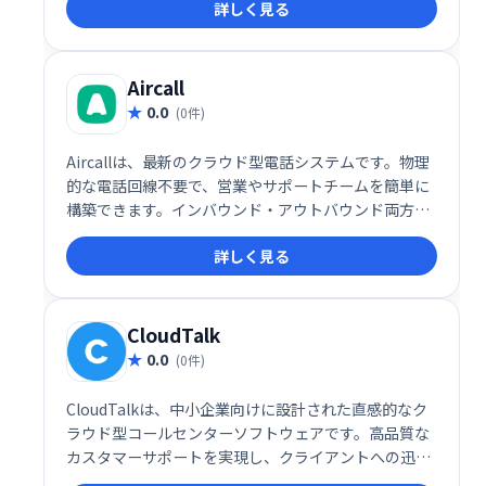
詳しく見る
ークスタイルを革新的に変えます。
Aircall
0.0
(0件)
Aircallは、最新のクラウド型電話システムです。物理
的な電話回線不要で、営業やサポートチームを簡単に
構築できます。インバウンド・アウトバウンド両方の
コールセンターを1つのシステムで管理し、顧客との
詳しく見る
迅速な接続を実現します。複雑な設定は不要で、すぐ
に業務を開始できます。
CloudTalk
0.0
(0件)
CloudTalkは、中小企業向けに設計された直感的なク
ラウド型コールセンターソフトウェアです。高品質な
カスタマーサポートを実現し、クライアントへの迅速
かつ的確な対応を可能にします。柔軟なプラットフォ