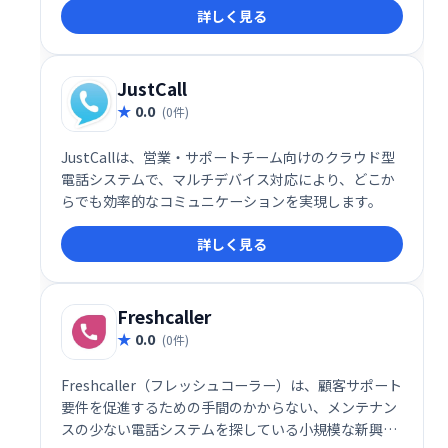
詳しく見る
ームで、企業規模やニーズに合わせてカスタマイズで
き、あらゆる環境に対応します。明確で応答性の高い
サポートを提供することで、顧客満足度向上に貢献し
ます。
JustCall
0.0
(0件)
JustCallは、営業・サポートチーム向けのクラウド型
電話システムで、マルチデバイス対応により、どこか
らでも効率的なコミュニケーションを実現します。
詳しく見る
Freshcaller
0.0
(0件)
Freshcaller（フレッシュコーラー）は、顧客サポート
要件を促進するための手間のかからない、メンテナン
スの少ない電話システムを探している小規模な新興企