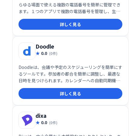
らゆる場面で使える複数の電話番号を簡単に管理でき
ます。１つのアプリで複数の電話番号を管理し、生活
のあらゆる側面を効率的にコントロールしましょう。
詳しく見る
Doodle
0.0
(0件)
Doodleは、会議や予定のスケジューリングを簡単にす
るツールです。参加者の都合を簡単に調整し、最適な
日時を見つけられます。カレンダーへの自動同期機能
も搭載。無料プランもあり、時間と労力の節約に役立
詳しく見る
ちます。
dixa
0.0
(0件)