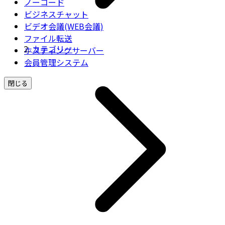
ノーコード
ビジネスチャット
ビデオ会議(WEB会議)
ファイル転送
カテゴリー
ホスティングサーバー
会員管理システム
閉じる