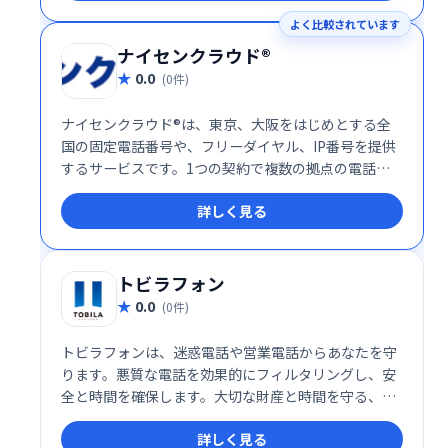
よく比較されています
ナイセンクラウド®
0.0
(0件)
ナイセンクラウド®は、東京、大阪をはじめとする全
国の固定電話番号や、フリーダイヤル、IP番号を提供
するサービスです。1つの契約で複数の拠点の電話番
号を統合管理でき、業務の効率化に貢献します。
詳しく見る
トビラフォン
0.0
(0件)
トビラフォンは、迷惑電話や営業電話からあなたを守
ります。悪質な電話を効果的にフィルタリングし、安
全と時間を確保します。大切な財産と時間を守る、安
心の迷惑電話対策サービスです。
詳しく見る