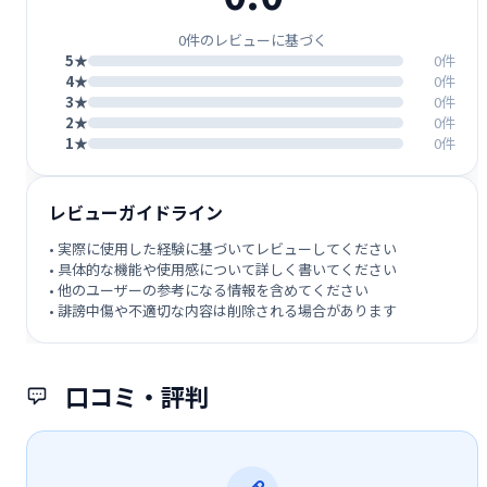
0件のレビューに基づく
5★
0件
4★
0件
3★
0件
2★
0件
1★
0件
レビューガイドライン
• 実際に使用した経験に基づいてレビューしてください
• 具体的な機能や使用感について詳しく書いてください
• 他のユーザーの参考になる情報を含めてください
• 誹謗中傷や不適切な内容は削除される場合があります
口コミ・評判