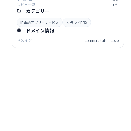
レビュー数
0件
カテゴリー
IP電話アプリ・サービス
クラウドPBX
ドメイン情報
ドメイン
comm.rakuten.co.jp