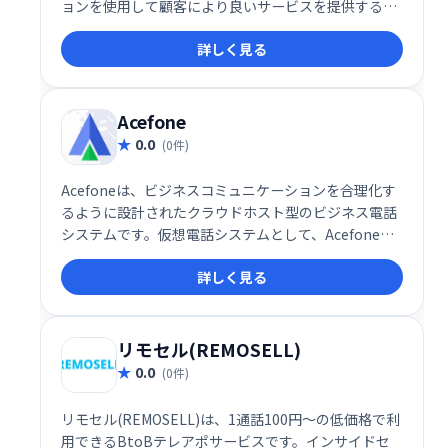
ョンを使用して顧客により良いサービスを提供するの
に役立ち、いつでもどこでもビジネスを行うことがで
詳しく見る
きます。
Acefone
0.0
(0件)
Acefoneは、ビジネスコミュニケーションを合理化す
るように設計されたクラウドホスト型のビジネス電話
システムです。仮想電話システムとして、Acefone
は、より効率的な顧客サービスとより簡単なチームコ
詳しく見る
ラボレーションのための多用途の電話システムを持つ
ことから企業が利益を得るのを助けることができま
す。
リモセル(REMOSELL)
0.0
(0件)
リモセル(REMOSELL)は、1通話100円〜の低価格で利
用できるBtoBテレアポサービスです。インサイドセ