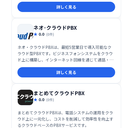
業や中規模企業向けに構築されたコールセンターソフ
詳しく見る
トウェアです。
ネオ･クラウドPBX
0.0
(0件)
ネオ・クラウドPBXは、最短5営業日で導入可能なク
ラウド型PBXです。ビジネスフォンシステムをクラウ
ド上に構築し、インターネット回線を通じて通話・通
信を実現します。オフィスの電話環境を迅速に、そし
詳しく見る
て柔軟に構築したい企業様におすすめです。初期費用
や維持費の削減にも貢献し、ビジネスの効率化をサポ
ートします。
まとめてクラウドPBX
0.0
(0件)
まとめてクラウドPBXは、電話システムの運用をクラ
ウド上に一元化し、コストを削減して効率性を向上す
るクラウドベースのPBXサービスです。