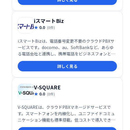
サービスです。
iスマートBiz
0.0
(0件)
iスマートBizは、電話番号変更不要のクラウドPBXサ
ービスです。docomo、au、SoftBankなど、あらゆ
る電話会社と連携し、携帯電話をビジネスフォンとし
て利用可能。柔軟なシステムで、ビジネスニーズに合
詳しく見る
わせた通信環境を実現します。
V-SQUARE
0.0
(0件)
V-SQUAREは、クラウドPBXマネージドサービスで
す。スマートフォンを内線化し、ユニファイドコミュ
ニケーション機能も標準搭載。低コストで導入でき、
スムーズなコミュニケーションを実現し、お客様のワ