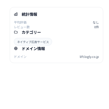
統計情報
平均評価
なし
レビュー数
0件
カテゴリー
ネイティブ広告サービス
ドメイン情報
ドメイン
lift.logly.co.jp