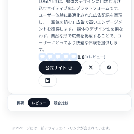
LOGLY liftは、媒体のデザインに自然と溶け
込むネイティブ広告プラットフォームです。
ユーザー体験に最適化された広告配信を実現
し、「空気を読む」広告で高いエンゲージメ
ントを獲得します。 媒体のデザイン性を損な
わず、自然な形で広告を掲載することで、ユ
ーザーにとってより快適な体験を提供しま
す。
0.0
(0 レビュー)
公式サイト
概要
レビュー
競合比較
※本ページには一部アフィリエイトリンクが含まれています。