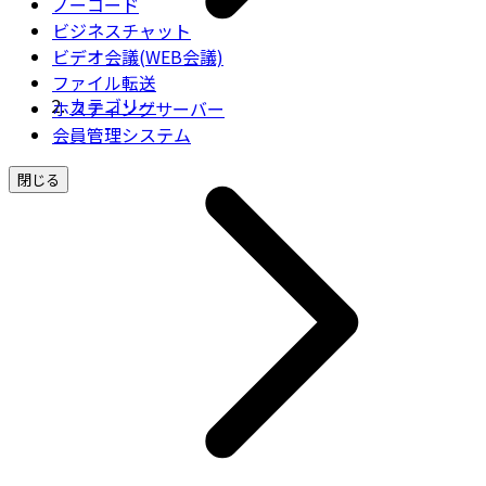
ノーコード
ビジネスチャット
ビデオ会議(WEB会議)
ファイル転送
カテゴリー
ホスティングサーバー
会員管理システム
閉じる