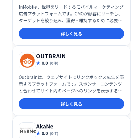
InMobiは、世界をリードするモバイルマーケティング
広告プラットフォームです。CMOが顧客にリーチし、
ターゲットを絞り込み、獲得・維持するために必要な
ツールを提供します。高度な技術と豊富なデータで、
詳しく見る
効果的なモバイルマーケティング戦略を実現し、ビジ
ネス成長を支援します。
OUTBRAIN
0.0
(0件)
Outbrainは、ウェブサイトにリンクボックス広告を表
示するプラットフォームです。スポンサーコンテンツ
と合わせてサイト内のページへのリンクを表示するこ
とで、収益化を支援します。 ユーザーの関心に基づい
詳しく見る
た自然な広告表示で、高いエンゲージメントと効果的
な広告配信を実現します。
AkaNe
0.0
(0件)