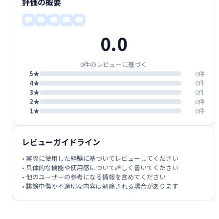
評価の概要
0.0
0件のレビューに基づく
5★
0件
4★
0件
3★
0件
2★
0件
1★
0件
レビューガイドライン
• 実際に使用した経験に基づいてレビューしてください
• 具体的な機能や使用感について詳しく書いてください
• 他のユーザーの参考になる情報を含めてください
• 誹謗中傷や不適切な内容は削除される場合があります