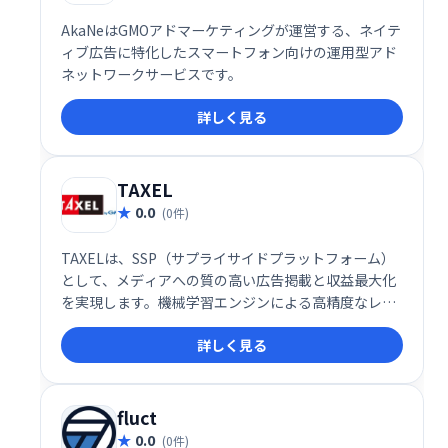
AkaNeはGMOアドマーケティングが運営する、ネイテ
ィブ広告に特化したスマートフォン向けの運用型アド
ネットワークサービスです。
詳しく見る
TAXEL
0.0
(0件)
TAXELは、SSP（サプライサイドプラットフォーム）
として、メディアへの質の高い広告掲載と収益最大化
を実現します。機械学習エンジンによる高精度なレコ
メンド機能や、ヒートマップ分析、ABテスト機能など
詳しく見る
を搭載し、メディアの回遊性向上と広告効果の最適化
を支援します。充実した機能で、広告収益の最大化を
目指します。
fluct
0.0
(0件)