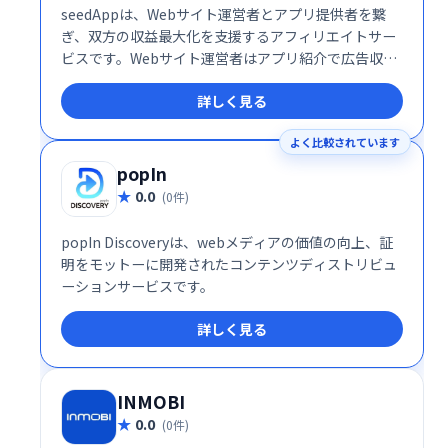
seedAppは、Webサイト運営者とアプリ提供者を繋
ぎ、双方の収益最大化を支援するアフィリエイトサー
ビスです。Webサイト運営者はアプリ紹介で広告収入
を得られ、アプリ提供者はiOS/Androidアプリの販売
詳しく見る
促進を図れます。 最適なマッチングと強力なサポート
で、効率的なアフィリエイトを実現します。
よく比較されています
popIn
0.0
(0件)
popIn Discoveryは、webメディアの価値の向上、証
明をモットーに開発されたコンテンツディストリビュ
ーションサービスです。
詳しく見る
INMOBI
0.0
(0件)