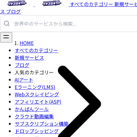
すべてのカテゴリー
新規サー
ス
ブログ
HOME
すべてのカテゴリー
新規サービス
ブログ
人気のカテゴリー
AIアート
Eラーニング(LMS)
Webスクレイピング
アフィリエイト(ASP)
かんばんツール
クラウド動画編集
サブスクリプション構築
ドロップシッピング