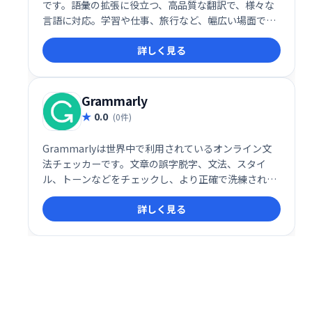
です。語彙の拡張に役立つ、高品質な翻訳で、様々な
言語に対応。学習や仕事、旅行など、幅広い場面で活
用できます。スムーズなコミュニケーションをサポー
詳しく見る
トし、より深い言語理解を促します。
Grammarly
0.0
(0件)
Grammarlyは世界中で利用されているオンライン文
法チェッカーです。文章の誤字脱字、文法、スタイ
ル、トーンなどをチェックし、より正確で洗練された
文章を作成できます。個人利用は無料で利用可能で
詳しく見る
す。ビジネスシーンや、より高度な機能が必要な場合
は有料プランをご検討ください。