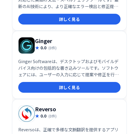
新のAI技術により、より正確なエラー検出と修正提案
を提供し、文章の質向上を支援します。ユーザーエク
詳しく見る
スペリエンスも向上しており、効率的な文章作成を実
現します。
Ginger
0.0
(0件)
Ginger Softwareは、デスクトップおよびモバイルデ
バイス向けの包括的な書き込みツールです。ソフトウ
ェアには、ユーザーの入力に応じて提案や修正を行う
文法チェッカーが搭載されています。
詳しく見る
Reverso
0.0
(0件)
Reversoは、正確で多様な文脈翻訳を提供するアプリ