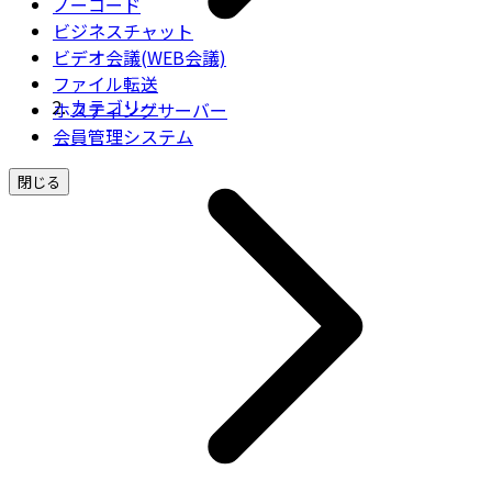
ノーコード
ビジネスチャット
ビデオ会議(WEB会議)
ファイル転送
カテゴリー
ホスティングサーバー
会員管理システム
閉じる