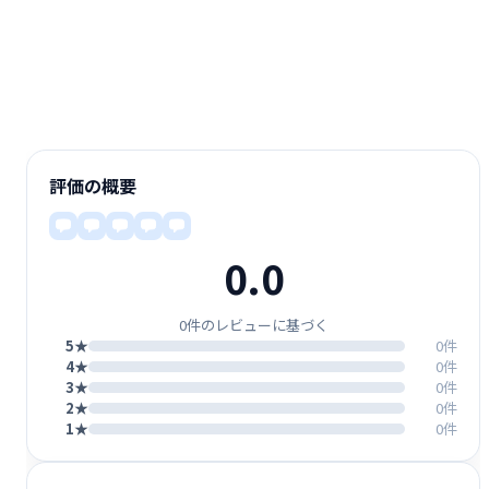
評価の概要
0.0
0件のレビューに基づく
5★
0件
4★
0件
3★
0件
2★
0件
1★
0件