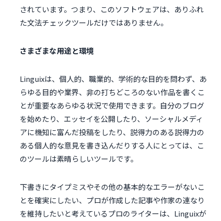
されています。つまり、このソフトウェアは、ありふれ
た文法チェックツールだけではありません。
さまざまな用途と環境
Linguixは、個人的、職業的、学術的な目的を問わず、あ
らゆる目的や業界、非の打ちどころのない作品を書くこ
とが重要なあらゆる状況で使用できます。自分のブログ
を始めたり、エッセイを公開したり、ソーシャルメディ
アに機知に富んだ投稿をしたり、説得力のある説得力の
ある個人的な意見を書き込んだりする人にとっては、こ
のツールは素晴らしいツールです。
下書きにタイプミスやその他の基本的なエラーがないこ
とを確実にしたい、プロが作成した記事や作家の連なり
を維持したいと考えているプロのライターは、Linguixが