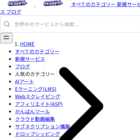
すべてのカテゴリー
新規サー
ス
ブログ
HOME
すべてのカテゴリー
新規サービス
ブログ
人気のカテゴリー
AIアート
Eラーニング(LMS)
Webスクレイピング
アフィリエイト(ASP)
かんばんツール
クラウド動画編集
サブスクリプション構築
ドロップシッピング