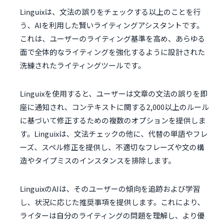
Linguixは、文法の誤りをチェックする以上のことを行
う、AIを利用した賢いライティングアシスタントです。
これは、ユーザーのライティング基準を高め、あらゆる
面で全体的なライティングを強化するように設計された
洗練されたライティングツールです。
Linguixを使用すると、ユーザーは文章の文法の誤りを即
座に通知され、コンテキストに関する2,000以上のルール
に基づいて修正するための複数のオプションを提供しま
す。Linguixは、文法チェックの他に、代替の単語やフレ
ーズ、スペル修正を提供し、不適切なフレーズや文の構
造やタイプミスのインスタンスを排除します。
LinguixのAIは、そのユーザーの傾向を追跡および学習
し、状況に応じた推奨事項を提供します。これにより、
ライターは自分のライティングの問題を理解し、より優