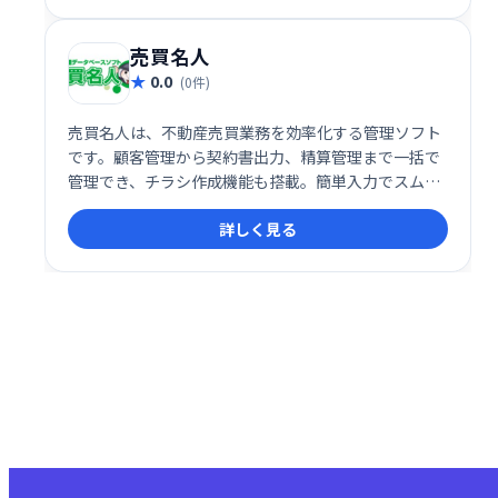
できます。
売買名人
0.0
(0件)
売買名人は、不動産売買業務を効率化する管理ソフト
です。顧客管理から契約書出力、精算管理まで一括で
管理でき、チラシ作成機能も搭載。簡単入力でスムー
ズな業務を実現し、収益物件管理にも対応。売買仲介
詳しく見る
業務の効率化、生産性向上に最適なシステムです。