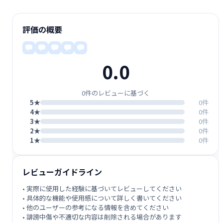
評価の概要
0.0
0件のレビューに基づく
5★
0件
4★
0件
3★
0件
2★
0件
1★
0件
レビューガイドライン
• 実際に使用した経験に基づいてレビューしてください
• 具体的な機能や使用感について詳しく書いてください
• 他のユーザーの参考になる情報を含めてください
• 誹謗中傷や不適切な内容は削除される場合があります