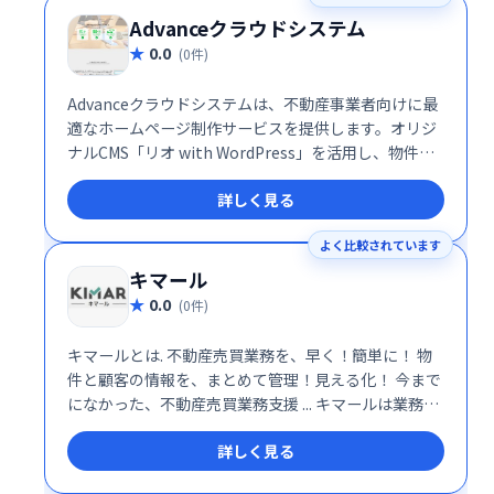
Advanceクラウドシステム
0.0
(0件)
Advanceクラウドシステムは、不動産事業者向けに最
適なホームページ制作サービスを提供します。オリジ
ナルCMS「リオ with WordPress」を活用し、物件探
し、オーナー対応をはじめとしたさまざまな目的に応
詳しく見る
じたサイトを作成。後から追加でコンテンツを作成・
更新できるため、検索エンジンに評価されやすいサイ
よく比較されています
トを構築します。
キマール
0.0
(0件)
キマールとは. 不動産売買業務を、早く！簡単に！ 物
件と顧客の情報を、まとめて管理！見える化！ 今まで
になかった、不動産売買業務支援 ... キマールは業務効
率を上げるだけではなく、売買成約数を増やし会社の
詳しく見る
成功を支援することをめざしています。