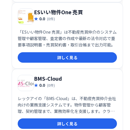
ESいい物件One 売買
0.0
(0件)
「ESいい物件One 売買」は不動産売買仲介のシステム
管理や顧客管理、査定書の作成や最新の法令対応で重
要事項説明書・売買契約書・取引台帳まで出力可能。
詳しく見る
BMS-Cloud
0.0
(0件)
レックアイの「BMS-Cloud」は、不動産売買仲介会社
向けの業務支援システムです。物件管理から顧客管
理、契約管理まで、業務効率化を支援します。クラウ
ド型なので場所を選ばずアクセス可能。生産性向上と
詳しく見る
業務の省力化を実現し、スムーズな業務フローを構築