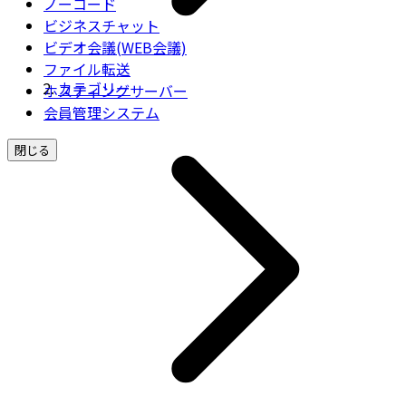
ノーコード
ビジネスチャット
ビデオ会議(WEB会議)
ファイル転送
カテゴリー
ホスティングサーバー
会員管理システム
閉じる