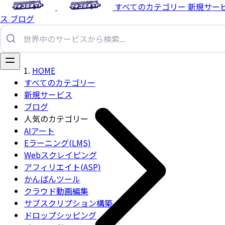
すべてのカテゴリー
新規サー
ス
ブログ
HOME
すべてのカテゴリー
新規サービス
ブログ
人気のカテゴリー
AIアート
Eラーニング(LMS)
Webスクレイピング
アフィリエイト(ASP)
かんばんツール
クラウド動画編集
サブスクリプション構築
ドロップシッピング