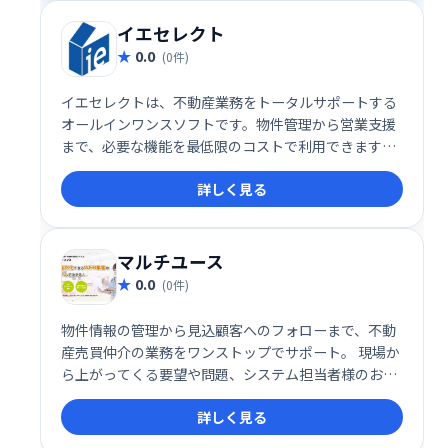
イエセレクト
0.0
(0件)
イエセレクトは、不動産業務をトータルサポートする
オールインワンスソフトです。物件管理から営業支援
まで、必要な機能を最低限のコストで利用できます。
手軽に導入でき、業務効率化を実現します。
詳しく見る
マルチユース
0.0
(0件)
物件情報の管理から見込顧客へのフォローまで、不動
産売買仲介の業務をワンストップでサポート。 現場か
ら上がってくる要望や問題、システム担当者様のお悩
みにお応えします。 他社との差別化に有効. オプショ
詳しく見る
ン機能も豊富.