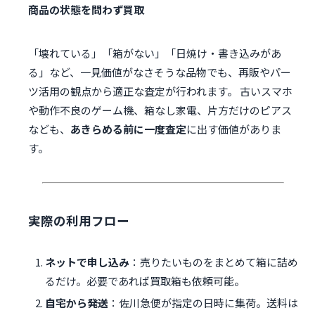
商品の状態を問わず買取
「壊れている」「箱がない」「日焼け・書き込みがあ
る」など、一見価値がなさそうな品物でも、再販やパー
ツ活用の観点から適正な査定が行われます。 古いスマホ
や動作不良のゲーム機、箱なし家電、片方だけのピアス
なども、
あきらめる前に一度査定
に出す価値がありま
す。
実際の利用フロー
ネットで申し込み
：売りたいものをまとめて箱に詰め
るだけ。必要であれば買取箱も依頼可能。
自宅から発送
：佐川急便が指定の日時に集荷。送料は