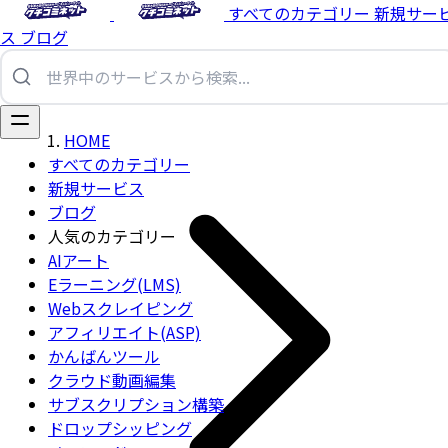
すべてのカテゴリー
新規サー
ス
ブログ
HOME
すべてのカテゴリー
新規サービス
ブログ
人気のカテゴリー
AIアート
Eラーニング(LMS)
Webスクレイピング
アフィリエイト(ASP)
かんばんツール
クラウド動画編集
サブスクリプション構築
ドロップシッピング