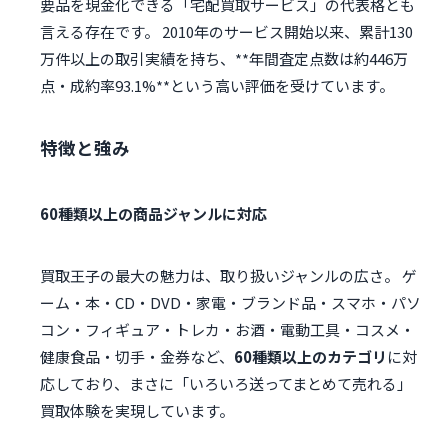
要品を現金化できる「宅配買取サービス」の代表格とも
言える存在です。 2010年のサービス開始以来、累計130
万件以上の取引実績を持ち、**年間査定点数は約446万
点・成約率93.1%**という高い評価を受けています。
特徴と強み
60種類以上の商品ジャンルに対応
買取王子の最大の魅力は、取り扱いジャンルの広さ。 ゲ
ーム・本・CD・DVD・家電・ブランド品・スマホ・パソ
コン・フィギュア・トレカ・お酒・電動工具・コスメ・
健康食品・切手・金券など、
60種類以上のカテゴリ
に対
応しており、まさに「いろいろ送ってまとめて売れる」
買取体験を実現しています。