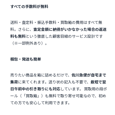
すべての手数料が無料
送料・査定料・振込手数料・買取箱の費用はすべて無
料。さらに、
査定金額に納得がいかなかった場合の返送
料も無料
という徹底した顧客目線のサービス設計です
（※一部例外あり）。
梱包・発送も簡単
売りたい商品を箱に詰めるだけで、
佐川急便が自宅まで
集荷
に来てくれます。送り状の記入も不要で、
最短で翌
日午前中の引き取りにも対応
しています。 買取用の段ボ
ール（「買取箱」）も無料で取り寄せ可能なので、初め
ての方でも安心して利用できます。