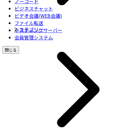
ノーコード
ビジネスチャット
ビデオ会議(WEB会議)
ファイル転送
カテゴリー
ホスティングサーバー
会員管理システム
閉じる