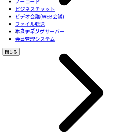
ノーコード
ビジネスチャット
ビデオ会議(WEB会議)
ファイル転送
カテゴリー
ホスティングサーバー
会員管理システム
閉じる