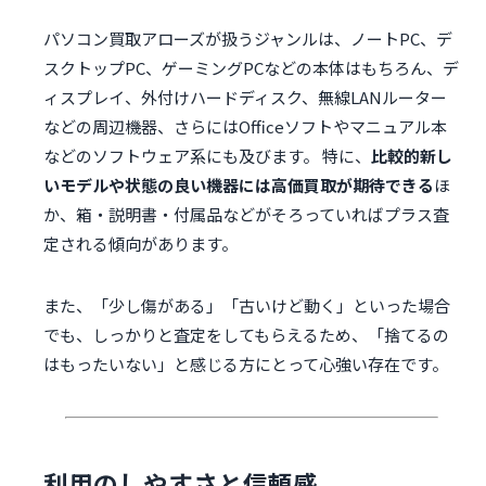
パソコン買取アローズが扱うジャンルは、ノートPC、デ
スクトップPC、ゲーミングPCなどの本体はもちろん、デ
ィスプレイ、外付けハードディスク、無線LANルーター
などの周辺機器、さらにはOfficeソフトやマニュアル本
などのソフトウェア系にも及びます。 特に、
比較的新し
いモデルや状態の良い機器には高価買取が期待できる
ほ
か、箱・説明書・付属品などがそろっていればプラス査
定される傾向があります。
また、「少し傷がある」「古いけど動く」といった場合
でも、しっかりと査定をしてもらえるため、「捨てるの
はもったいない」と感じる方にとって心強い存在です。
利用のしやすさと信頼感