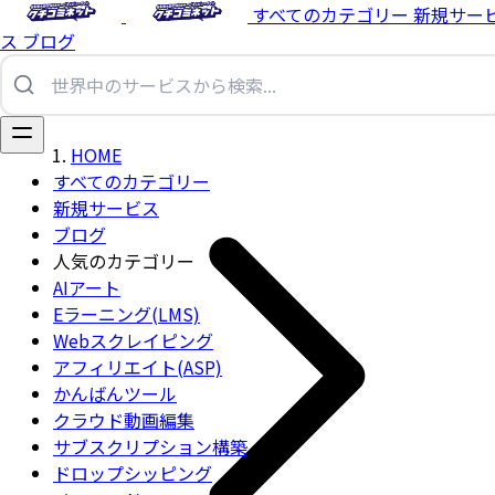
すべてのカテゴリー
新規サー
ス
ブログ
HOME
すべてのカテゴリー
新規サービス
ブログ
人気のカテゴリー
AIアート
Eラーニング(LMS)
Webスクレイピング
アフィリエイト(ASP)
かんばんツール
クラウド動画編集
サブスクリプション構築
ドロップシッピング