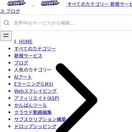
すべてのカテゴリー
新規サー
ス
ブログ
HOME
すべてのカテゴリー
新規サービス
ブログ
人気のカテゴリー
AIアート
Eラーニング(LMS)
Webスクレイピング
アフィリエイト(ASP)
かんばんツール
クラウド動画編集
サブスクリプション構築
ドロップシッピング