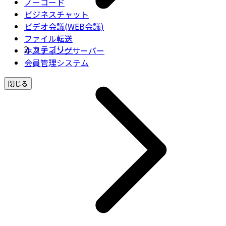
ノーコード
ビジネスチャット
ビデオ会議(WEB会議)
ファイル転送
カテゴリー
ホスティングサーバー
会員管理システム
閉じる