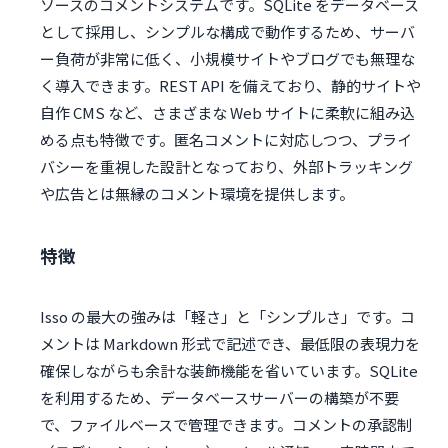
ソースのコメントシステムです。SQLite をデータベース
として採用し、シンプルな構成で動作するため、サーバ
ー負荷が非常に低く、小規模サイトやブログでも無理な
く導入できます。REST API を備えており、静的サイトや
自作 CMS など、さまざまな Web サイトに柔軟に組み込
める点も特徴です。匿名コメントに対応しつつ、プライ
バシーを重視した設計となっており、外部トラッキング
や広告とは無縁のコメント環境を提供します。
特徴
Isso の最大の強みは「軽さ」と「シンプルさ」です。コ
メントは Markdown 形式で記述でき、最低限の表現力を
確保しながらも余計な装飾機能を省いています。SQLite
を利用するため、データベースサーバーの構築が不要
で、ファイルベースで管理できます。コメントの承認制