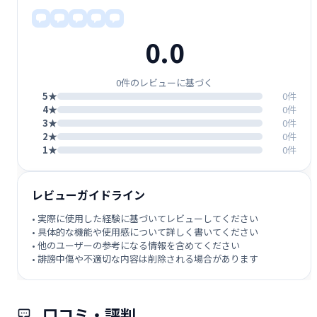
0.0
0件のレビューに基づく
5★
0件
4★
0件
3★
0件
2★
0件
1★
0件
レビューガイドライン
• 実際に使用した経験に基づいてレビューしてください
• 具体的な機能や使用感について詳しく書いてください
• 他のユーザーの参考になる情報を含めてください
• 誹謗中傷や不適切な内容は削除される場合があります
口コミ・評判